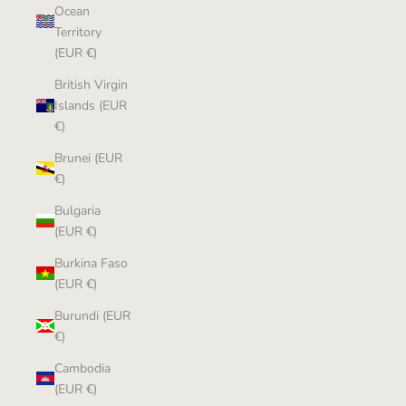
Ocean
Territory
(EUR €)
British Virgin
Islands (EUR
€)
Brunei (EUR
€)
Bulgaria
(EUR €)
Burkina Faso
(EUR €)
Burundi (EUR
€)
Cambodia
(EUR €)