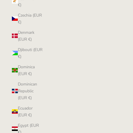
€)
Czechia (EUR
€)
Denmark
(EUR €)
Djibouti (EUR
€)
Dominica
(EUR €)
Dominican
Republic
(EUR €)
Ecuador
(EUR €)
Egypt (EUR
€)