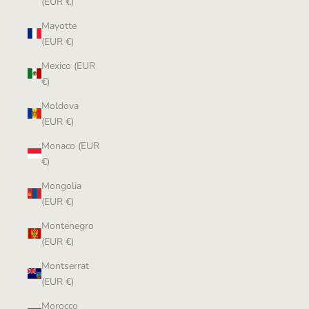
(EUR €)
Mayotte
(EUR €)
Mexico (EUR
€)
Moldova
(EUR €)
Monaco (EUR
€)
Mongolia
(EUR €)
Montenegro
(EUR €)
Montserrat
(EUR €)
Morocco