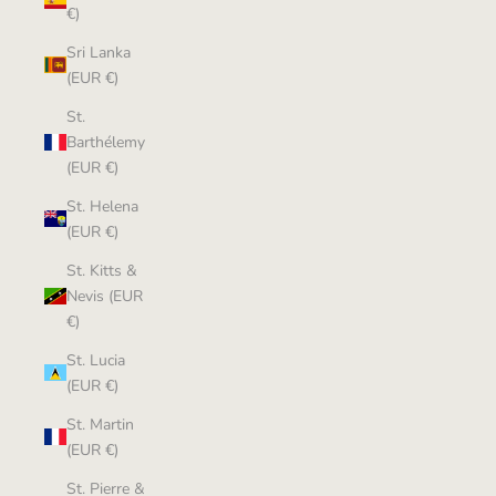
€)
Sri Lanka
(EUR €)
St.
Barthélemy
(EUR €)
St. Helena
(EUR €)
St. Kitts &
Nevis (EUR
€)
St. Lucia
(EUR €)
St. Martin
(EUR €)
St. Pierre &