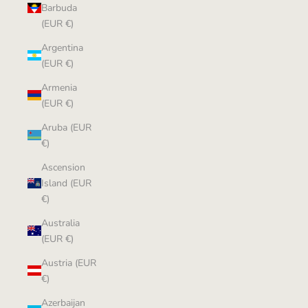
Barbuda
(EUR €)
Argentina
(EUR €)
Armenia
(EUR €)
Aruba (EUR
€)
Ascension
Island (EUR
€)
Australia
(EUR €)
Austria (EUR
€)
Azerbaijan