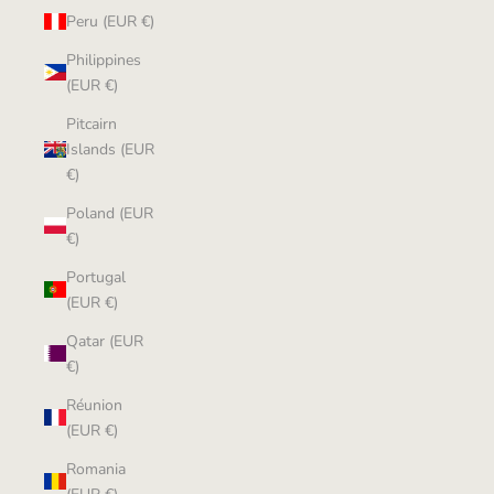
Peru (EUR €)
Philippines
(EUR €)
Pitcairn
Islands (EUR
€)
Poland (EUR
€)
Portugal
(EUR €)
Qatar (EUR
€)
Réunion
(EUR €)
Romania