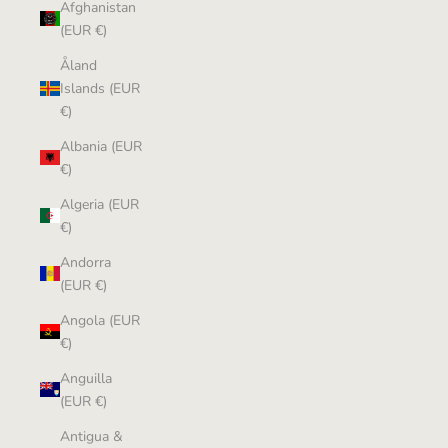
Afghanistan
(EUR €)
Åland
Islands (EUR
€)
Albania (EUR
€)
Algeria (EUR
€)
Andorra
(EUR €)
Angola (EUR
€)
Anguilla
(EUR €)
Antigua &