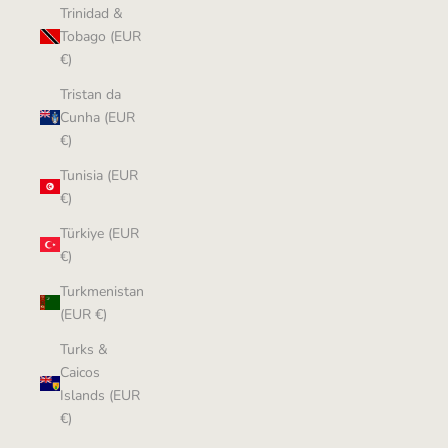
Trinidad &
Tobago (EUR
€)
Tristan da
Cunha (EUR
€)
Tunisia (EUR
€)
Türkiye (EUR
€)
Turkmenistan
(EUR €)
Turks &
Caicos
Islands (EUR
€)