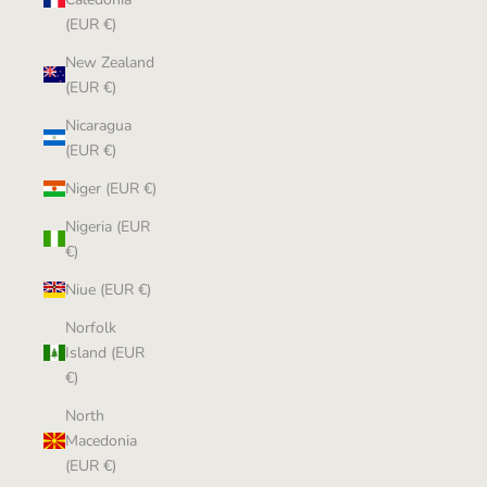
(EUR €)
New Zealand
(EUR €)
Nicaragua
(EUR €)
Niger (EUR €)
Nigeria (EUR
€)
Niue (EUR €)
Norfolk
Island (EUR
€)
North
Macedonia
(EUR €)