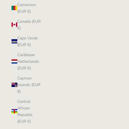
Cameroon
(EUR €)
Canada (EUR
€)
Cape Verde
(EUR €)
Caribbean
Netherlands
(EUR €)
Cayman
Islands (EUR
€)
Central
African
Republic
(EUR €)