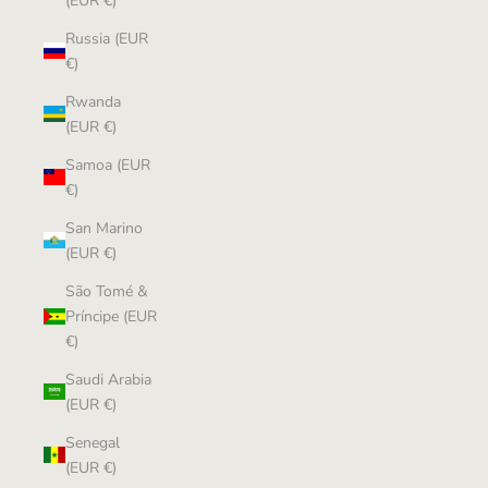
(EUR €)
Russia (EUR
€)
Rwanda
(EUR €)
Samoa (EUR
€)
San Marino
(EUR €)
São Tomé &
Príncipe (EUR
€)
Saudi Arabia
(EUR €)
Senegal
(EUR €)