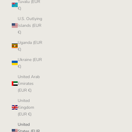
Tuvalu (EUR
€)
U.S. Outlying
Islands (EUR
€)
Uganda (EUR
€)
Ukraine (EUR
€)
United Arab
Emirates
(EUR €)
United
Kingdom
(EUR €)
United
States (EUR