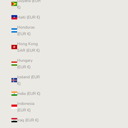
Guyana (EUR
€)
Haiti (EUR €)
Honduras
(EUR €)
Hong Kong
SAR (EUR €)
Hungary
(EUR €)
Iceland (EUR
€)
India (EUR €)
Indonesia
(EUR €)
Iraq (EUR €)