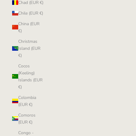
Chad (EUR €)
Chile (EUR €)
China (EUR
€)
Christmas
Island (EUR
€)
Cocos
(Keeling)
Islands (EUR
€)
Colombia
(EUR €)
Comoros
(EUR €)
Congo -