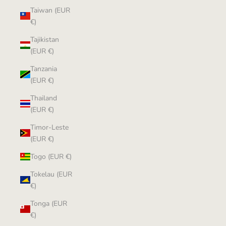
Taiwan (EUR
€)
Tajikistan
(EUR €)
Tanzania
(EUR €)
Thailand
(EUR €)
Timor-Leste
(EUR €)
Togo (EUR €)
Tokelau (EUR
€)
Tonga (EUR
€)