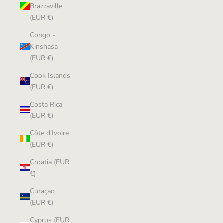
Brazzaville
(EUR €)
Congo -
Kinshasa
(EUR €)
Cook Islands
(EUR €)
Costa Rica
(EUR €)
Côte d’Ivoire
(EUR €)
Croatia (EUR
€)
Curaçao
(EUR €)
Cyprus (EUR