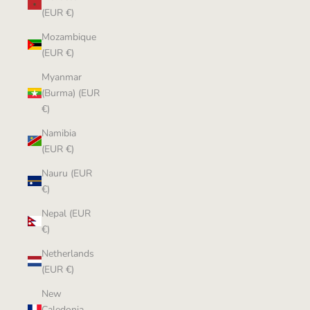
(EUR €)
Mozambique
(EUR €)
Myanmar
(Burma) (EUR
€)
Namibia
(EUR €)
Nauru (EUR
€)
Nepal (EUR
€)
Netherlands
(EUR €)
New
Caledonia