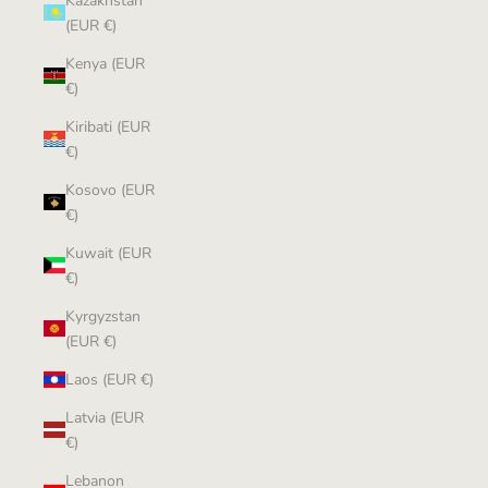
Kazakhstan
(EUR €)
Kenya (EUR
€)
Kiribati (EUR
€)
Kosovo (EUR
€)
Kuwait (EUR
€)
Kyrgyzstan
(EUR €)
Laos (EUR €)
Latvia (EUR
€)
Lebanon