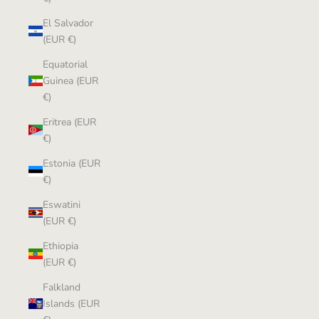
El Salvador
(EUR €)
Equatorial
Guinea (EUR
€)
Eritrea (EUR
€)
Estonia (EUR
€)
Eswatini
(EUR €)
Ethiopia
(EUR €)
Falkland
Islands (EUR