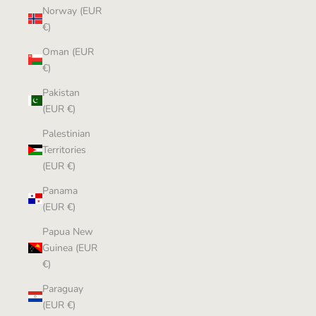
Norway (EUR
€)
Oman (EUR
€)
Pakistan
(EUR €)
Palestinian
Territories
(EUR €)
Panama
(EUR €)
Papua New
Guinea (EUR
€)
Paraguay
(EUR €)