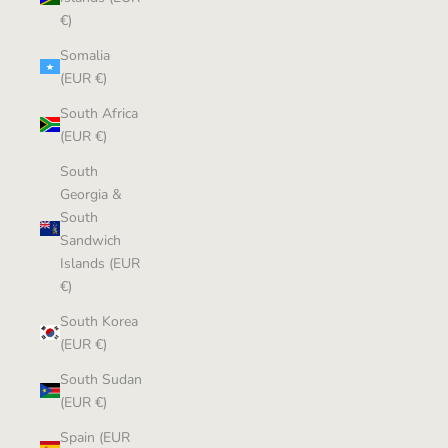
€)
Somalia
(EUR €)
South Africa
(EUR €)
South
Georgia &
South
Sandwich
Islands (EUR
€)
South Korea
(EUR €)
South Sudan
(EUR €)
Spain (EUR