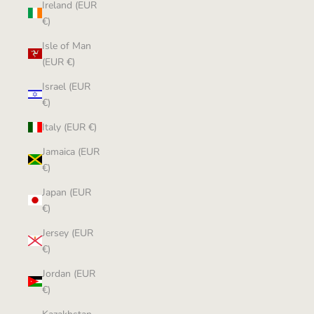
Ireland (EUR
€)
Isle of Man
(EUR €)
Israel (EUR
€)
Italy (EUR €)
Jamaica (EUR
€)
Japan (EUR
€)
Jersey (EUR
€)
Jordan (EUR
€)