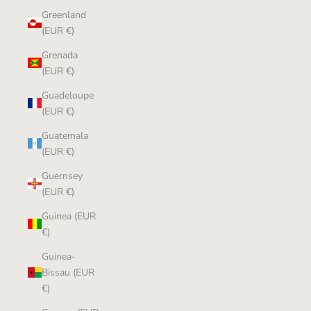
Greenland
(EUR €)
Grenada
(EUR €)
Guadeloupe
(EUR €)
Guatemala
(EUR €)
Guernsey
(EUR €)
Guinea (EUR
€)
Guinea-
Bissau (EUR
€)