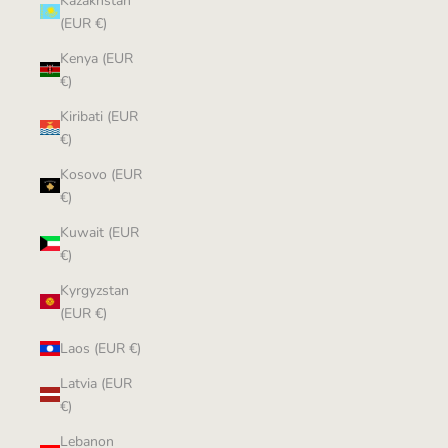
Kazakhstan
(EUR €)
Kenya (EUR
€)
Kiribati (EUR
€)
Kosovo (EUR
€)
Kuwait (EUR
€)
Kyrgyzstan
(EUR €)
Laos (EUR €)
Latvia (EUR
€)
Lebanon