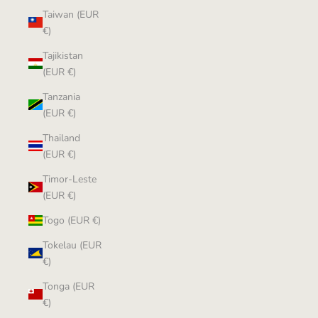
Taiwan (EUR
€)
Tajikistan
(EUR €)
Tanzania
(EUR €)
Thailand
(EUR €)
Timor-Leste
(EUR €)
Togo (EUR €)
Tokelau (EUR
€)
Tonga (EUR
€)