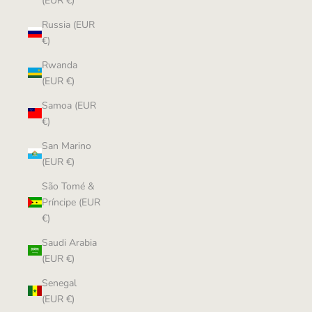
(EUR €)
Russia (EUR
€)
Rwanda
(EUR €)
Samoa (EUR
€)
San Marino
(EUR €)
São Tomé &
Príncipe (EUR
€)
Saudi Arabia
(EUR €)
Senegal
(EUR €)