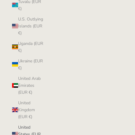
Tuvalu (EUR
€)
U.S. Outlying
Islands (EUR
€)
Uganda (EUR
€)
Ukraine (EUR
€)
United Arab
Emirates
(EUR €)
United
Kingdom
(EUR €)
United
States (EUR