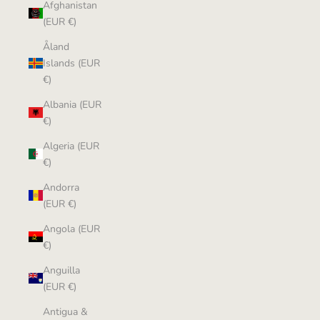
Afghanistan
(EUR €)
Åland
Islands (EUR
€)
Albania (EUR
€)
Algeria (EUR
€)
Andorra
(EUR €)
Angola (EUR
€)
Anguilla
(EUR €)
Antigua &