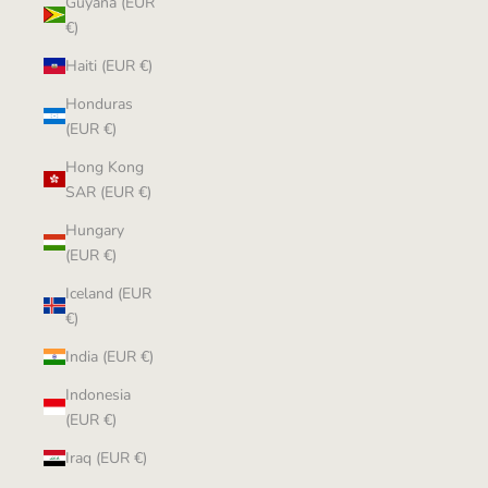
Guyana (EUR
€)
Haiti (EUR €)
Honduras
(EUR €)
Hong Kong
SAR (EUR €)
Hungary
(EUR €)
Iceland (EUR
€)
India (EUR €)
Indonesia
(EUR €)
Iraq (EUR €)