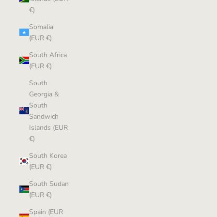
€)
Somalia
(EUR €)
South Africa
(EUR €)
South
Georgia &
South
Sandwich
Islands (EUR
€)
South Korea
(EUR €)
South Sudan
(EUR €)
Spain (EUR