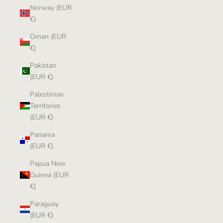
Norway (EUR
€)
Oman (EUR
€)
Pakistan
(EUR €)
Palestinian
Territories
(EUR €)
Panama
(EUR €)
Papua New
Guinea (EUR
€)
Paraguay
(EUR €)