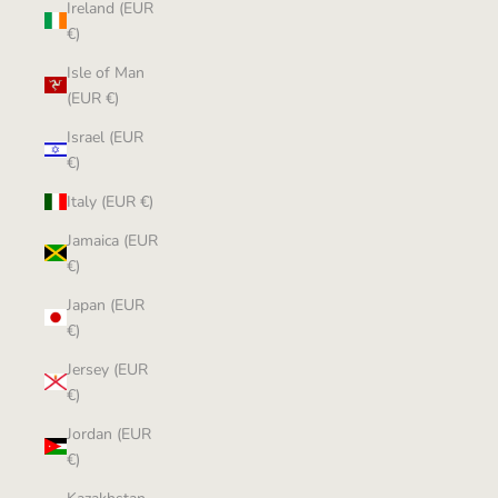
Ireland (EUR
€)
Isle of Man
(EUR €)
Israel (EUR
€)
Italy (EUR €)
Jamaica (EUR
€)
Japan (EUR
€)
Jersey (EUR
€)
Jordan (EUR
€)