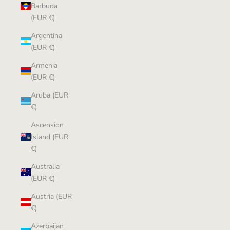
Barbuda
(EUR €)
Argentina
(EUR €)
Armenia
(EUR €)
Aruba (EUR
€)
Ascension
Island (EUR
€)
Australia
(EUR €)
Austria (EUR
€)
Azerbaijan