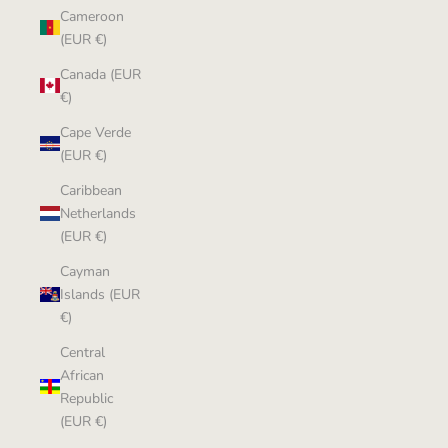
Cameroon
(EUR €)
Canada (EUR
€)
Cape Verde
(EUR €)
Caribbean
Netherlands
(EUR €)
Cayman
Islands (EUR
€)
Central
African
Republic
(EUR €)