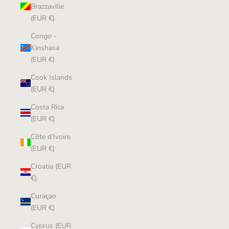
Brazzaville
(EUR €)
Congo -
Kinshasa
(EUR €)
Cook Islands
(EUR €)
Costa Rica
(EUR €)
Côte d’Ivoire
(EUR €)
Croatia (EUR
€)
Curaçao
(EUR €)
Cyprus (EUR