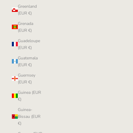
Greenland
(EUR €)
Grenada
(EUR €)
Guadeloupe
(EUR €)
Guatemala
(EUR €)
Guernsey
(EUR €)
Guinea (EUR
€)
Guinea-
Bissau (EUR
€)