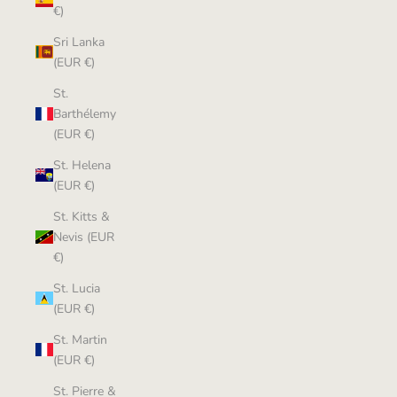
€)
Sri Lanka
(EUR €)
St.
Barthélemy
(EUR €)
St. Helena
(EUR €)
St. Kitts &
Nevis (EUR
€)
St. Lucia
(EUR €)
St. Martin
(EUR €)
St. Pierre &