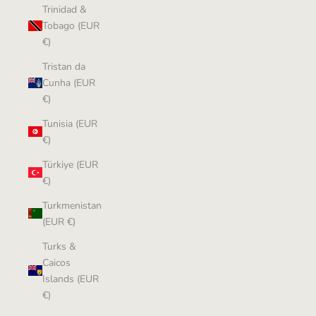
Trinidad &
Tobago (EUR
€)
Tristan da
Cunha (EUR
€)
Tunisia (EUR
€)
Türkiye (EUR
€)
Turkmenistan
(EUR €)
Turks &
Caicos
Islands (EUR
€)