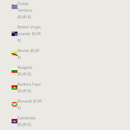
Ocean
Territory
(EUR €)
British Virgin
Islands (EUR
€)
Brunei (EUR
€)
Bulgaria
(EUR €)
Burkina Faso
(EUR €)
Burundi (EUR
€)
Cambodia
(EUR €)