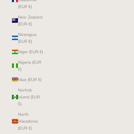
(EUR €)
New Zealand
(EUR €)
Nicaragua
(EUR €)
Niger (EUR €)
Nigeria (EUR
€)
Niue (EUR €)
Norfolk
Island (EUR
€)
North
Macedonia
(EUR €)