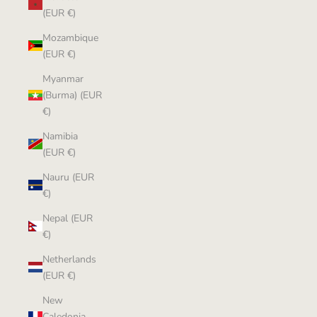
(EUR €)
Mozambique
(EUR €)
Myanmar
(Burma) (EUR
€)
Namibia
(EUR €)
Nauru (EUR
€)
Nepal (EUR
€)
Netherlands
(EUR €)
New
Caledonia