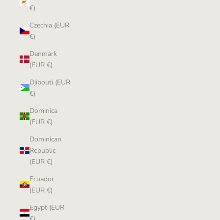
€)
Czechia (EUR
€)
Denmark
(EUR €)
Djibouti (EUR
€)
Dominica
(EUR €)
Dominican
Republic
(EUR €)
Ecuador
(EUR €)
Egypt (EUR
€)