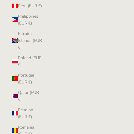
Peru (EUR €)
Philippines
(EUR €)
Pitcairn
Islands (EUR
€)
Poland (EUR
€)
Portugal
(EUR €)
Qatar (EUR
€)
Réunion
(EUR €)
Romania