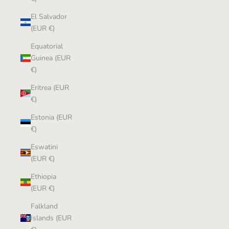
El Salvador
(EUR €)
Equatorial
Guinea (EUR
€)
Eritrea (EUR
€)
Estonia (EUR
€)
Eswatini
(EUR €)
Ethiopia
(EUR €)
Falkland
Islands (EUR