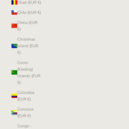
Chad (EUR €)
Chile (EUR €)
China (EUR
€)
Christmas
Island (EUR
€)
Cocos
(Keeling)
Islands (EUR
€)
Colombia
(EUR €)
Comoros
(EUR €)
Congo -