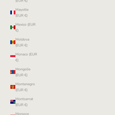
(EUR €)
Mayotte
(EUR €)
Mexico (EUR
€)
Moldova
(EUR €)
Monaco (EUR
€)
Mongolia
(EUR €)
Montenegro
(EUR €)
Montserrat
(EUR €)
Morocco