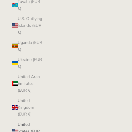
Tuvalu (EUR
€)
U.S. Outlying
Islands (EUR
€)
Uganda (EUR
€)
Ukraine (EUR
€)
United Arab
Emirates
(EUR €)
United
Kingdom
(EUR €)
United
States (EUR