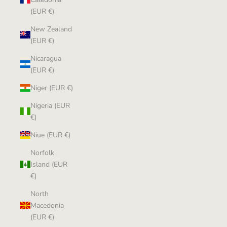
(EUR €)
New Zealand
(EUR €)
Nicaragua
(EUR €)
Niger (EUR €)
Nigeria (EUR
€)
Niue (EUR €)
Norfolk
Island (EUR
€)
North
Macedonia
(EUR €)