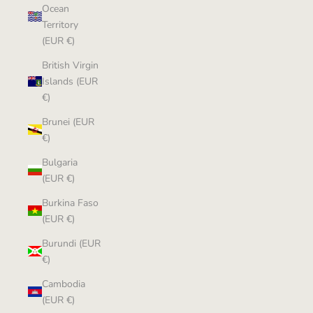
Ocean
Territory
(EUR €)
British Virgin
Islands (EUR
€)
Brunei (EUR
€)
Bulgaria
(EUR €)
Burkina Faso
(EUR €)
Burundi (EUR
€)
Cambodia
(EUR €)