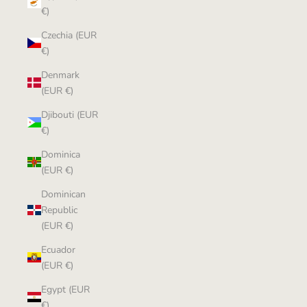
€)
Czechia (EUR
€)
Denmark
(EUR €)
Djibouti (EUR
€)
Dominica
(EUR €)
Dominican
Republic
(EUR €)
Ecuador
(EUR €)
Egypt (EUR
€)