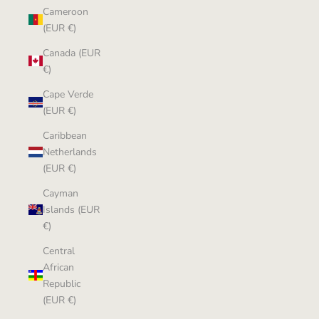
Cameroon
(EUR €)
Canada (EUR
€)
Cape Verde
(EUR €)
Caribbean
Netherlands
(EUR €)
Cayman
Islands (EUR
€)
Central
African
Republic
(EUR €)