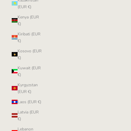
Kazakhstan
(EUR €)
Kenya (EUR
€)
Kiribati (EUR
€)
Kosovo (EUR
€)
Kuwait (EUR
€)
Kyrgyzstan
(EUR €)
Laos (EUR €)
Latvia (EUR
€)
Lebanon