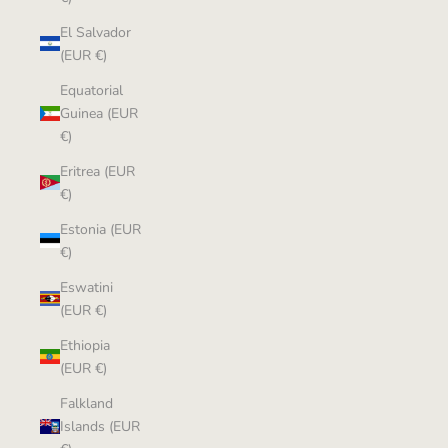
El Salvador
(EUR €)
Equatorial
Guinea (EUR
€)
Eritrea (EUR
€)
Estonia (EUR
€)
Eswatini
(EUR €)
Ethiopia
(EUR €)
Falkland
Islands (EUR