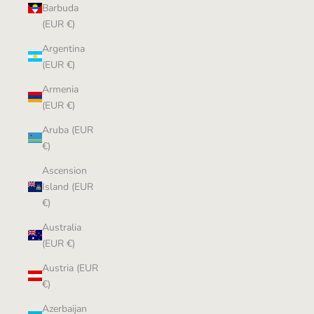
Barbuda
(EUR €)
Argentina
(EUR €)
Armenia
(EUR €)
Aruba (EUR
€)
Ascension
Island (EUR
€)
Australia
(EUR €)
Austria (EUR
€)
Azerbaijan