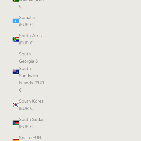
€)
Somalia
(EUR €)
South Africa
(EUR €)
South
Georgia &
South
Sandwich
Islands (EUR
€)
South Korea
(EUR €)
South Sudan
(EUR €)
Spain (EUR