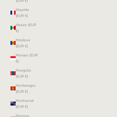
(EUR €)
Mayotte
(EUR €)
Mexico (EUR
€)
Moldova
(EUR €)
Monaco (EUR
€)
Mongolia
(EUR €)
Montenegro
(EUR €)
Montserrat
(EUR €)
Morocco