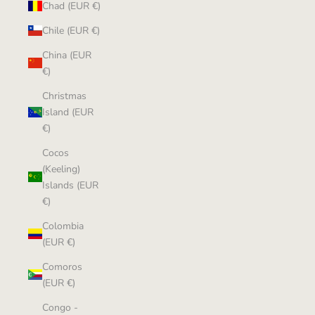
Chad (EUR €)
Chile (EUR €)
China (EUR
€)
Christmas
Island (EUR
€)
Cocos
(Keeling)
Islands (EUR
€)
Colombia
(EUR €)
Comoros
(EUR €)
Congo -