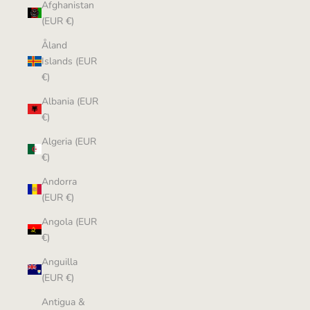
Afghanistan
(EUR €)
Åland
Islands (EUR
€)
Albania (EUR
€)
Algeria (EUR
€)
Andorra
(EUR €)
Angola (EUR
€)
Anguilla
(EUR €)
Antigua &