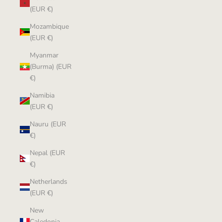
(EUR €)
Mozambique
(EUR €)
Myanmar
(Burma) (EUR
€)
Namibia
(EUR €)
Nauru (EUR
€)
Nepal (EUR
€)
Netherlands
(EUR €)
New
Caledonia