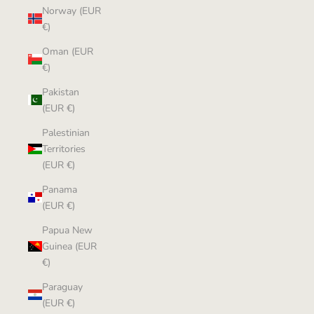
Norway (EUR
€)
Oman (EUR
€)
Pakistan
(EUR €)
Palestinian
Territories
(EUR €)
Panama
(EUR €)
Papua New
Guinea (EUR
€)
Paraguay
(EUR €)