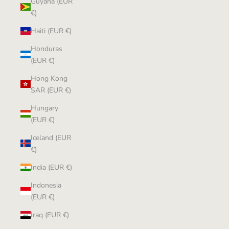
Guyana (EUR
€)
Haiti (EUR €)
Honduras
(EUR €)
Hong Kong
SAR (EUR €)
Hungary
(EUR €)
Iceland (EUR
€)
India (EUR €)
Indonesia
(EUR €)
Iraq (EUR €)