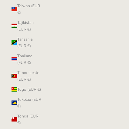
Taiwan (EUR
€)
Tajikistan
(EUR €)
Tanzania
(EUR €)
Thailand
(EUR €)
Timor-Leste
(EUR €)
Togo (EUR €)
Tokelau (EUR
€)
Tonga (EUR
€)