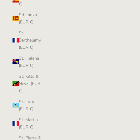
€)
Sri Lanka
(EUR €)
St.
Barthélemy
(EUR €)
St. Helena
(EUR €)
St. Kitts &
Nevis (EUR
€)
St. Lucia
(EUR €)
St. Martin
(EUR €)
St. Pierre &