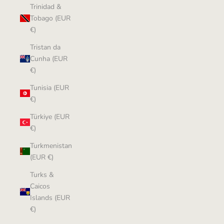
Trinidad &
Tobago (EUR
€)
Tristan da
Cunha (EUR
€)
Tunisia (EUR
€)
Türkiye (EUR
€)
Turkmenistan
(EUR €)
Turks &
Caicos
Islands (EUR
€)