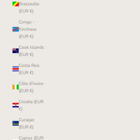
Brazzaville
(EUR €)
Congo -
Kinshasa
(EUR €)
Cook Islands
(EUR €)
Costa Rica
(EUR €)
Côte d’Ivoire
(EUR €)
Croatia (EUR
€)
Curaçao
(EUR €)
Cyprus (EUR