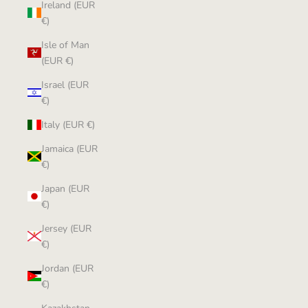
Ireland (EUR
€)
Isle of Man
(EUR €)
Israel (EUR
€)
Italy (EUR €)
Jamaica (EUR
€)
Japan (EUR
€)
Jersey (EUR
€)
Jordan (EUR
€)