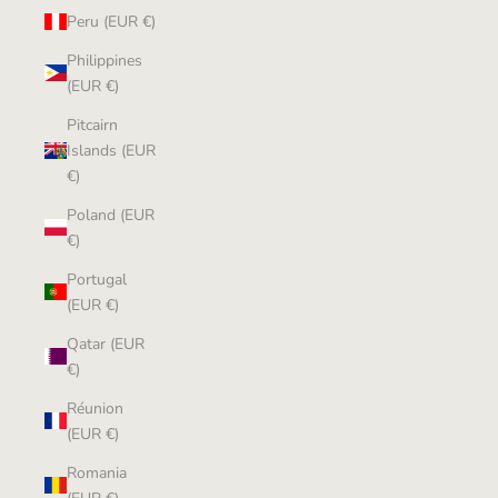
Peru (EUR €)
Philippines
(EUR €)
Pitcairn
Islands (EUR
€)
Poland (EUR
€)
Portugal
(EUR €)
Qatar (EUR
€)
Réunion
(EUR €)
Romania