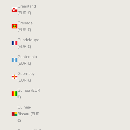
Greenland
(EUR €)
Grenada
(EUR €)
Guadeloupe
(EUR €)
Guatemala
(EUR €)
Guernsey
(EUR €)
Guinea (EUR
€)
Guinea-
Bissau (EUR
€)