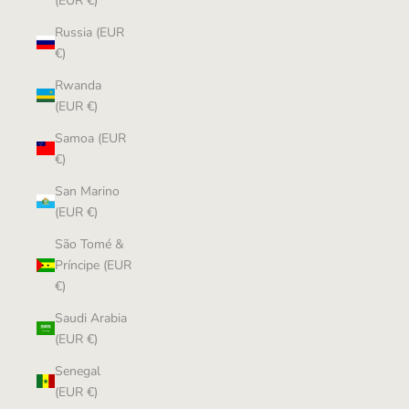
(EUR €)
Russia (EUR
€)
Rwanda
(EUR €)
Samoa (EUR
€)
San Marino
(EUR €)
São Tomé &
Príncipe (EUR
€)
Saudi Arabia
(EUR €)
Senegal
(EUR €)