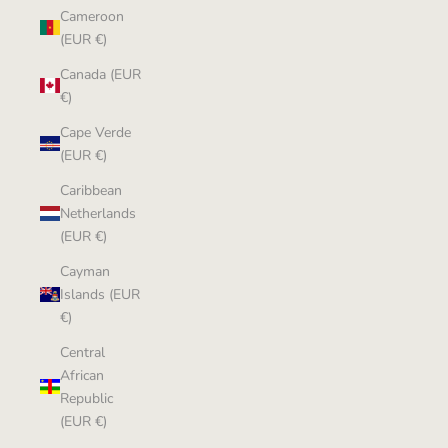
Cameroon
(EUR €)
Canada (EUR
€)
Cape Verde
(EUR €)
Caribbean
Netherlands
(EUR €)
Cayman
Islands (EUR
€)
Central
African
Republic
(EUR €)