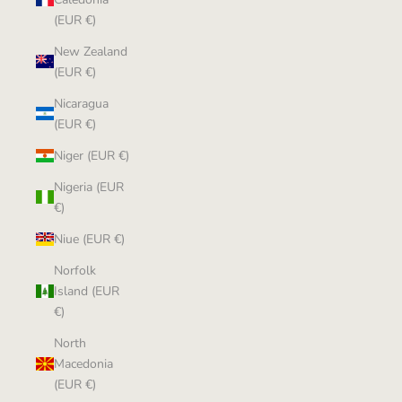
(EUR €)
New Zealand
(EUR €)
Nicaragua
(EUR €)
Niger (EUR €)
Nigeria (EUR
€)
Niue (EUR €)
Norfolk
Island (EUR
€)
North
Macedonia
(EUR €)