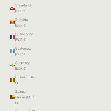
Greenland
(EUR €)
Grenada
(EUR €)
Guadeloupe
(EUR €)
Guatemala
(EUR €)
Guernsey
(EUR €)
Guinea (EUR
€)
Guinea-
Bissau (EUR
€)