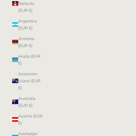
Barbuda
(EUR €)
Argentina
(EUR €)
Armenia
(EUR €)
Aruba (EUR
€)
Ascension
Island (EUR
€)
Australia
(EUR €)
Austria (EUR
€)
Azerbaijan