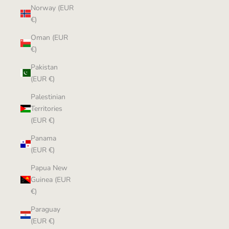
Norway (EUR
€)
Oman (EUR
€)
Pakistan
(EUR €)
Palestinian
Territories
(EUR €)
Panama
(EUR €)
Papua New
Guinea (EUR
€)
Paraguay
(EUR €)