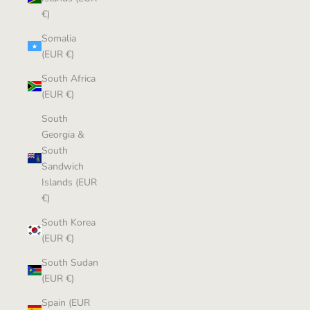
€)
Somalia
(EUR €)
South Africa
(EUR €)
South
Georgia &
South
Sandwich
Islands (EUR
€)
South Korea
(EUR €)
South Sudan
(EUR €)
Spain (EUR