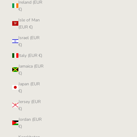
Ireland (EUR
€)
Isle of Man
(EUR €)
Israel (EUR
€)
Italy (EUR €)
Jamaica (EUR
€)
Japan (EUR
€)
Jersey (EUR
€)
Jordan (EUR
€)