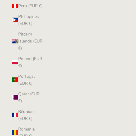
Peru (EUR €)
Philippines
(EUR €)
Pitcairn
Islands (EUR
€)
Poland (EUR
€)
Portugal
(EUR €)
Qatar (EUR
€)
Réunion
(EUR €)
Romania