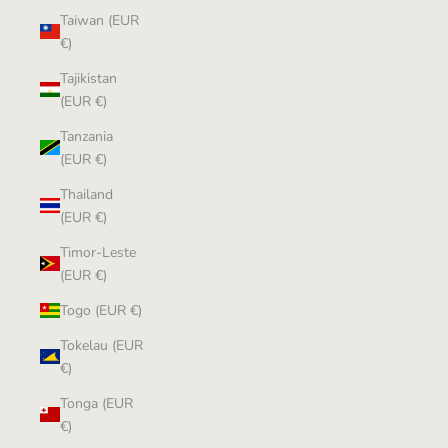
Taiwan (EUR
€)
Tajikistan
(EUR €)
Tanzania
(EUR €)
Thailand
(EUR €)
Timor-Leste
(EUR €)
Togo (EUR €)
Tokelau (EUR
€)
Tonga (EUR
€)