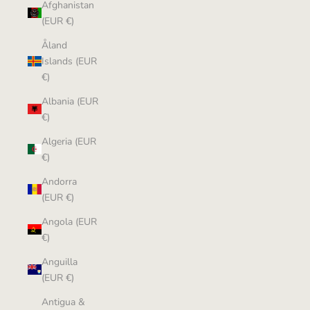
Afghanistan
(EUR €)
Åland
Islands (EUR
€)
Albania (EUR
€)
Algeria (EUR
€)
Andorra
(EUR €)
Angola (EUR
€)
Anguilla
(EUR €)
Antigua &