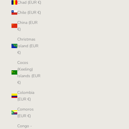
Chad (EUR €)
Chile (EUR €)
China (EUR
€)
Christmas
Island (EUR
€)
Cocos
(Keeling)
Islands (EUR
€)
Colombia
(EUR €)
Comoros
(EUR €)
Congo -