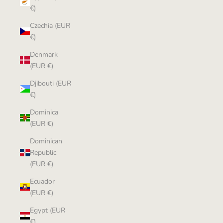
€)
Czechia (EUR
€)
Denmark
(EUR €)
Djibouti (EUR
€)
Dominica
(EUR €)
Dominican
Republic
(EUR €)
Ecuador
(EUR €)
Egypt (EUR
€)