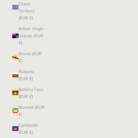
Ocean
Territory
(EUR €)
British Virgin
Islands (EUR
€)
Brunei (EUR
€)
Bulgaria
(EUR €)
Burkina Faso
(EUR €)
Burundi (EUR
€)
Cambodia
(EUR €)