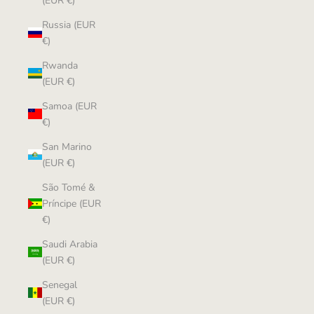
(EUR €)
Russia (EUR
€)
Rwanda
(EUR €)
Samoa (EUR
€)
San Marino
(EUR €)
São Tomé &
Príncipe (EUR
€)
Saudi Arabia
(EUR €)
Senegal
(EUR €)