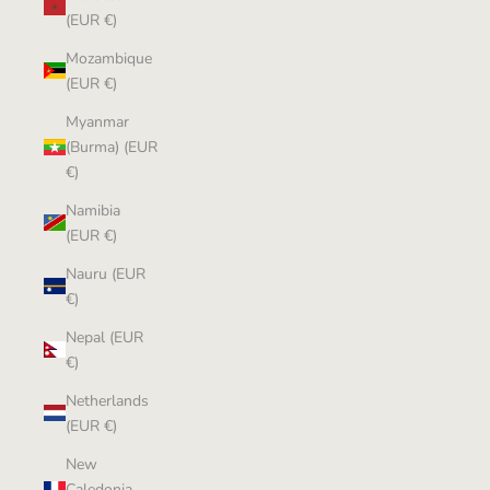
(EUR €)
Mozambique
(EUR €)
Myanmar
(Burma) (EUR
€)
Namibia
(EUR €)
Nauru (EUR
€)
Nepal (EUR
€)
Netherlands
(EUR €)
New
Caledonia