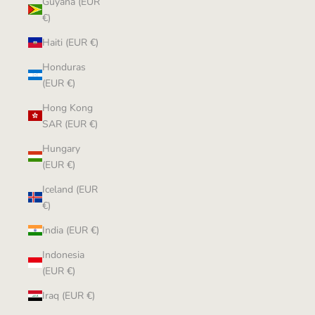
Guyana (EUR
€)
Haiti (EUR €)
Honduras
(EUR €)
Hong Kong
SAR (EUR €)
Hungary
(EUR €)
Iceland (EUR
€)
India (EUR €)
Indonesia
(EUR €)
Iraq (EUR €)