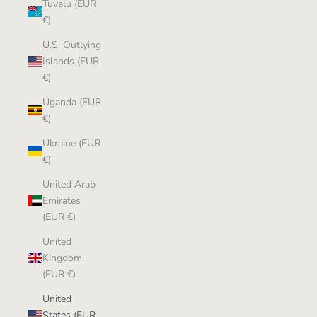
Tuvalu (EUR
€)
U.S. Outlying
Islands (EUR
€)
Uganda (EUR
€)
Ukraine (EUR
€)
United Arab
Emirates
(EUR €)
United
Kingdom
(EUR €)
United
States (EUR