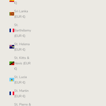
€)
Sri Lanka
(EUR €)
St.
Barthélemy
(EUR €)
St. Helena
(EUR €)
St. Kitts &
Nevis (EUR
€)
St. Lucia
(EUR €)
St. Martin
(EUR €)
St. Pierre &