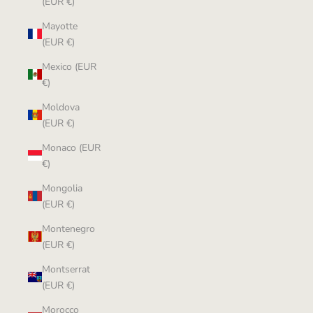
(EUR €)
Mayotte
(EUR €)
Mexico (EUR
€)
Moldova
(EUR €)
Monaco (EUR
€)
Mongolia
(EUR €)
Montenegro
(EUR €)
Montserrat
(EUR €)
Morocco