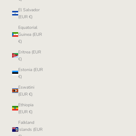
El Salvador
(EUR €)
Equatorial
Guinea (EUR
€)
Eritrea (EUR
€)
Estonia (EUR
€)
Eswatini
(EUR €)
Ethiopia
(EUR €)
Falkland
Islands (EUR