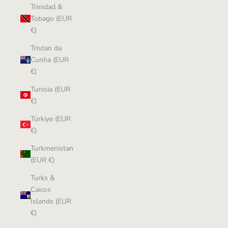
Trinidad &
Tobago (EUR
€)
Tristan da
Cunha (EUR
€)
Tunisia (EUR
€)
Türkiye (EUR
€)
Turkmenistan
(EUR €)
Turks &
Caicos
Islands (EUR
€)