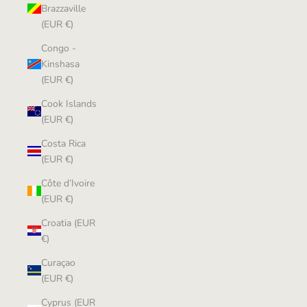
Brazzaville
(EUR €)
Congo -
Kinshasa
(EUR €)
Cook Islands
(EUR €)
Costa Rica
(EUR €)
Côte d’Ivoire
(EUR €)
Croatia (EUR
€)
Curaçao
(EUR €)
Cyprus (EUR