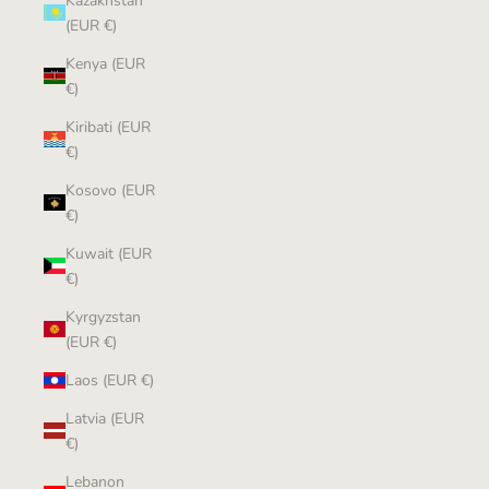
Kazakhstan
(EUR €)
Kenya (EUR
€)
Kiribati (EUR
€)
Kosovo (EUR
€)
Kuwait (EUR
€)
Kyrgyzstan
(EUR €)
Laos (EUR €)
Latvia (EUR
€)
Lebanon