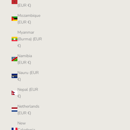
(EUR €)
Mozambique
(EUR €)
Myanmar
(Burma) (EUR
€)
Namibia
(EUR €)
Nauru (EUR
€)
Nepal (EUR
€)
Netherlands
(EUR €)
New
Caledonia