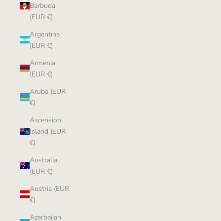
Barbuda
(EUR €)
Argentina
(EUR €)
Armenia
(EUR €)
Aruba (EUR
€)
Ascension
Island (EUR
€)
Australia
(EUR €)
Austria (EUR
€)
Azerbaijan