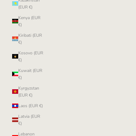
Kazakhstan
(EUR €)
Kenya (EUR
€)
Kiribati (EUR
€)
Kosovo (EUR
€)
Kuwait (EUR
€)
Kyrgyzstan
(EUR €)
Laos (EUR €)
Latvia (EUR
€)
Lebanon