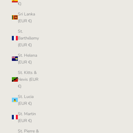
€)
Sri Lanka
(EUR €)
St.
Barthélemy
(EUR €)
St. Helena
(EUR €)
St. Kitts &
Nevis (EUR
€)
St. Lucia
(EUR €)
St. Martin
(EUR €)
St. Pierre &