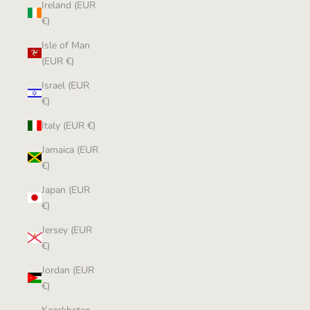
Ireland (EUR
€)
Isle of Man
(EUR €)
Israel (EUR
€)
Italy (EUR €)
Jamaica (EUR
€)
Japan (EUR
€)
Jersey (EUR
€)
Jordan (EUR
€)