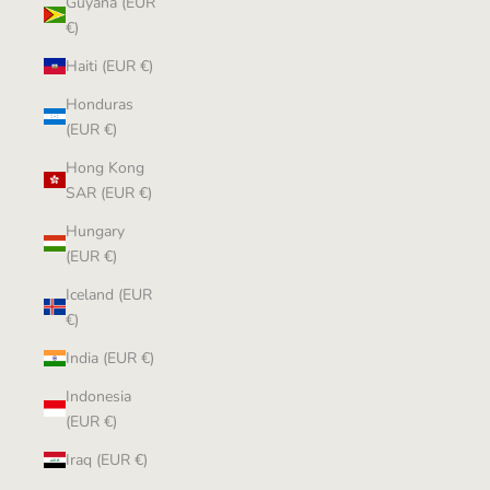
Guyana (EUR
€)
Haiti (EUR €)
Honduras
(EUR €)
Hong Kong
SAR (EUR €)
Hungary
(EUR €)
Iceland (EUR
€)
India (EUR €)
Indonesia
(EUR €)
Iraq (EUR €)