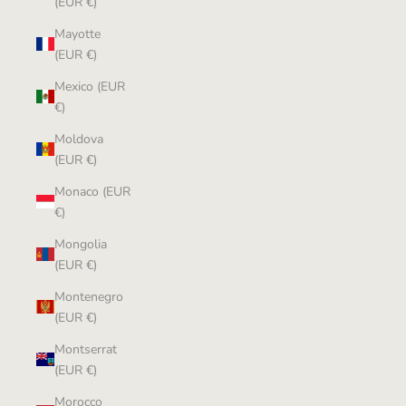
(EUR €)
Mayotte
(EUR €)
Mexico (EUR
€)
Moldova
(EUR €)
Monaco (EUR
€)
Mongolia
(EUR €)
Montenegro
(EUR €)
Montserrat
(EUR €)
Morocco