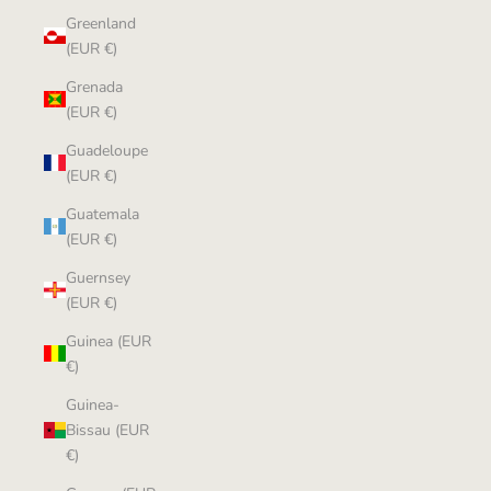
Greenland
(EUR €)
Grenada
(EUR €)
Guadeloupe
(EUR €)
Guatemala
(EUR €)
Guernsey
(EUR €)
Guinea (EUR
€)
Guinea-
Bissau (EUR
€)