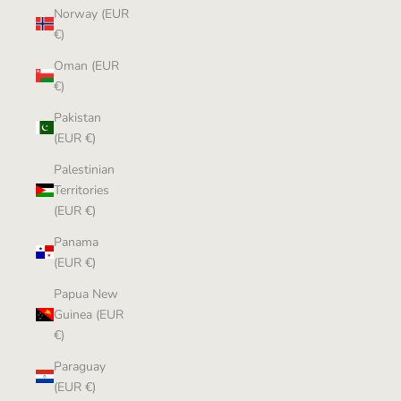
Norway (EUR
€)
Oman (EUR
€)
Pakistan
(EUR €)
Palestinian
Territories
(EUR €)
Panama
(EUR €)
Papua New
Guinea (EUR
€)
Paraguay
(EUR €)