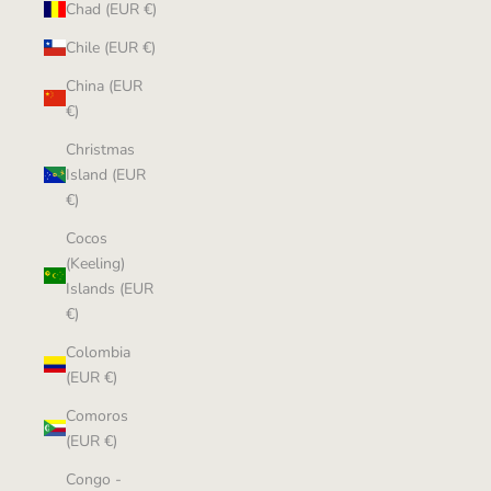
Chad (EUR €)
Chile (EUR €)
China (EUR
€)
Christmas
Island (EUR
€)
Cocos
(Keeling)
Islands (EUR
€)
Colombia
(EUR €)
Comoros
(EUR €)
Congo -