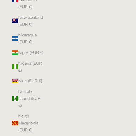
(EUR €)
New Zealand
(EUR €)
Nicaragua
(EUR €)
Niger (EUR €)
Nigeria (EUR
€)
Niue (EUR €)
Norfolk
Island (EUR
€)
North
Macedonia
(EUR €)