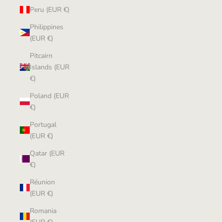
Peru (EUR €)
Philippines
(EUR €)
Pitcairn
Islands (EUR
€)
Poland (EUR
€)
Portugal
(EUR €)
Qatar (EUR
€)
Réunion
(EUR €)
Romania