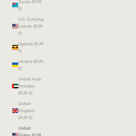
Tuvalu (EUR
€)
U.S. Outlying
Islands (EUR
€)
Uganda (EUR
€)
Ukraine (EUR
€)
United Arab
Emirates
(EUR €)
United
Kingdom
(EUR €)
United
States (EUR