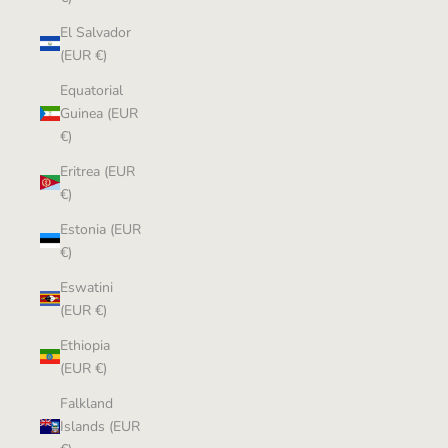
El Salvador
(EUR €)
Equatorial
Guinea (EUR
€)
Eritrea (EUR
€)
Estonia (EUR
€)
Eswatini
(EUR €)
Ethiopia
(EUR €)
Falkland
Islands (EUR