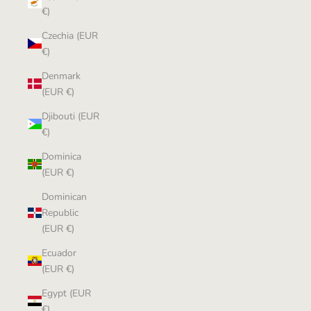
€)
Czechia (EUR
€)
Denmark
(EUR €)
Djibouti (EUR
€)
Dominica
(EUR €)
Dominican
Republic
(EUR €)
Ecuador
(EUR €)
Egypt (EUR
€)