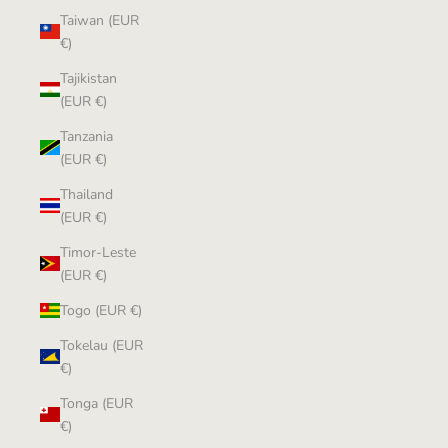
Taiwan (EUR
€)
Tajikistan
(EUR €)
Tanzania
(EUR €)
Thailand
(EUR €)
Timor-Leste
(EUR €)
Togo (EUR €)
Tokelau (EUR
€)
Tonga (EUR
€)