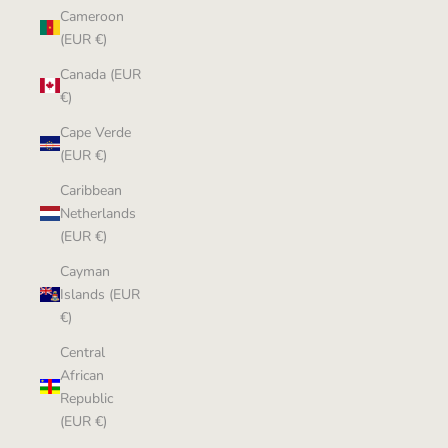
Cameroon
(EUR €)
Canada (EUR
€)
Cape Verde
(EUR €)
Caribbean
Netherlands
(EUR €)
Cayman
Islands (EUR
€)
Central
African
Republic
(EUR €)