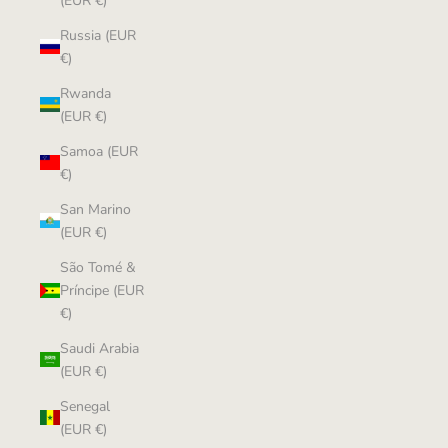
(EUR €)
Russia (EUR
€)
Rwanda
(EUR €)
Samoa (EUR
€)
San Marino
(EUR €)
São Tomé &
Príncipe (EUR
€)
Saudi Arabia
(EUR €)
Senegal
(EUR €)