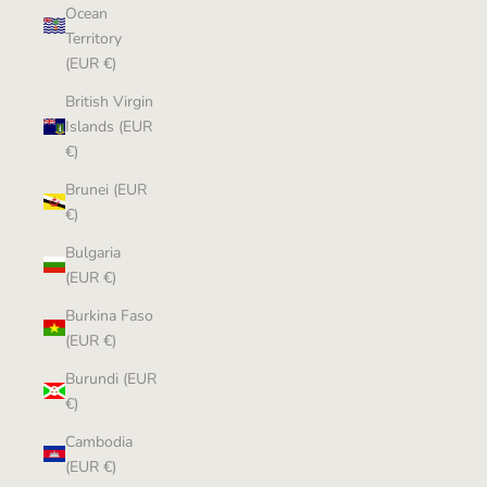
Ocean
Territory
(EUR €)
British Virgin
Islands (EUR
€)
Brunei (EUR
€)
Bulgaria
(EUR €)
Burkina Faso
(EUR €)
Burundi (EUR
€)
Cambodia
(EUR €)