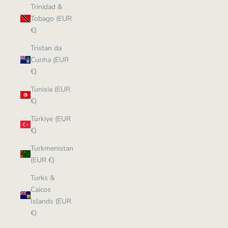
Trinidad &
Tobago (EUR
€)
Tristan da
Cunha (EUR
€)
Tunisia (EUR
€)
Türkiye (EUR
€)
Turkmenistan
(EUR €)
Turks &
Caicos
Islands (EUR
€)