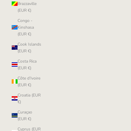
Brazzaville
(EUR €)
Congo -
Kinshasa
(EUR €)
Cook Islands
(EUR €)
Costa Rica
(EUR €)
Côte d’Ivoire
(EUR €)
Croatia (EUR
€)
Curaçao
(EUR €)
Cyprus (EUR