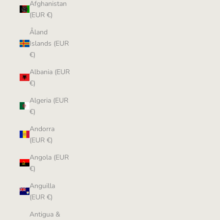
Afghanistan
(EUR €)
Åland
Islands (EUR
€)
Albania (EUR
€)
Algeria (EUR
€)
Andorra
(EUR €)
Angola (EUR
€)
Anguilla
(EUR €)
Antigua &