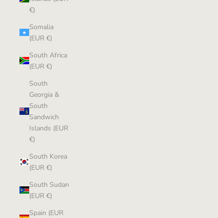
€)
Somalia
(EUR €)
South Africa
(EUR €)
South
Georgia &
South
Sandwich
Islands (EUR
€)
South Korea
(EUR €)
South Sudan
(EUR €)
Spain (EUR