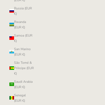
(EUR €)
Russia (EUR
€)
Rwanda
(EUR €)
Samoa (EUR
€)
San Marino
(EUR €)
São Tomé &
Príncipe (EUR
€)
Saudi Arabia
(EUR €)
Senegal
(EUR €)