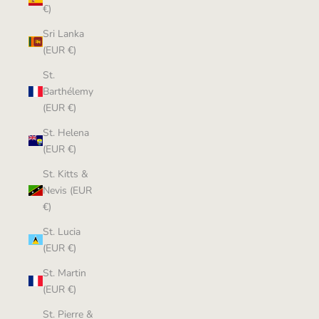
€)
Sri Lanka
(EUR €)
St.
Barthélemy
(EUR €)
St. Helena
(EUR €)
St. Kitts &
Nevis (EUR
€)
St. Lucia
(EUR €)
St. Martin
(EUR €)
St. Pierre &