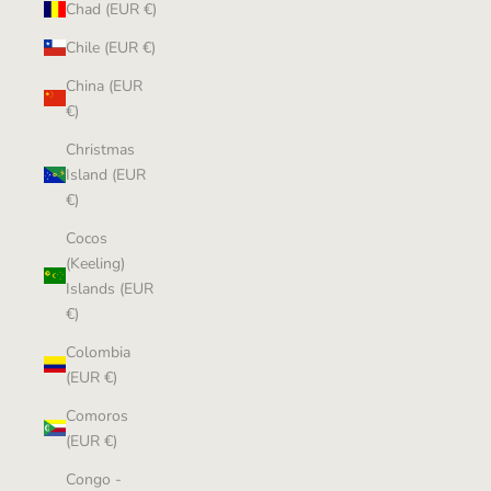
Chad (EUR €)
Chile (EUR €)
China (EUR
€)
Christmas
Island (EUR
€)
Cocos
(Keeling)
Islands (EUR
€)
Colombia
(EUR €)
Comoros
(EUR €)
Congo -