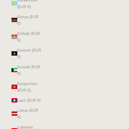
Kazakhstan
(EUR €)
Kenya (EUR
€)
Kiribati (EUR
€)
Kosovo (EUR
€)
Kuwait (EUR
€)
Kyrgyzstan
(EUR €)
Laos (EUR €)
Latvia (EUR
€)
Lebanon