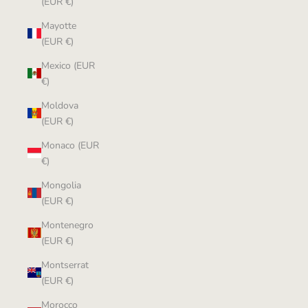
(EUR €)
Mayotte
(EUR €)
Mexico (EUR
€)
Moldova
(EUR €)
Monaco (EUR
€)
Mongolia
(EUR €)
Montenegro
(EUR €)
Montserrat
(EUR €)
Morocco