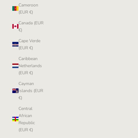
Cameroon
(EUR €)
Canada (EUR
€)
Cape Verde
(EUR €)
Caribbean
Netherlands
(EUR €)
Cayman
Islands (EUR
€)
Central
African
Republic
(EUR €)