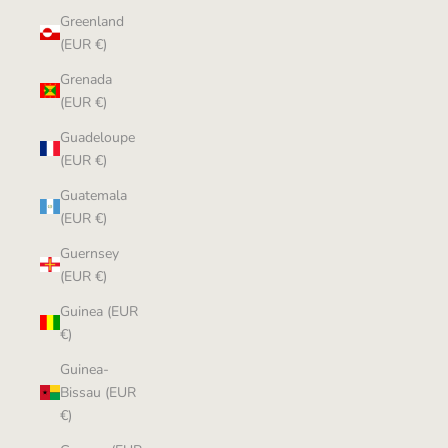
Greenland
(EUR €)
Grenada
(EUR €)
Guadeloupe
(EUR €)
Guatemala
(EUR €)
Guernsey
(EUR €)
Guinea (EUR
€)
Guinea-
Bissau (EUR
€)