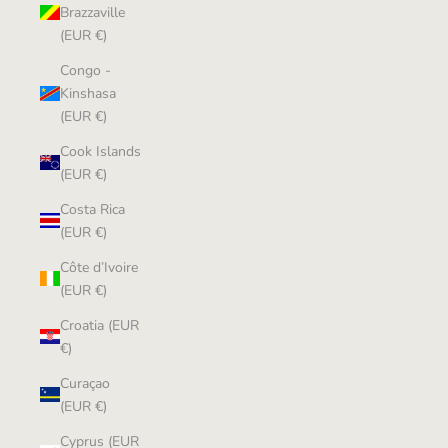
Brazzaville
(EUR €)
Congo -
Kinshasa
(EUR €)
Cook Islands
(EUR €)
Costa Rica
(EUR €)
Côte d’Ivoire
(EUR €)
Croatia (EUR
€)
Curaçao
(EUR €)
Cyprus (EUR