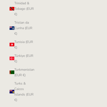
Trinidad &
Tobago (EUR
€)
Tristan da
Cunha (EUR
€)
Tunisia (EUR
€)
Türkiye (EUR
€)
Turkmenistan
(EUR €)
Turks &
Caicos
Islands (EUR
€)