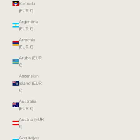
Barbuda
(EUR €)
Argentina
(EUR €)
Armenia
(EUR €)
Aruba (EUR
€)
Ascension
Island (EUR
€)
Australia
(EUR €)
Austria (EUR
€)
Azerbaijan