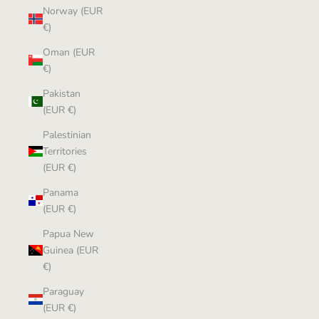
Norway (EUR
€)
Oman (EUR
€)
Pakistan
(EUR €)
Palestinian
Territories
(EUR €)
Panama
(EUR €)
Papua New
Guinea (EUR
€)
Paraguay
(EUR €)