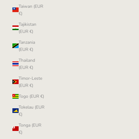
Taiwan (EUR
€)
Tajikistan
(EUR €)
Tanzania
(EUR €)
Thailand
(EUR €)
Timor-Leste
(EUR €)
Togo (EUR €)
Tokelau (EUR
€)
Tonga (EUR
€)