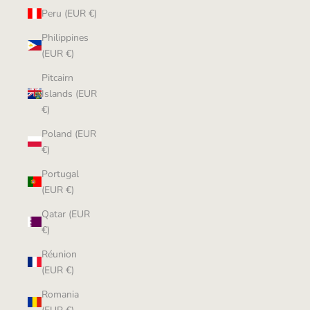
Peru (EUR €)
Philippines
(EUR €)
Pitcairn
Islands (EUR
€)
Poland (EUR
€)
Portugal
(EUR €)
Qatar (EUR
€)
Réunion
(EUR €)
Romania