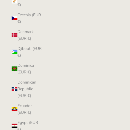
€)
Czechia (EUR
€)
Denmark
(EUR €)
Djibouti (EUR
€)
Dominica
(EUR €)
Dominican
Republic
(EUR €)
Ecuador
(EUR €)
Egypt (EUR
€)