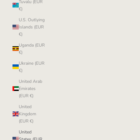
Tuvalu (EUR
€)
U.S. Outlying
Islands (EUR
€)
Uganda (EUR
€)
Ukraine (EUR
€)
United Arab
Emirates
(EUR €)
United
Kingdom
(EUR €)
United
States (EUR