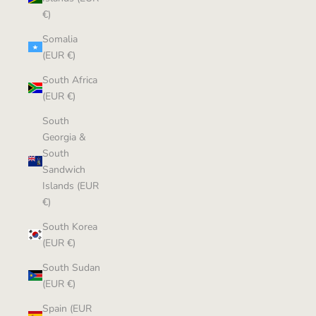
€)
Somalia
(EUR €)
South Africa
(EUR €)
South
Georgia &
South
Sandwich
Islands (EUR
€)
South Korea
(EUR €)
South Sudan
(EUR €)
Spain (EUR