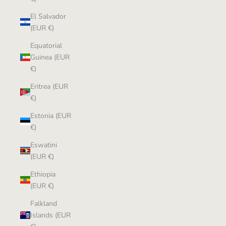
El Salvador
(EUR €)
Equatorial
Guinea (EUR
€)
Eritrea (EUR
€)
Estonia (EUR
€)
Eswatini
(EUR €)
Ethiopia
(EUR €)
Falkland
Islands (EUR