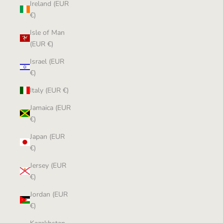
Ireland (EUR
€)
Isle of Man
(EUR €)
Israel (EUR
€)
Italy (EUR €)
Jamaica (EUR
€)
Japan (EUR
€)
Jersey (EUR
€)
Jordan (EUR
€)