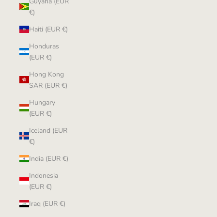
Guyana (EUR
€)
Haiti (EUR €)
Honduras
(EUR €)
Hong Kong
SAR (EUR €)
Hungary
(EUR €)
Iceland (EUR
€)
India (EUR €)
Indonesia
(EUR €)
Iraq (EUR €)