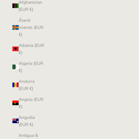
Afghanistan
(EUR €)
Åland
Islands (EUR
€)
Albania (EUR
€)
Algeria (EUR
€)
Andorra
(EUR €)
Angola (EUR
€)
Anguilla
(EUR €)
Antigua &