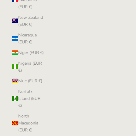
(EUR €)
New Zealand
(EUR €)
Nicaragua
(EUR €)
Niger (EUR €)
Nigeria (EUR
€)
Niue (EUR €)
Norfolk
Island (EUR
€)
North
Macedonia
(EUR €)