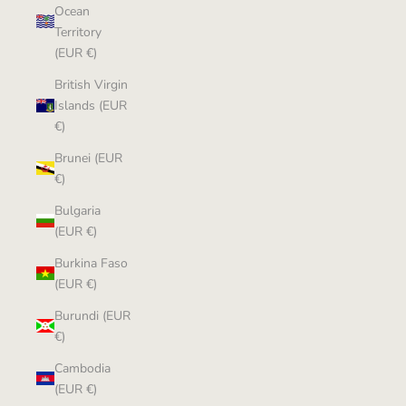
Ocean
Territory
(EUR €)
British Virgin
Islands (EUR
€)
Brunei (EUR
€)
Bulgaria
(EUR €)
Burkina Faso
(EUR €)
Burundi (EUR
€)
Cambodia
(EUR €)