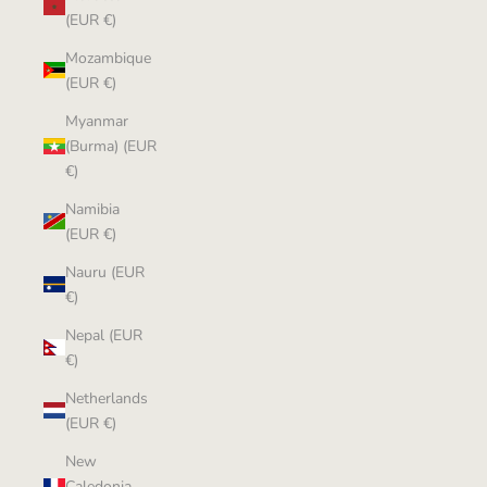
(EUR €)
Mozambique
(EUR €)
Myanmar
(Burma) (EUR
€)
Namibia
(EUR €)
Nauru (EUR
€)
Nepal (EUR
€)
Netherlands
(EUR €)
New
Caledonia