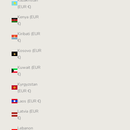
Kazakhstan
(EUR €)
Kenya (EUR
€)
Kiribati (EUR
€)
Kosovo (EUR
€)
Kuwait (EUR
€)
Kyrgyzstan
(EUR €)
Laos (EUR €)
Latvia (EUR
€)
Lebanon