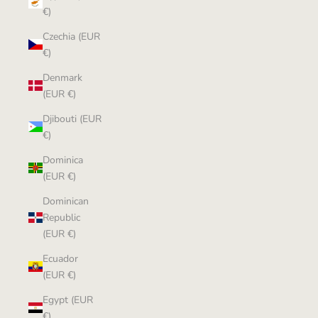
€)
Czechia (EUR
€)
Denmark
(EUR €)
Djibouti (EUR
€)
Dominica
(EUR €)
Dominican
Republic
(EUR €)
Ecuador
(EUR €)
Egypt (EUR
€)