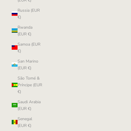
(EUR €)
Russia (EUR
€)
Rwanda
(EUR €)
Samoa (EUR
€)
San Marino
(EUR €)
São Tomé &
Príncipe (EUR
€)
Saudi Arabia
(EUR €)
Senegal
(EUR €)