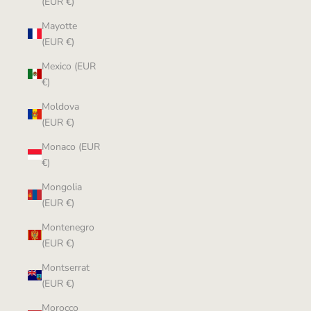
(EUR €)
Mayotte
(EUR €)
Mexico (EUR
€)
Moldova
(EUR €)
Monaco (EUR
€)
Mongolia
(EUR €)
Montenegro
(EUR €)
Montserrat
(EUR €)
Morocco