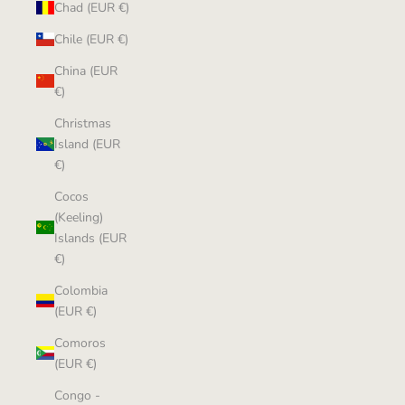
Chad (EUR €)
Chile (EUR €)
China (EUR
€)
Christmas
Island (EUR
€)
Cocos
(Keeling)
Islands (EUR
€)
Colombia
(EUR €)
Comoros
(EUR €)
Congo -