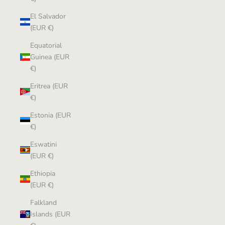
El Salvador
(EUR €)
Equatorial
Guinea (EUR
€)
Eritrea (EUR
€)
Estonia (EUR
€)
Eswatini
(EUR €)
Ethiopia
(EUR €)
Falkland
Islands (EUR