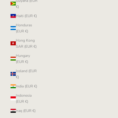
Guyana (EUR
€)
Haiti (EUR €)
Honduras
(EUR €)
Hong Kong
SAR (EUR €)
Hungary
(EUR €)
Iceland (EUR
€)
India (EUR €)
Indonesia
(EUR €)
Iraq (EUR €)