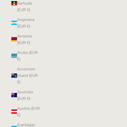
Barbuda
(EUR €)
Argentina
(EUR €)
Armenia
(EUR €)
Aruba (EUR
€)
Ascension
Island (EUR
€)
Australia
(EUR €)
Austria (EUR
€)
Azerbaijan