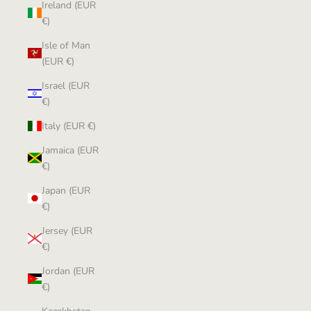
Ireland (EUR
€)
Isle of Man
(EUR €)
Israel (EUR
€)
Italy (EUR €)
Jamaica (EUR
€)
Japan (EUR
€)
Jersey (EUR
€)
Jordan (EUR
€)