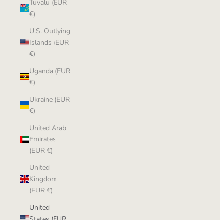
Tuvalu (EUR
€)
U.S. Outlying
Islands (EUR
€)
Uganda (EUR
€)
Ukraine (EUR
€)
United Arab
Emirates
(EUR €)
United
Kingdom
(EUR €)
United
States (EUR