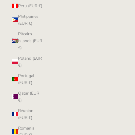
Peru (EUR €)
Philippines
(EUR €)
Pitcairn
Islands (EUR
€)
Poland (EUR
€)
Portugal
(EUR €)
Qatar (EUR
€)
Réunion
(EUR €)
Romania