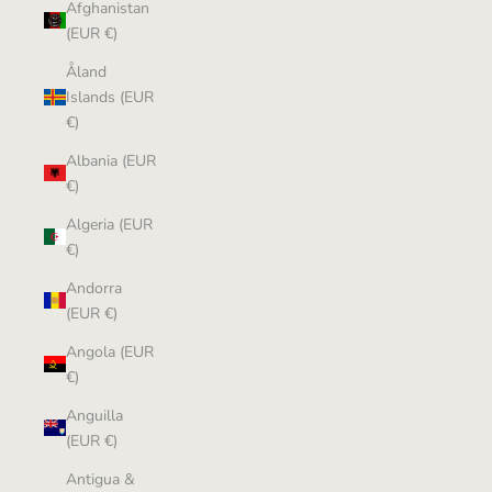
Afghanistan
(EUR €)
Åland
Islands (EUR
€)
Albania (EUR
€)
Algeria (EUR
€)
Andorra
(EUR €)
Angola (EUR
€)
Anguilla
(EUR €)
Antigua &