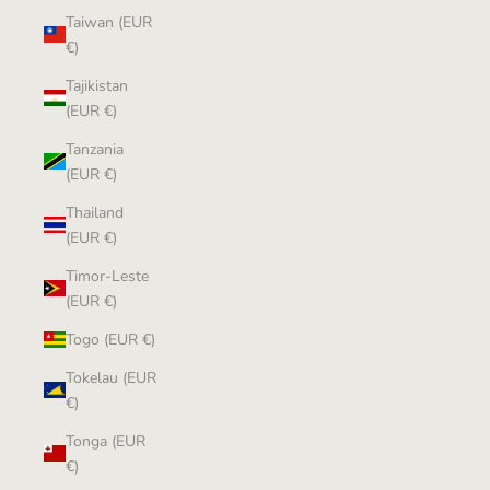
Taiwan (EUR
€)
Tajikistan
(EUR €)
Tanzania
(EUR €)
Thailand
(EUR €)
Timor-Leste
(EUR €)
Togo (EUR €)
Tokelau (EUR
€)
Tonga (EUR
€)