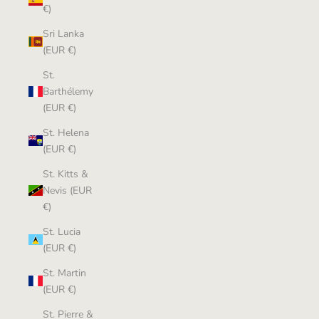
€)
Sri Lanka
(EUR €)
St.
Barthélemy
(EUR €)
St. Helena
(EUR €)
St. Kitts &
Nevis (EUR
€)
St. Lucia
(EUR €)
St. Martin
(EUR €)
St. Pierre &