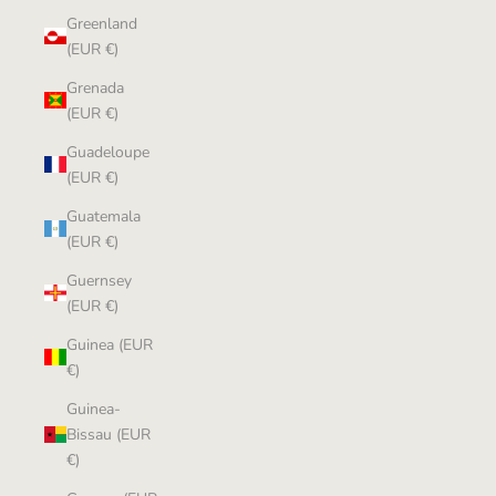
Greenland
(EUR €)
Grenada
(EUR €)
Guadeloupe
(EUR €)
Guatemala
(EUR €)
Guernsey
(EUR €)
Guinea (EUR
€)
Guinea-
Bissau (EUR
€)