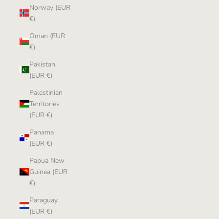
Norway (EUR
€)
Oman (EUR
€)
Pakistan
(EUR €)
Palestinian
Territories
(EUR €)
Panama
(EUR €)
Papua New
Guinea (EUR
€)
Paraguay
(EUR €)