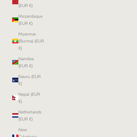
(EUR €)
Mozambique
(EUR €)
Myanmar
(Burma) (EUR
€)
Namibia
(EUR €)
Nauru (EUR
€)
Nepal (EUR
€)
Netherlands
(EUR €)
New
Caledonia