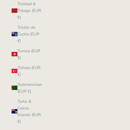
Trinidad &
Tobago (EUR
€)
Tristan da
Cunha (EUR
€)
Tunisia (EUR
€)
Türkiye (EUR
€)
Turkmenistan
(EUR €)
Turks &
Caicos
Islands (EUR
€)