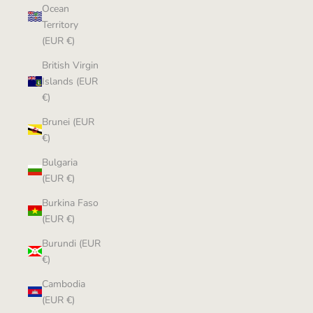
Ocean
Territory
(EUR €)
British Virgin
Islands (EUR
€)
Brunei (EUR
€)
Bulgaria
(EUR €)
Burkina Faso
(EUR €)
Burundi (EUR
€)
Cambodia
(EUR €)