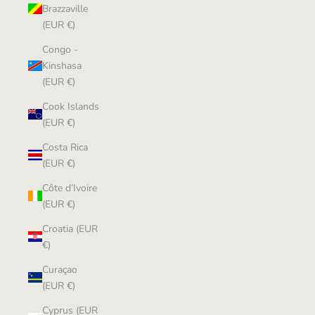
Brazzaville
(EUR €)
Congo -
Kinshasa
(EUR €)
Cook Islands
(EUR €)
Costa Rica
(EUR €)
Côte d’Ivoire
(EUR €)
Croatia (EUR
€)
Curaçao
(EUR €)
Cyprus (EUR