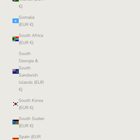
€)
Somalia
(EUR €)
South Africa
(EUR €)
South
Georgia &
South
Sandwich
Islands (EUR
€)
South Korea
(EUR €)
South Sudan
(EUR €)
Spain (EUR