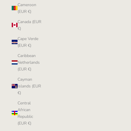
Cameroon
(EUR €)
Canada (EUR
€)
Cape Verde
(EUR €)
Caribbean
Netherlands
(EUR €)
Cayman
Islands (EUR
€)
Central
African
Republic
(EUR €)