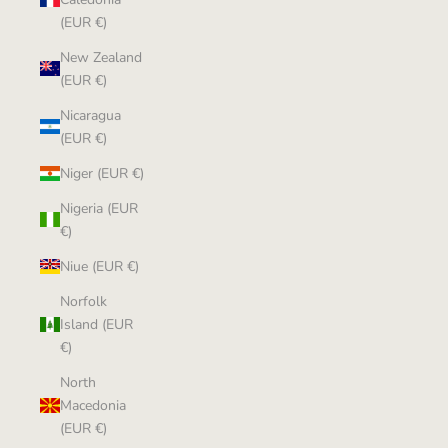
(EUR €)
New Zealand
(EUR €)
Nicaragua
(EUR €)
Niger (EUR €)
Nigeria (EUR
€)
Niue (EUR €)
Norfolk
Island (EUR
€)
North
Macedonia
(EUR €)