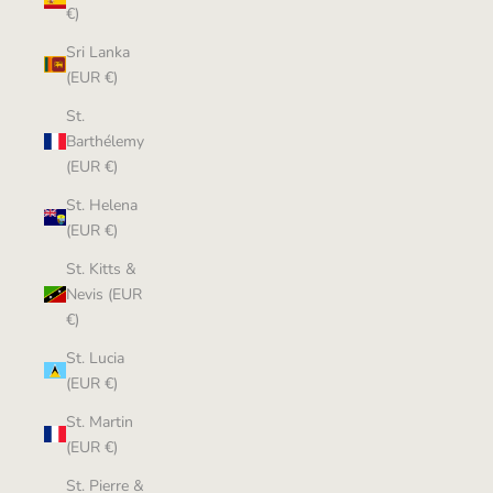
€)
Sri Lanka
(EUR €)
St.
Barthélemy
(EUR €)
St. Helena
(EUR €)
St. Kitts &
Nevis (EUR
€)
St. Lucia
(EUR €)
St. Martin
(EUR €)
St. Pierre &