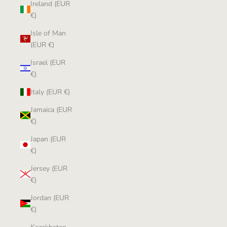
Ireland (EUR
€)
Isle of Man
(EUR €)
Israel (EUR
€)
Italy (EUR €)
Jamaica (EUR
€)
Japan (EUR
€)
Jersey (EUR
€)
Jordan (EUR
€)