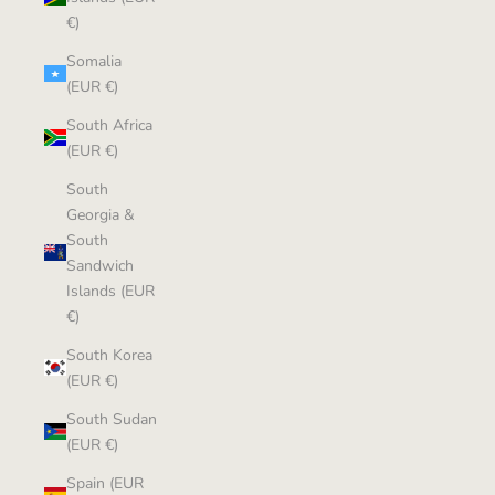
€)
Somalia
(EUR €)
South Africa
(EUR €)
South
Georgia &
South
Sandwich
Islands (EUR
€)
South Korea
(EUR €)
South Sudan
(EUR €)
Spain (EUR