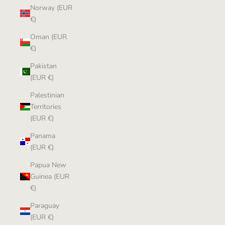
Norway (EUR
€)
Oman (EUR
€)
Pakistan
(EUR €)
Palestinian
Territories
(EUR €)
Panama
(EUR €)
Papua New
Guinea (EUR
€)
Paraguay
(EUR €)