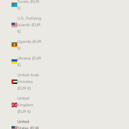
Tuvalu (EUR
€)
U.S. Outlying
Islands (EUR
€)
Uganda (EUR
€)
Ukraine (EUR
€)
United Arab
Emirates
(EUR €)
United
Kingdom
(EUR €)
United
States (EUR