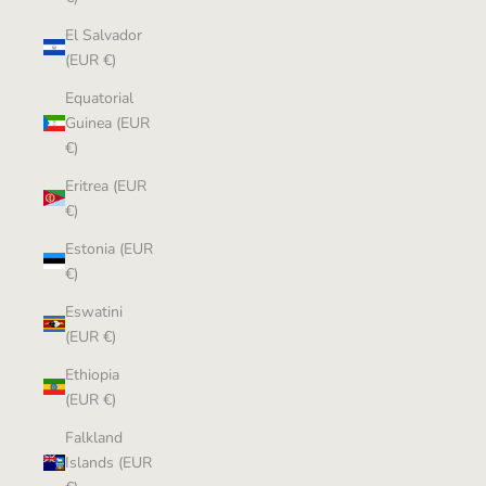
El Salvador
(EUR €)
Equatorial
Guinea (EUR
€)
Eritrea (EUR
€)
Estonia (EUR
€)
Eswatini
(EUR €)
Ethiopia
(EUR €)
Falkland
Islands (EUR