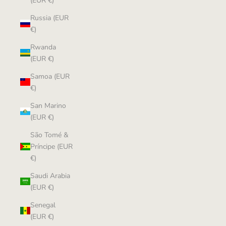
(EUR €)
Russia (EUR
€)
Rwanda
(EUR €)
Samoa (EUR
€)
San Marino
(EUR €)
São Tomé &
Príncipe (EUR
€)
Saudi Arabia
(EUR €)
Senegal
(EUR €)