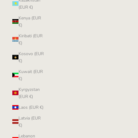
Kazakhstan
(EUR €)
Kenya (EUR
€)
Kiribati (EUR
€)
Kosovo (EUR
€)
Kuwait (EUR
€)
Kyrgyzstan
(EUR €)
Laos (EUR €)
Latvia (EUR
€)
Lebanon