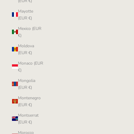
(EUR €)
Mayotte
(EUR €)
Mexico (EUR
€)
Moldova
(EUR €)
Monaco (EUR
€)
Mongolia
(EUR €)
Montenegro
(EUR €)
Montserrat
(EUR €)
Morocco