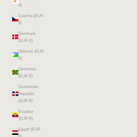
€)
Czechia (EUR
€)
Denmark
(EUR €)
Djibouti (EUR
€)
Dominica
(EUR €)
Dominican
Republic
(EUR €)
Ecuador
(EUR €)
Egypt (EUR
€)