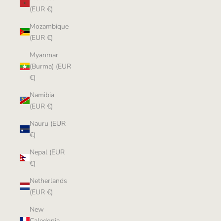
(EUR €)
Mozambique
(EUR €)
Myanmar
(Burma) (EUR
€)
Namibia
(EUR €)
Nauru (EUR
€)
Nepal (EUR
€)
Netherlands
(EUR €)
New
Caledonia