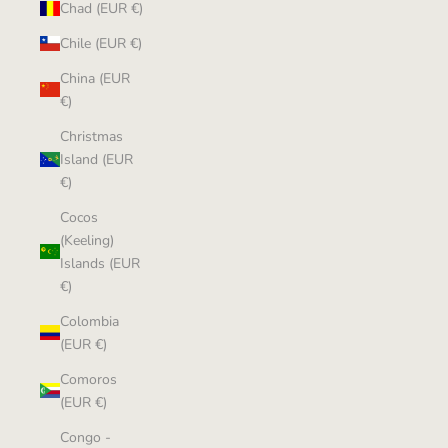
Chad (EUR €)
Chile (EUR €)
China (EUR
€)
Christmas
Island (EUR
€)
Cocos
(Keeling)
Islands (EUR
€)
Colombia
(EUR €)
Comoros
(EUR €)
Congo -