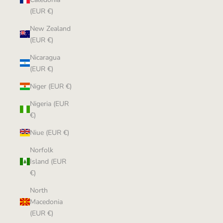
(EUR €)
New Zealand
(EUR €)
Nicaragua
(EUR €)
Niger (EUR €)
Nigeria (EUR
€)
Niue (EUR €)
Norfolk
Island (EUR
€)
North
Macedonia
(EUR €)