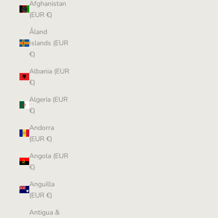
Afghanistan
(EUR €)
Åland
Islands (EUR
€)
Albania (EUR
€)
Algeria (EUR
€)
Andorra
(EUR €)
Angola (EUR
€)
Anguilla
(EUR €)
Antigua &