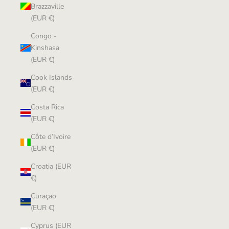
Brazzaville
(EUR €)
Congo -
Kinshasa
(EUR €)
Cook Islands
(EUR €)
Costa Rica
(EUR €)
Côte d’Ivoire
(EUR €)
Croatia (EUR
€)
Curaçao
(EUR €)
Cyprus (EUR