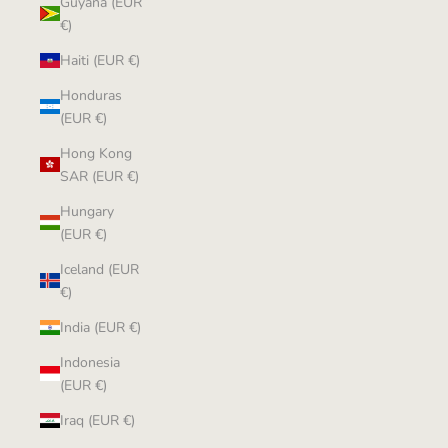
Guyana (EUR
€)
Haiti (EUR €)
Honduras
(EUR €)
Hong Kong
SAR (EUR €)
Hungary
(EUR €)
Iceland (EUR
€)
India (EUR €)
Indonesia
(EUR €)
Iraq (EUR €)