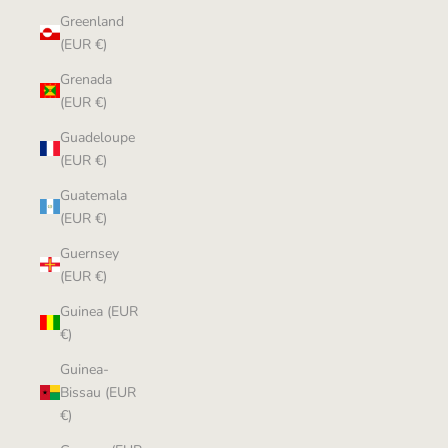
Greenland
(EUR €)
Grenada
(EUR €)
Guadeloupe
(EUR €)
Guatemala
(EUR €)
Guernsey
(EUR €)
Guinea (EUR
€)
Guinea-
Bissau (EUR
€)