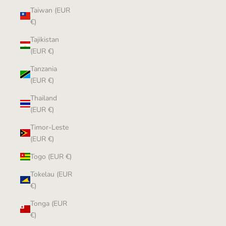
Taiwan (EUR
€)
Tajikistan
(EUR €)
Tanzania
(EUR €)
Thailand
(EUR €)
Timor-Leste
(EUR €)
Togo (EUR €)
Tokelau (EUR
€)
Tonga (EUR
€)