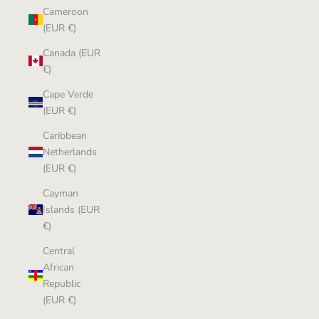
Cameroon
(EUR €)
Canada (EUR
€)
Cape Verde
(EUR €)
Caribbean
Netherlands
(EUR €)
Cayman
Islands (EUR
€)
Central
African
Republic
(EUR €)