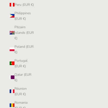
Peru (EUR €)
Philippines
(EUR €)
Pitcairn
Islands (EUR
€)
Poland (EUR
€)
Portugal
(EUR €)
Qatar (EUR
€)
Réunion
(EUR €)
Romania