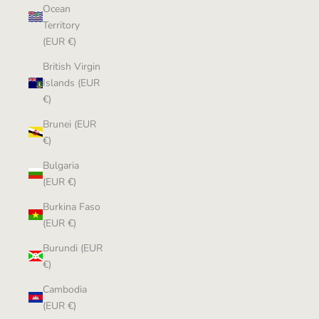
Ocean
Territory
(EUR €)
British Virgin
Islands (EUR
€)
Brunei (EUR
€)
Bulgaria
(EUR €)
Burkina Faso
(EUR €)
Burundi (EUR
€)
Cambodia
(EUR €)