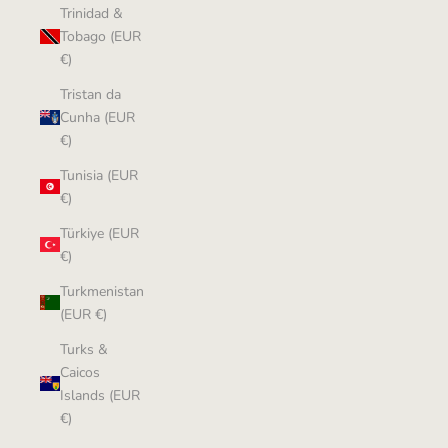
Trinidad &
Tobago (EUR
€)
Tristan da
Cunha (EUR
€)
Tunisia (EUR
€)
Türkiye (EUR
€)
Turkmenistan
(EUR €)
Turks &
Caicos
Islands (EUR
€)