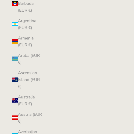
Barbuda
(EUR €)
Argentina
(EUR €)
Armenia
(EUR €)
Aruba (EUR
€)
Ascension
Island (EUR
€)
Australia
(EUR €)
Austria (EUR
€)
Azerbaijan