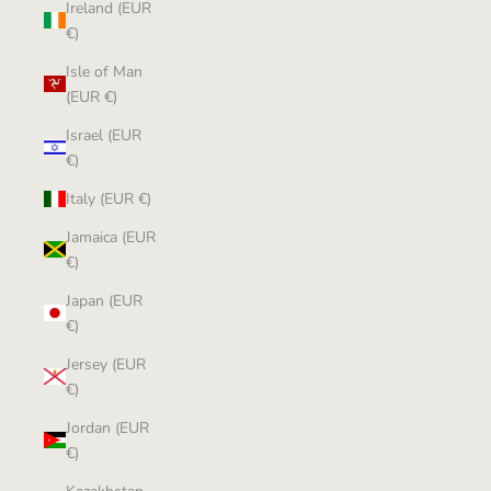
Ireland (EUR
€)
Isle of Man
(EUR €)
Israel (EUR
€)
Italy (EUR €)
Jamaica (EUR
€)
Japan (EUR
€)
Jersey (EUR
€)
Jordan (EUR
€)