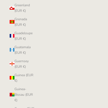
Greenland
(EUR €)
Grenada
(EUR €)
Guadeloupe
(EUR €)
Guatemala
(EUR €)
Guernsey
(EUR €)
Guinea (EUR
€)
Guinea-
Bissau (EUR
€)