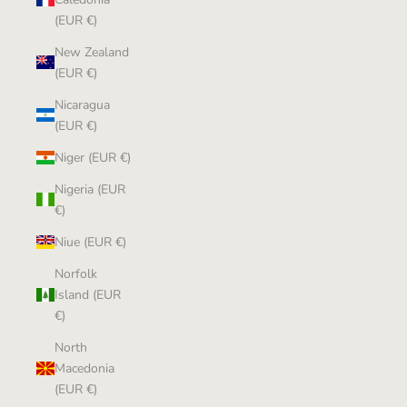
(EUR €)
New Zealand
(EUR €)
Nicaragua
(EUR €)
Niger (EUR €)
Nigeria (EUR
€)
Niue (EUR €)
Norfolk
Island (EUR
€)
North
Macedonia
(EUR €)