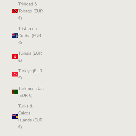
Trinidad &
Tobago (EUR
€)
Tristan da
Cunha (EUR
€)
Tunisia (EUR
€)
Türkiye (EUR
€)
Turkmenistan
(EUR €)
Turks &
Caicos
Islands (EUR
€)