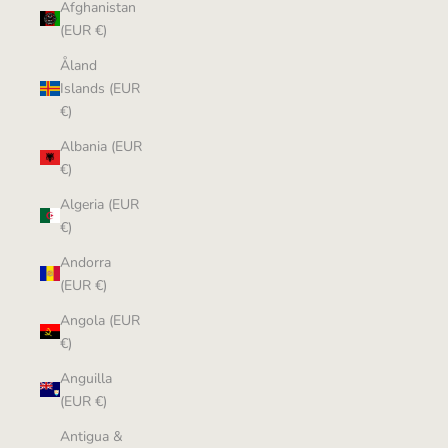
Afghanistan
(EUR €)
Åland
Islands (EUR
€)
Albania (EUR
€)
Algeria (EUR
€)
Andorra
(EUR €)
Angola (EUR
€)
Anguilla
(EUR €)
Antigua &