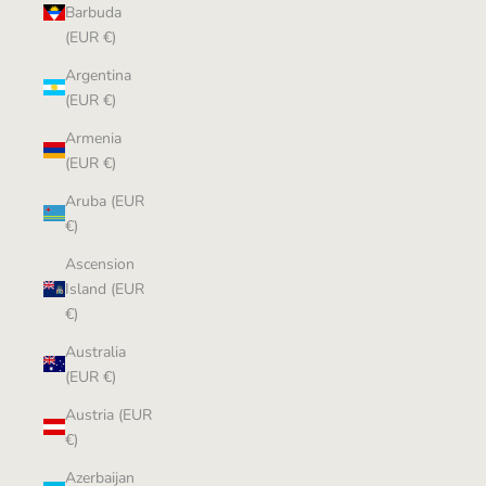
Barbuda
(EUR €)
Argentina
(EUR €)
Armenia
(EUR €)
Aruba (EUR
€)
Ascension
Island (EUR
€)
Australia
(EUR €)
Austria (EUR
€)
Azerbaijan