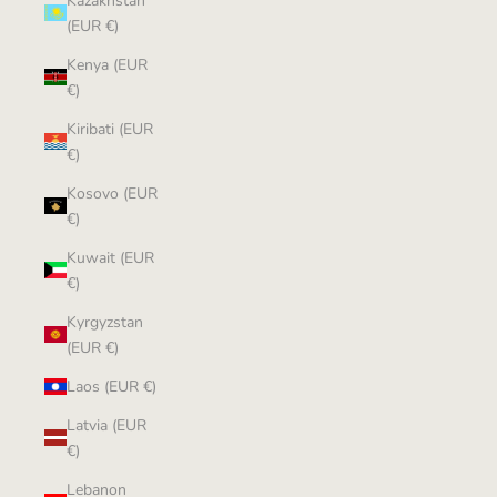
Kazakhstan
(EUR €)
Kenya (EUR
€)
Kiribati (EUR
€)
Kosovo (EUR
€)
Kuwait (EUR
€)
Kyrgyzstan
(EUR €)
Laos (EUR €)
Latvia (EUR
€)
Lebanon