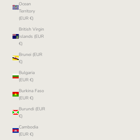
Ocean
Territory
(EUR €)
British Virgin
Islands (EUR
€)
Brunei (EUR
€)
Bulgaria
(EUR €)
Burkina Faso
(EUR €)
Burundi (EUR
€)
Cambodia
(EUR €)