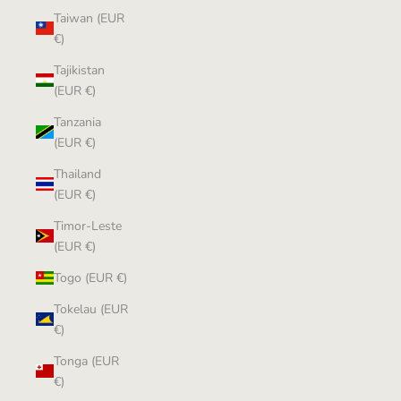
Taiwan (EUR
€)
Tajikistan
(EUR €)
Tanzania
(EUR €)
Thailand
(EUR €)
Timor-Leste
(EUR €)
Togo (EUR €)
Tokelau (EUR
€)
Tonga (EUR
€)