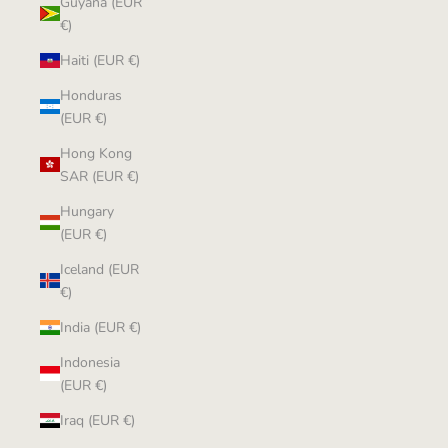
Guyana (EUR
€)
Haiti (EUR €)
Honduras
(EUR €)
Hong Kong
SAR (EUR €)
Hungary
(EUR €)
Iceland (EUR
€)
India (EUR €)
Indonesia
(EUR €)
Iraq (EUR €)