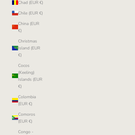
Chad (EUR €)
Chile (EUR €)
China (EUR
€)
Christmas
Island (EUR
€)
Cocos
(Keeling)
Islands (EUR
€)
Colombia
(EUR €)
Comoros
(EUR €)
Congo -