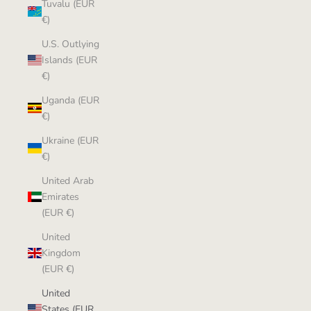
Tuvalu (EUR
€)
U.S. Outlying
Islands (EUR
€)
Uganda (EUR
€)
Ukraine (EUR
€)
United Arab
Emirates
(EUR €)
United
Kingdom
(EUR €)
United
States (EUR