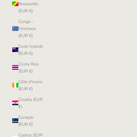
Brazzaville
(EUR €)
Congo -
Kinshasa
(EUR €)
Cook Islands
(EUR €)
Costa Rica
(EUR €)
Côte d’Ivoire
(EUR €)
Croatia (EUR
€)
Curaçao
(EUR €)
Cyprus (EUR