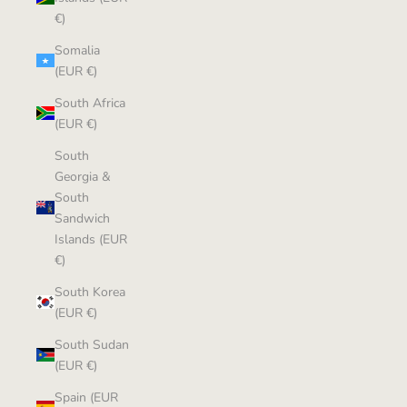
€)
Somalia
(EUR €)
South Africa
(EUR €)
South
Georgia &
South
Sandwich
Islands (EUR
€)
South Korea
(EUR €)
South Sudan
(EUR €)
Spain (EUR