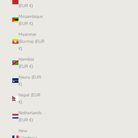
(EUR €)
Mozambique
(EUR €)
Myanmar
(Burma) (EUR
€)
Namibia
(EUR €)
Nauru (EUR
€)
Nepal (EUR
€)
Netherlands
(EUR €)
New
Caledonia