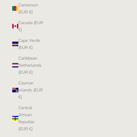
Cameroon
(EUR €)
Canada (EUR
€)
Cape Verde
(EUR €)
Caribbean
Netherlands
(EUR €)
Cayman
Islands (EUR
€)
Central
African
Republic
(EUR €)