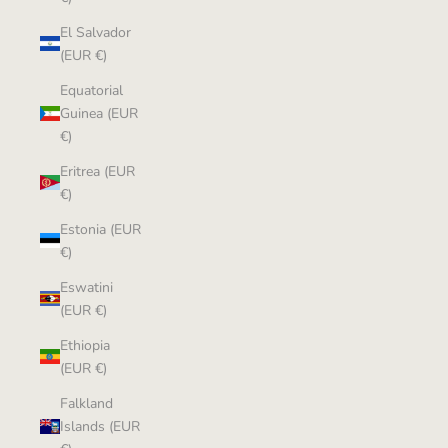
El Salvador
(EUR €)
Equatorial
Guinea (EUR
€)
Eritrea (EUR
€)
Estonia (EUR
€)
Eswatini
(EUR €)
Ethiopia
(EUR €)
Falkland
Islands (EUR