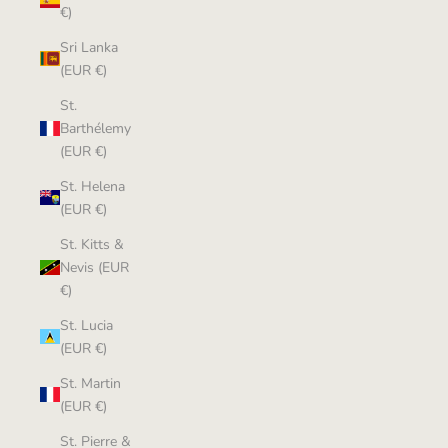
€)
Sri Lanka
(EUR €)
St.
Barthélemy
(EUR €)
St. Helena
(EUR €)
St. Kitts &
Nevis (EUR
€)
St. Lucia
(EUR €)
St. Martin
(EUR €)
St. Pierre &