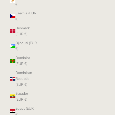
€)
Czechia (EUR
€)
Denmark
(EUR €)
Djibouti (EUR
€)
Dominica
(EUR €)
Dominican
Republic
(EUR €)
Ecuador
(EUR €)
Egypt (EUR
€)