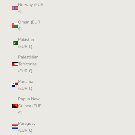
Norway (EUR
€)
Oman (EUR
€)
Pakistan
(EUR €)
Palestinian
Territories
(EUR €)
Panama
(EUR €)
Papua New
Guinea (EUR
€)
Paraguay
(EUR €)