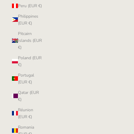
Peru (EUR €)
Philippines
(EUR €)
Pitcairn
Islands (EUR
€)
Poland (EUR
€)
Portugal
(EUR €)
Qatar (EUR
€)
Réunion
(EUR €)
Romania