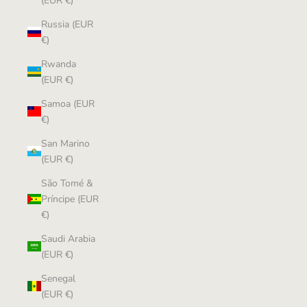
(EUR €)
Russia (EUR
€)
Rwanda
(EUR €)
Samoa (EUR
€)
San Marino
(EUR €)
São Tomé &
Príncipe (EUR
€)
Saudi Arabia
(EUR €)
Senegal
(EUR €)