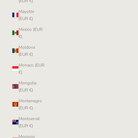
(EUR €)
Mayotte
(EUR €)
Mexico (EUR
€)
Moldova
(EUR €)
Monaco (EUR
€)
Mongolia
(EUR €)
Montenegro
(EUR €)
Montserrat
(EUR €)
Morocco