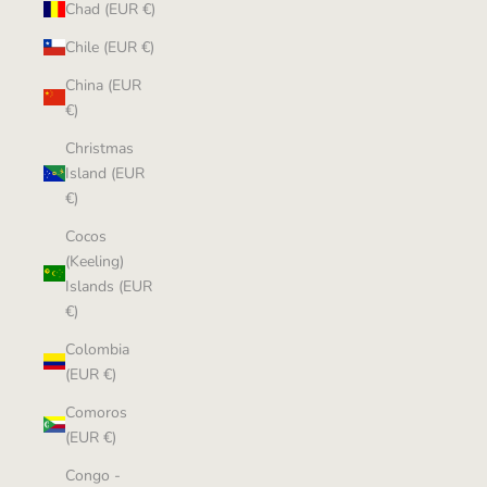
Chad (EUR €)
Chile (EUR €)
China (EUR
€)
Christmas
Island (EUR
€)
Cocos
(Keeling)
Islands (EUR
€)
Colombia
(EUR €)
Comoros
(EUR €)
Congo -