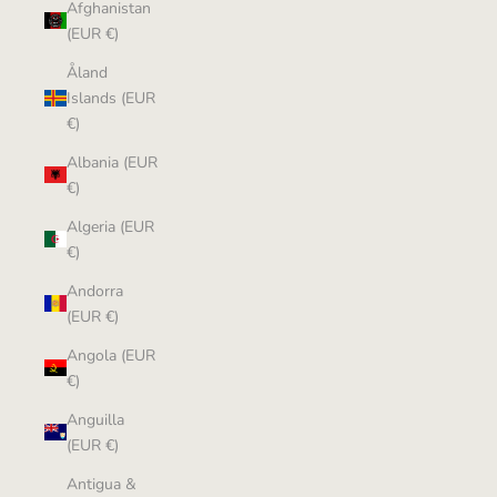
Afghanistan
(EUR €)
Åland
Islands (EUR
€)
Albania (EUR
€)
Algeria (EUR
€)
Andorra
(EUR €)
Angola (EUR
€)
Anguilla
(EUR €)
Antigua &