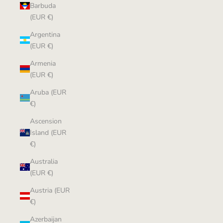
Barbuda
(EUR €)
Argentina
(EUR €)
Armenia
(EUR €)
Aruba (EUR
€)
Ascension
Island (EUR
€)
Australia
(EUR €)
Austria (EUR
€)
Azerbaijan