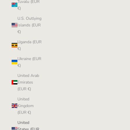
Tuvalu (EUR
€)
U.S. Outlying
Islands (EUR
€)
Uganda (EUR
€)
Ukraine (EUR
€)
United Arab
Emirates
(EUR €)
United
Kingdom
(EUR €)
United
States (EUR