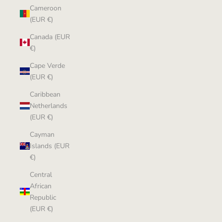
Cameroon
(EUR €)
Canada (EUR
€)
Cape Verde
(EUR €)
Caribbean
Netherlands
(EUR €)
Cayman
Islands (EUR
€)
Central
African
Republic
(EUR €)