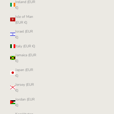
Ireland (EUR
€)
Isle of Man
(EUR €)
Israel (EUR
€)
Italy (EUR €)
Jamaica (EUR
€)
Japan (EUR
€)
Jersey (EUR
€)
Jordan (EUR
€)