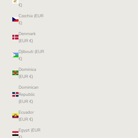
€)
Czechia (EUR
€)
Denmark
(EUR €)
Djibouti (EUR
€)
Dominica
(EUR €)
Dominican
Republic
(EUR €)
Ecuador
(EUR €)
Egypt (EUR
€)