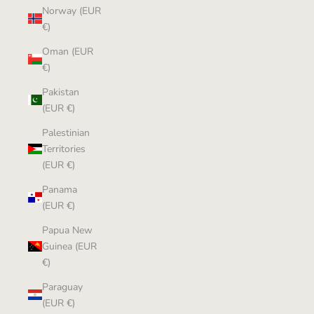
Norway (EUR
€)
Oman (EUR
€)
Pakistan
(EUR €)
Palestinian
Territories
(EUR €)
Panama
(EUR €)
Papua New
Guinea (EUR
€)
Paraguay
(EUR €)