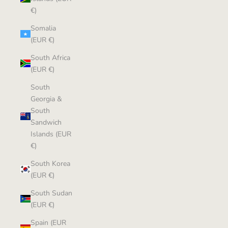
€)
Somalia
(EUR €)
South Africa
(EUR €)
South
Georgia &
South
Sandwich
Islands (EUR
€)
South Korea
(EUR €)
South Sudan
(EUR €)
Spain (EUR