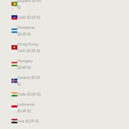
Guyana (EUR
€)
Haiti (EUR €)
Honduras
(EUR €)
Hong Kong
SAR (EUR €)
Hungary
(EUR €)
Iceland (EUR
€)
India (EUR €)
Indonesia
(EUR €)
Iraq (EUR €)