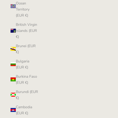
Ocean
Territory
(EUR €)
British Virgin
Islands (EUR
€)
Brunei (EUR
€)
Bulgaria
(EUR €)
Burkina Faso
(EUR €)
Burundi (EUR
€)
Cambodia
(EUR €)