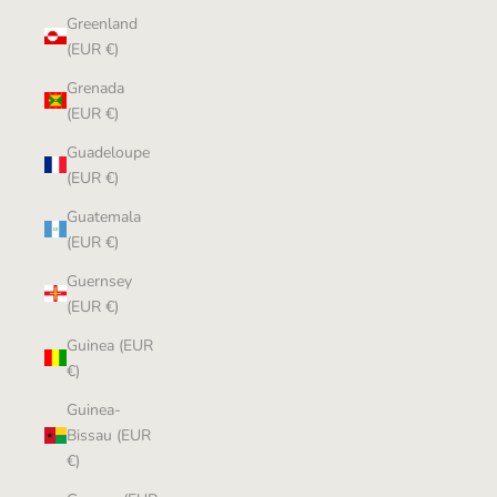
Greenland
(EUR €)
Grenada
(EUR €)
Guadeloupe
(EUR €)
Guatemala
(EUR €)
Guernsey
(EUR €)
Guinea (EUR
€)
Guinea-
Bissau (EUR
€)