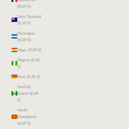
(EUR €)
New Zealand
(EUR €)
Nicaragua
(EUR €)
Niger (EUR €)
Nigeria (EUR
€)
Niue (EUR €)
Norfolk
Island (EUR
€)
North
Macedonia
(EUR €)