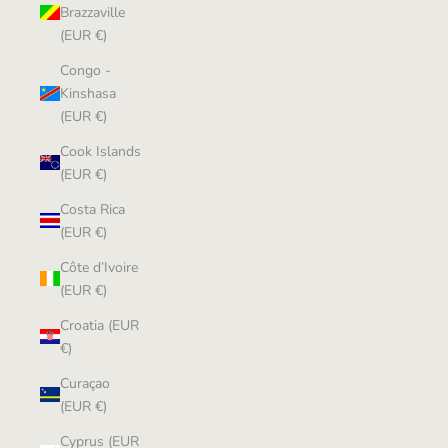
Brazzaville
(EUR €)
Congo -
Kinshasa
(EUR €)
Cook Islands
(EUR €)
Costa Rica
(EUR €)
Côte d’Ivoire
(EUR €)
Croatia (EUR
€)
Curaçao
(EUR €)
Cyprus (EUR