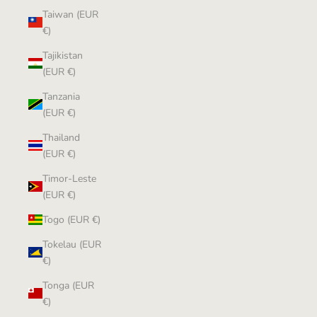
Taiwan (EUR
€)
Tajikistan
(EUR €)
Tanzania
(EUR €)
Thailand
(EUR €)
Timor-Leste
(EUR €)
Togo (EUR €)
Tokelau (EUR
€)
Tonga (EUR
€)