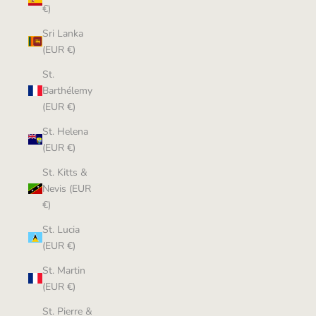
€)
Sri Lanka
(EUR €)
St.
Barthélemy
(EUR €)
St. Helena
(EUR €)
St. Kitts &
Nevis (EUR
€)
St. Lucia
(EUR €)
St. Martin
(EUR €)
St. Pierre &