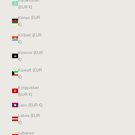
Kazakhstan
(EUR €)
Kenya (EUR
€)
Kiribati (EUR
€)
Kosovo (EUR
€)
Kuwait (EUR
€)
Kyrgyzstan
(EUR €)
Laos (EUR €)
Latvia (EUR
€)
Lebanon