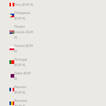
Peru (EUR €)
Philippines
(EUR €)
Pitcairn
Islands (EUR
€)
Poland (EUR
€)
Portugal
(EUR €)
Qatar (EUR
€)
Réunion
(EUR €)
Romania