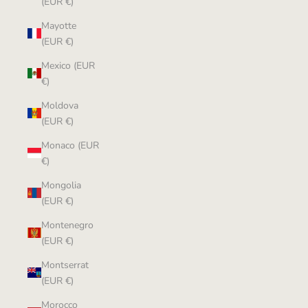
(EUR €)
Mayotte
(EUR €)
Mexico (EUR
€)
Moldova
(EUR €)
Monaco (EUR
€)
Mongolia
(EUR €)
Montenegro
(EUR €)
Montserrat
(EUR €)
Morocco