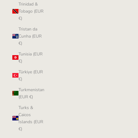
Trinidad &
Tobago (EUR
€)
Tristan da
Cunha (EUR
€)
Tunisia (EUR
€)
Türkiye (EUR
€)
Turkmenistan
(EUR €)
Turks &
Caicos
Islands (EUR
€)