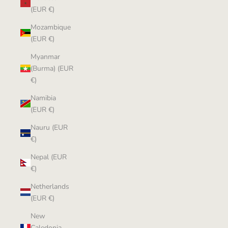
(EUR €)
Mozambique
(EUR €)
Myanmar
(Burma) (EUR
€)
Namibia
(EUR €)
Nauru (EUR
€)
Nepal (EUR
€)
Netherlands
(EUR €)
New
Caledonia