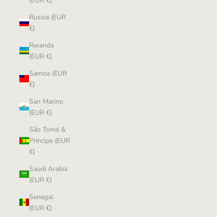
(EUR €)
Russia (EUR
€)
Rwanda
(EUR €)
Samoa (EUR
€)
San Marino
(EUR €)
São Tomé &
Príncipe (EUR
€)
Saudi Arabia
(EUR €)
Senegal
(EUR €)