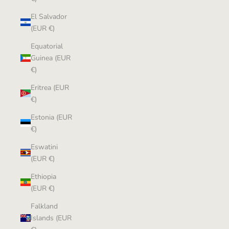
El Salvador
(EUR €)
Equatorial
Guinea (EUR
€)
Eritrea (EUR
€)
Estonia (EUR
€)
Eswatini
(EUR €)
Ethiopia
(EUR €)
Falkland
Islands (EUR