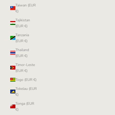
Taiwan (EUR
€)
Tajikistan
(EUR €)
Tanzania
(EUR €)
Thailand
(EUR €)
Timor-Leste
(EUR €)
Togo (EUR €)
Tokelau (EUR
€)
Tonga (EUR
€)