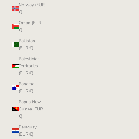
Norway (EUR
€)
Oman (EUR
€)
Pakistan
(EUR €)
Palestinian
Territories
(EUR €)
Panama
(EUR €)
Papua New
Guinea (EUR
€)
Paraguay
(EUR €)