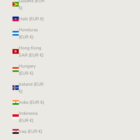
Guyana (EUR
€)
Haiti (EUR €)
Honduras
(EUR €)
Hong Kong
SAR (EUR €)
Hungary
(EUR €)
Iceland (EUR
€)
India (EUR €)
Indonesia
(EUR €)
Iraq (EUR €)