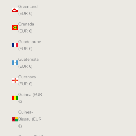
Greenland
(EUR €)
Grenada
(EUR €)
Guadeloupe
(EUR €)
Guatemala
(EUR €)
Guernsey
(EUR €)
Guinea (EUR
€)
Guinea-
Bissau (EUR
€)