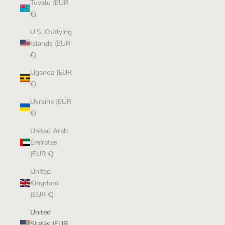
Tuvalu (EUR
€)
U.S. Outlying
Islands (EUR
€)
Uganda (EUR
€)
Ukraine (EUR
€)
United Arab
Emirates
(EUR €)
United
Kingdom
(EUR €)
United
States (EUR