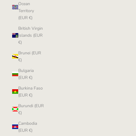
Ocean
Territory
(EUR €)
British Virgin
Islands (EUR
€)
Brunei (EUR
€)
Bulgaria
(EUR €)
Burkina Faso
(EUR €)
Burundi (EUR
€)
Cambodia
(EUR €)