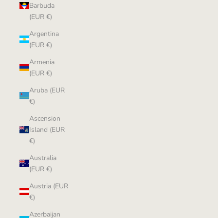
Barbuda
(EUR €)
Argentina
(EUR €)
Armenia
(EUR €)
Aruba (EUR
€)
Ascension
Island (EUR
€)
Australia
(EUR €)
Austria (EUR
€)
Azerbaijan