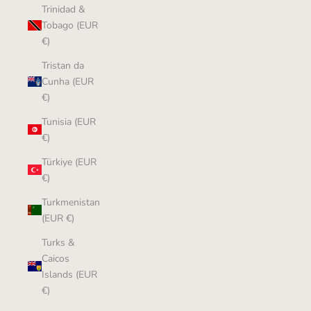
Trinidad &
Tobago (EUR
€)
Tristan da
Cunha (EUR
€)
Tunisia (EUR
€)
Türkiye (EUR
€)
Turkmenistan
(EUR €)
Turks &
Caicos
Islands (EUR
€)