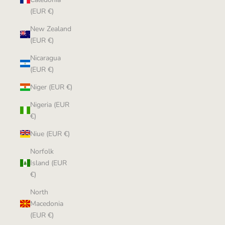
(EUR €)
New Zealand
(EUR €)
Nicaragua
(EUR €)
Niger (EUR €)
Nigeria (EUR
€)
Niue (EUR €)
Norfolk
Island (EUR
€)
North
Macedonia
(EUR €)