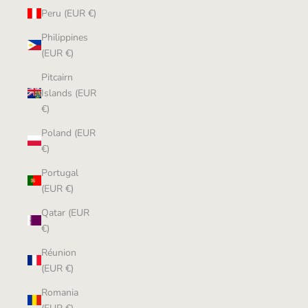
Peru (EUR €)
Philippines
(EUR €)
Pitcairn
Islands (EUR
€)
Poland (EUR
€)
Portugal
(EUR €)
Qatar (EUR
€)
Réunion
(EUR €)
Romania