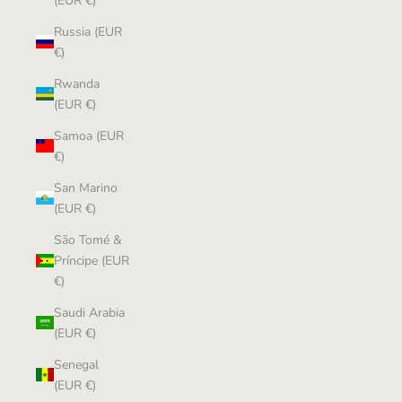
(EUR €)
Russia (EUR
€)
Rwanda
(EUR €)
Samoa (EUR
€)
San Marino
(EUR €)
São Tomé &
Príncipe (EUR
€)
Saudi Arabia
(EUR €)
Senegal
(EUR €)