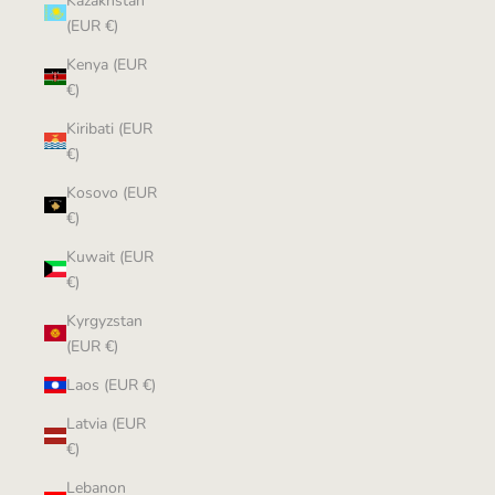
Kazakhstan
(EUR €)
Kenya (EUR
€)
Kiribati (EUR
€)
Kosovo (EUR
€)
Kuwait (EUR
€)
Kyrgyzstan
(EUR €)
Laos (EUR €)
Latvia (EUR
€)
Lebanon