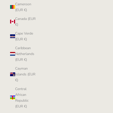
Cameroon
(EUR €)
Canada (EUR
€)
Cape Verde
(EUR €)
Caribbean
Netherlands
(EUR €)
Cayman
Islands (EUR
€)
Central
African
Republic
(EUR €)