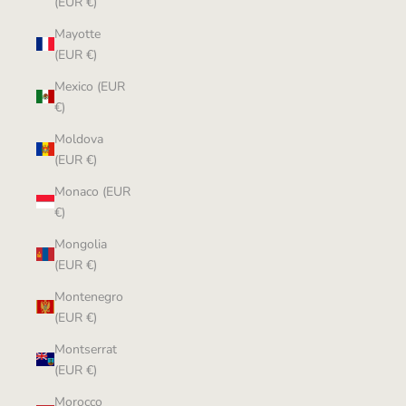
(EUR €)
Mayotte
(EUR €)
Mexico (EUR
€)
Moldova
(EUR €)
Monaco (EUR
€)
Mongolia
(EUR €)
Montenegro
(EUR €)
Montserrat
(EUR €)
Morocco