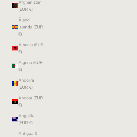
Afghanistan
(EUR €)
Åland
Islands (EUR
€)
Albania (EUR
€)
Algeria (EUR
€)
Andorra
(EUR €)
Angola (EUR
€)
Anguilla
(EUR €)
Antigua &