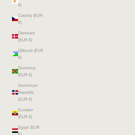
€)
Czechia (EUR
€)
Denmark
(EUR €)
Djibouti (EUR
€)
Dominica
(EUR €)
Dominican
Republic
(EUR €)
Ecuador
(EUR €)
Egypt (EUR
€)