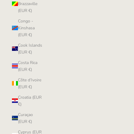
Brazzaville
(EUR €)
Congo -
Kinshasa
(EUR €)
Cook Islands
(EUR €)
Costa Rica
(EUR €)
Côte d’Ivoire
(EUR €)
Croatia (EUR
€)
Curaçao
(EUR €)
Cyprus (EUR