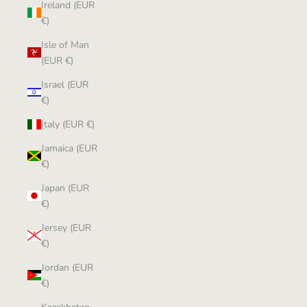
Ireland (EUR
€)
Isle of Man
(EUR €)
Israel (EUR
€)
Italy (EUR €)
Jamaica (EUR
€)
Japan (EUR
€)
Jersey (EUR
€)
Jordan (EUR
€)