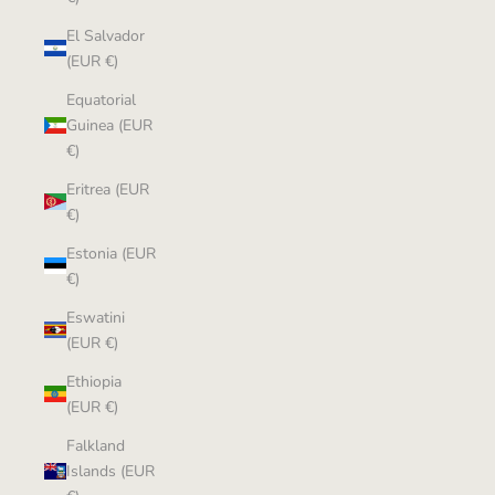
El Salvador
(EUR €)
Equatorial
Guinea (EUR
€)
Eritrea (EUR
€)
Estonia (EUR
€)
Eswatini
(EUR €)
Ethiopia
(EUR €)
Falkland
Islands (EUR