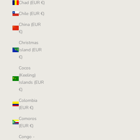
Chad (EUR €)
Chile (EUR €)
China (EUR
€)
Christmas
Island (EUR
€)
Cocos
(Keeling)
Islands (EUR
€)
Colombia
(EUR €)
Comoros
(EUR €)
Congo -