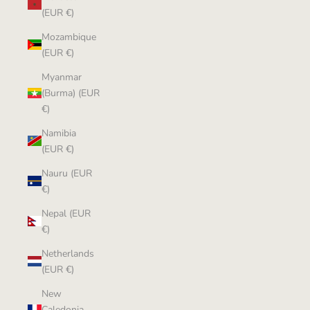
(EUR €)
Mozambique
(EUR €)
Myanmar
(Burma) (EUR
€)
Namibia
(EUR €)
Nauru (EUR
€)
Nepal (EUR
€)
Netherlands
(EUR €)
New
Caledonia