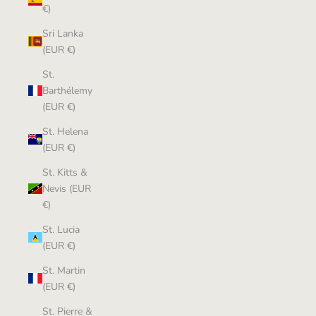
€)
Sri Lanka
(EUR €)
St.
Barthélemy
(EUR €)
St. Helena
(EUR €)
St. Kitts &
Nevis (EUR
€)
St. Lucia
(EUR €)
St. Martin
(EUR €)
St. Pierre &