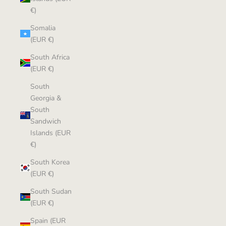
€)
Somalia
(EUR €)
South Africa
(EUR €)
South
Georgia &
South
Sandwich
Islands (EUR
€)
South Korea
(EUR €)
South Sudan
(EUR €)
Spain (EUR