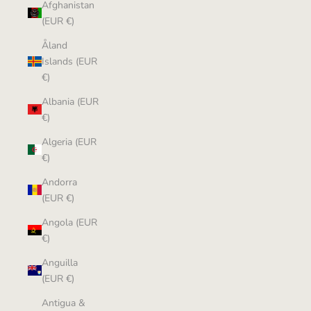
Afghanistan
(EUR €)
Åland
Islands (EUR
€)
Albania (EUR
€)
Algeria (EUR
€)
Andorra
(EUR €)
Angola (EUR
€)
Anguilla
(EUR €)
Antigua &