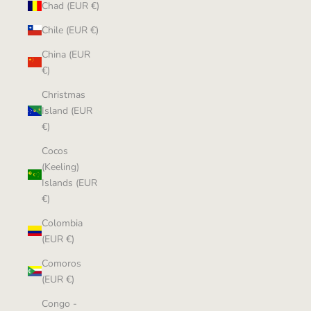
Chad (EUR €)
Chile (EUR €)
China (EUR
€)
Christmas
Island (EUR
€)
Cocos
(Keeling)
Islands (EUR
€)
Colombia
(EUR €)
Comoros
(EUR €)
Congo -