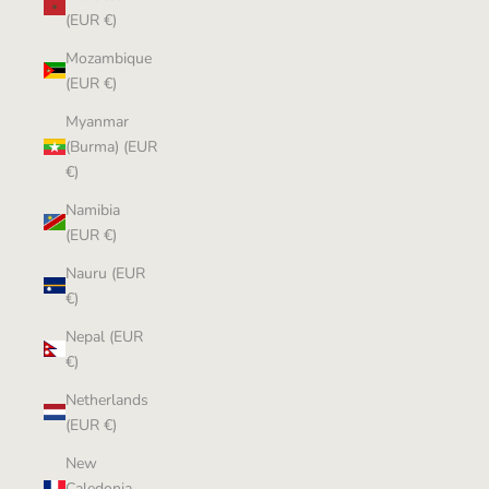
(EUR €)
Mozambique
(EUR €)
Myanmar
(Burma) (EUR
€)
Namibia
(EUR €)
Nauru (EUR
€)
Nepal (EUR
€)
Netherlands
(EUR €)
New
Caledonia