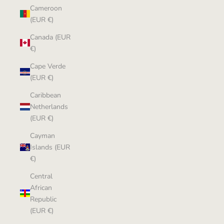
Cameroon
(EUR €)
Canada (EUR
€)
Cape Verde
(EUR €)
Caribbean
Netherlands
(EUR €)
Cayman
Islands (EUR
€)
Central
African
Republic
(EUR €)