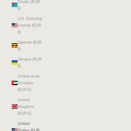
Tuvalu (EUR
€)
U.S. Outlying
Islands (EUR
€)
Uganda (EUR
€)
Ukraine (EUR
€)
United Arab
Emirates
(EUR €)
United
Kingdom
(EUR €)
United
States (EUR