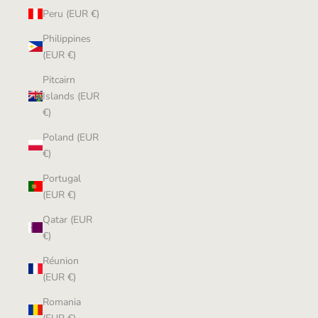
Peru (EUR €)
Philippines
(EUR €)
Pitcairn
Islands (EUR
€)
Poland (EUR
€)
Portugal
(EUR €)
Qatar (EUR
€)
Réunion
(EUR €)
Romania