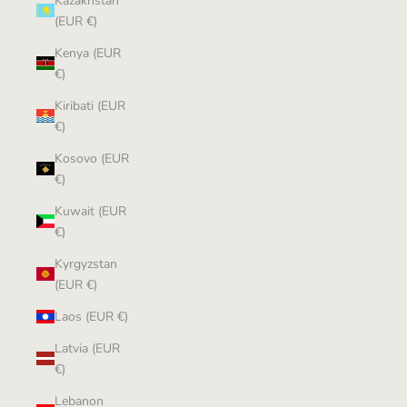
Kazakhstan
(EUR €)
Kenya (EUR
€)
Kiribati (EUR
€)
Kosovo (EUR
€)
Kuwait (EUR
€)
Kyrgyzstan
(EUR €)
Laos (EUR €)
Latvia (EUR
€)
Lebanon