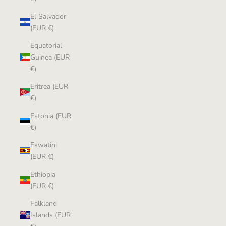
El Salvador
(EUR €)
Equatorial
Guinea (EUR
€)
Eritrea (EUR
€)
Estonia (EUR
€)
Eswatini
(EUR €)
Ethiopia
(EUR €)
Falkland
Islands (EUR