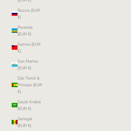
(EUR €)
Russia (EUR
€)
Rwanda
(EUR €)
Samoa (EUR
€)
San Marino
(EUR €)
São Tomé &
Príncipe (EUR
€)
Saudi Arabia
(EUR €)
Senegal
(EUR €)