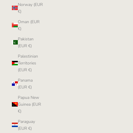
Norway (EUR
€)
Oman (EUR
€)
Pakistan
(EUR €)
Palestinian
Territories
(EUR €)
Panama
(EUR €)
Papua New
Guinea (EUR
€)
Paraguay
(EUR €)