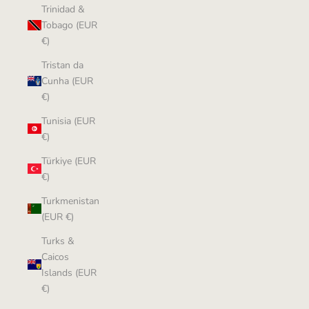
Trinidad &
Tobago (EUR
€)
Tristan da
Cunha (EUR
€)
Tunisia (EUR
€)
Türkiye (EUR
€)
Turkmenistan
(EUR €)
Turks &
Caicos
Islands (EUR
€)