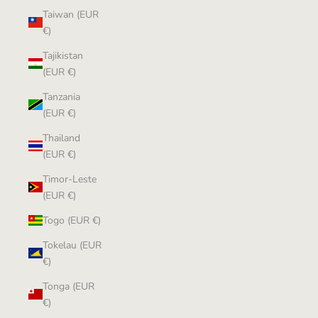
Taiwan (EUR
€)
Tajikistan
(EUR €)
Tanzania
(EUR €)
Thailand
(EUR €)
Timor-Leste
(EUR €)
Togo (EUR €)
Tokelau (EUR
€)
Tonga (EUR
€)