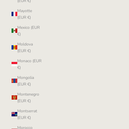
(EUR €)
Mayotte
(EUR €)
Mexico (EUR
€)
Moldova
(EUR €)
Monaco (EUR
€)
Mongolia
(EUR €)
Montenegro
(EUR €)
Montserrat
(EUR €)
Morocco