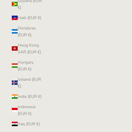
Guyana (EUR
€)
Haiti (EUR €)
Honduras
(EUR €)
Hong Kong
SAR (EUR €)
Hungary
(EUR €)
Iceland (EUR
€)
India (EUR €)
Indonesia
(EUR €)
Iraq (EUR €)