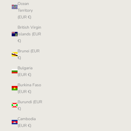
Ocean
Territory
(EUR €)
British Virgin
Islands (EUR
€)
Brunei (EUR
€)
Bulgaria
(EUR €)
Burkina Faso
(EUR €)
Burundi (EUR
€)
Cambodia
(EUR €)