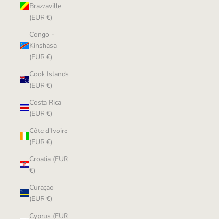
Brazzaville
(EUR €)
Congo -
Kinshasa
(EUR €)
Cook Islands
(EUR €)
Costa Rica
(EUR €)
Côte d’Ivoire
(EUR €)
Croatia (EUR
€)
Curaçao
(EUR €)
Cyprus (EUR