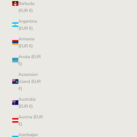
Barbuda
(EUR €)
Argentina
(EUR €)
Armenia
(EUR €)
Aruba (EUR
€)
Ascension
Island (EUR
€)
Australia
(EUR €)
Austria (EUR
€)
Azerbaijan