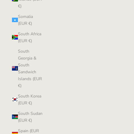
€)
Somalia
(EUR €)
South Africa
(EUR €)
South
Georgia &
South
Sandwich
Islands (EUR
€)
South Korea
(EUR €)
South Sudan
(EUR €)
Spain (EUR