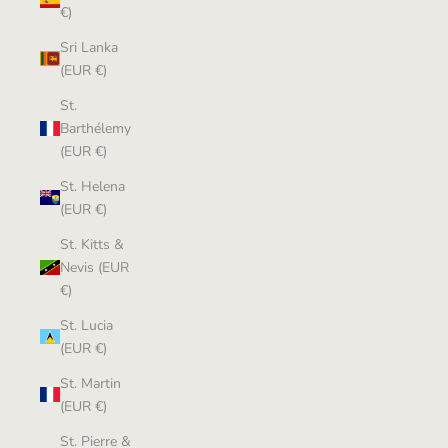
€)
Sri Lanka
(EUR €)
St.
Barthélemy
(EUR €)
St. Helena
(EUR €)
St. Kitts &
Nevis (EUR
€)
St. Lucia
(EUR €)
St. Martin
(EUR €)
St. Pierre &