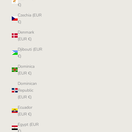
€)
Czechia (EUR
€)
Denmark
(EUR €)
Djibouti (EUR
€)
Dominica
(EUR €)
Dominican
Republic
(EUR €)
Ecuador
(EUR €)
Egypt (EUR
€)