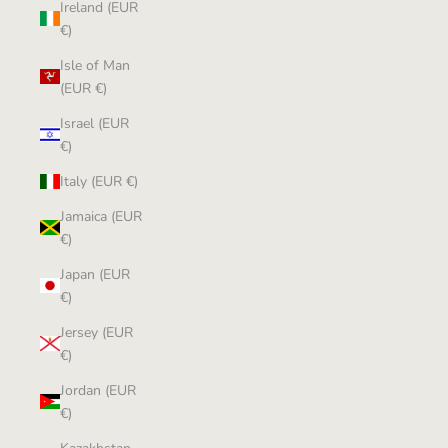
Ireland (EUR
€)
Isle of Man
(EUR €)
Israel (EUR
€)
Italy (EUR €)
Jamaica (EUR
€)
Japan (EUR
€)
Jersey (EUR
€)
Jordan (EUR
€)