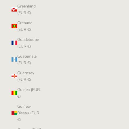
Greenland
(EUR €)
Grenada
(EUR €)
Guadeloupe
(EUR €)
Guatemala
(EUR €)
Guernsey
(EUR €)
Guinea (EUR
€)
Guinea-
Bissau (EUR
€)