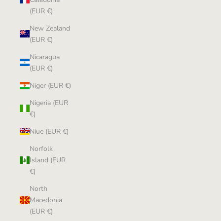
(EUR €)
New Zealand
(EUR €)
Nicaragua
(EUR €)
Niger (EUR €)
Nigeria (EUR
€)
Niue (EUR €)
Norfolk
Island (EUR
€)
North
Macedonia
(EUR €)