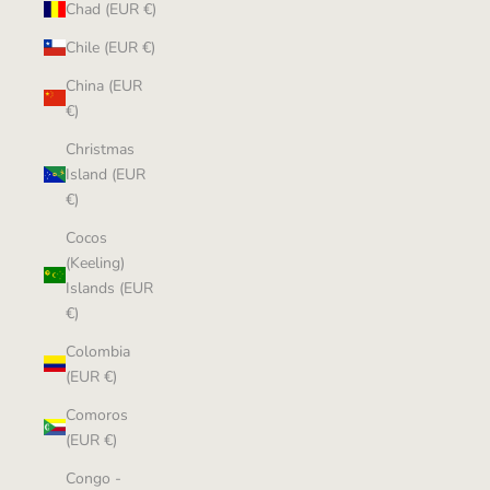
Chad (EUR €)
Chile (EUR €)
China (EUR
€)
Christmas
Island (EUR
€)
Cocos
(Keeling)
Islands (EUR
€)
Colombia
(EUR €)
Comoros
(EUR €)
Congo -