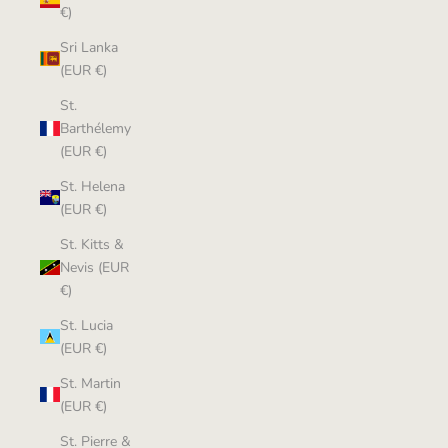
€)
Sri Lanka
(EUR €)
St.
Barthélemy
(EUR €)
St. Helena
(EUR €)
St. Kitts &
Nevis (EUR
€)
St. Lucia
(EUR €)
St. Martin
(EUR €)
St. Pierre &