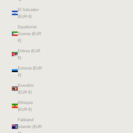
El Salvador
(EUR €)
Equatorial
Guinea (EUR
€)
Eritrea (EUR
€)
Estonia (EUR
€)
Eswatini
(EUR €)
Ethiopia
(EUR €)
Falkland
Islands (EUR