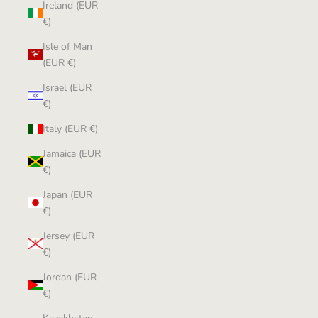
Ireland (EUR
€)
Isle of Man
(EUR €)
Israel (EUR
€)
Italy (EUR €)
Jamaica (EUR
€)
Japan (EUR
€)
Jersey (EUR
€)
Jordan (EUR
€)