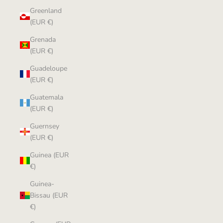
Greenland
(EUR €)
Grenada
(EUR €)
Guadeloupe
(EUR €)
Guatemala
(EUR €)
Guernsey
(EUR €)
Guinea (EUR
€)
Guinea-
Bissau (EUR
€)