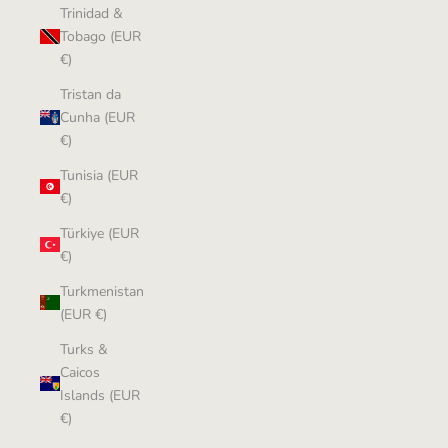
Trinidad &
Tobago (EUR
€)
Tristan da
Cunha (EUR
€)
Tunisia (EUR
€)
Türkiye (EUR
€)
Turkmenistan
(EUR €)
Turks &
Caicos
Islands (EUR
€)