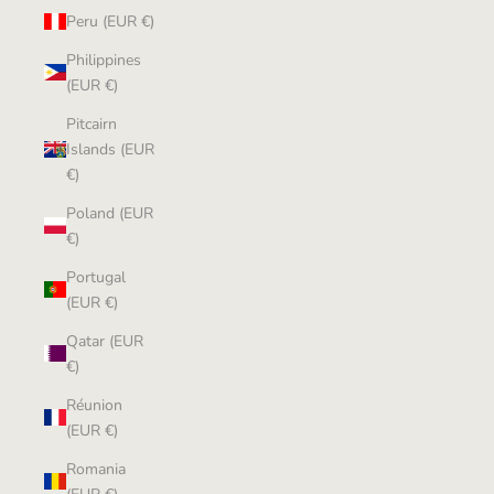
Peru (EUR €)
Philippines
(EUR €)
Pitcairn
Islands (EUR
€)
Poland (EUR
€)
Portugal
(EUR €)
Qatar (EUR
€)
Réunion
(EUR €)
Romania