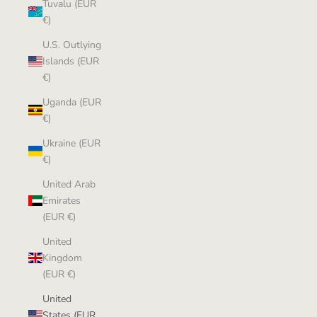
Tuvalu (EUR
€)
U.S. Outlying
Islands (EUR
€)
Uganda (EUR
€)
Ukraine (EUR
€)
United Arab
Emirates
(EUR €)
United
Kingdom
(EUR €)
United
States (EUR