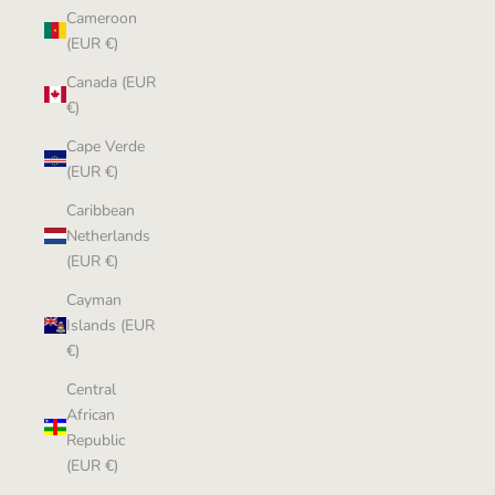
Cameroon
(EUR €)
Canada (EUR
€)
Cape Verde
(EUR €)
Caribbean
Netherlands
(EUR €)
Cayman
Islands (EUR
€)
Central
African
Republic
(EUR €)