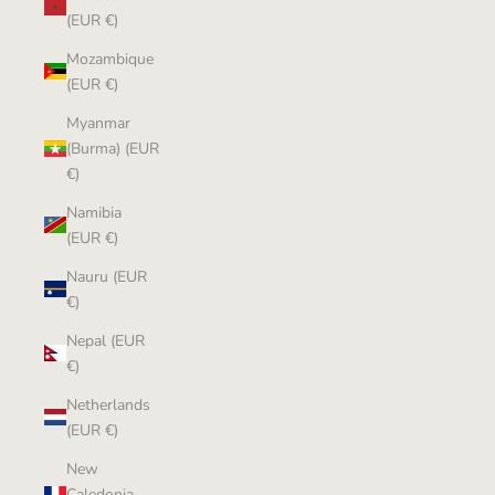
(EUR €)
Mozambique
(EUR €)
Myanmar
(Burma) (EUR
€)
Namibia
(EUR €)
Nauru (EUR
€)
Nepal (EUR
€)
Netherlands
(EUR €)
New
Caledonia