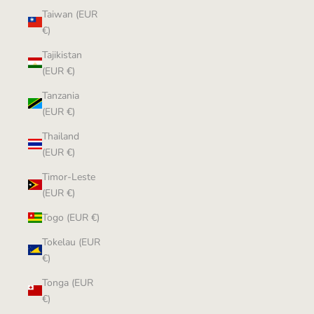
Taiwan (EUR
€)
Tajikistan
(EUR €)
Tanzania
(EUR €)
Thailand
(EUR €)
Timor-Leste
(EUR €)
Togo (EUR €)
Tokelau (EUR
€)
Tonga (EUR
€)