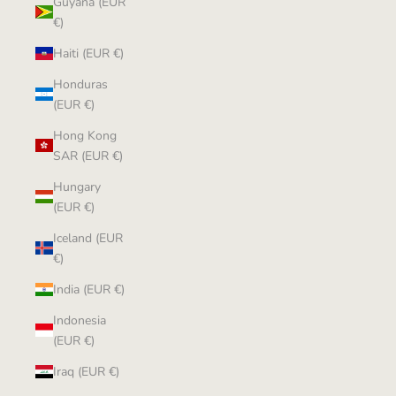
Guyana (EUR
€)
Haiti (EUR €)
Honduras
(EUR €)
Hong Kong
SAR (EUR €)
Hungary
(EUR €)
Iceland (EUR
€)
India (EUR €)
Indonesia
(EUR €)
Iraq (EUR €)