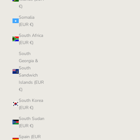
€)
Somalia
(EUR €)
South Africa
(EUR €)
South
Georgia &
South
Sandwich
Islands (EUR
€)
South Korea
(EUR €)
South Sudan
(EUR €)
Spain (EUR