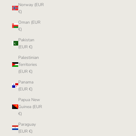
Norway (EUR
€)
Oman (EUR
€)
Pakistan
(EUR €)
Palestinian
Territories
(EUR €)
Panama
(EUR €)
Papua New
Guinea (EUR
€)
Paraguay
(EUR €)