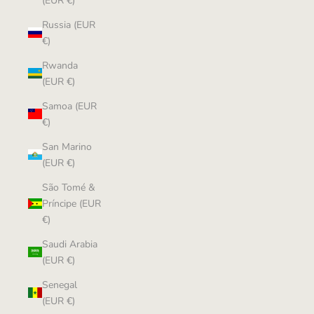
(EUR €)
Russia (EUR
€)
Rwanda
(EUR €)
Samoa (EUR
€)
San Marino
(EUR €)
São Tomé &
Príncipe (EUR
€)
Saudi Arabia
(EUR €)
Senegal
(EUR €)