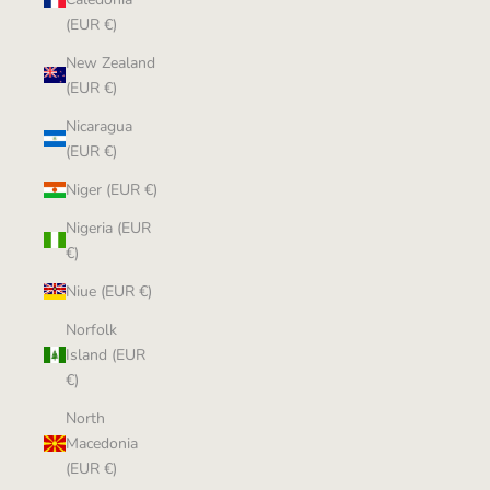
(EUR €)
New Zealand
(EUR €)
Nicaragua
(EUR €)
Niger (EUR €)
Nigeria (EUR
€)
Niue (EUR €)
Norfolk
Island (EUR
€)
North
Macedonia
(EUR €)