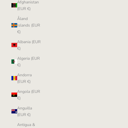
Afghanistan
(EUR €)
Åland
Islands (EUR
€)
Albania (EUR
€)
Algeria (EUR
€)
Andorra
(EUR €)
Angola (EUR
€)
Anguilla
(EUR €)
Antigua &