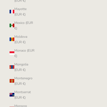
(EUR €)
Mayotte
(EUR €)
Mexico (EUR
€)
Moldova
(EUR €)
Monaco (EUR
€)
Mongolia
(EUR €)
Montenegro
(EUR €)
Montserrat
(EUR €)
Morocco