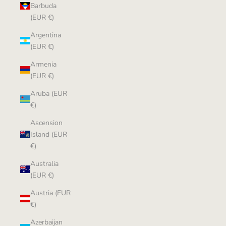
Barbuda
(EUR €)
Argentina
(EUR €)
Armenia
(EUR €)
Aruba (EUR
€)
Ascension
Island (EUR
€)
Australia
(EUR €)
Austria (EUR
€)
Azerbaijan