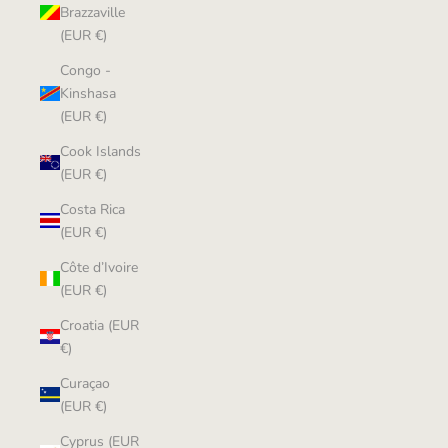
Brazzaville
(EUR €)
Congo -
Kinshasa
(EUR €)
Cook Islands
(EUR €)
Costa Rica
(EUR €)
Côte d’Ivoire
(EUR €)
Croatia (EUR
€)
Curaçao
(EUR €)
Cyprus (EUR