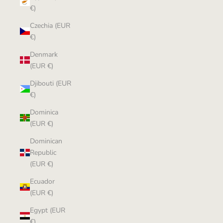
€)
Czechia (EUR
€)
Denmark
(EUR €)
Djibouti (EUR
€)
Dominica
(EUR €)
Dominican
Republic
(EUR €)
Ecuador
(EUR €)
Egypt (EUR
€)