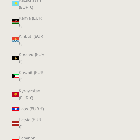
Kazakhstan
(EUR €)
Kenya (EUR
€)
Kiribati (EUR
€)
Kosovo (EUR
€)
Kuwait (EUR
€)
Kyrgyzstan
(EUR €)
Laos (EUR €)
Latvia (EUR
€)
Lebanon