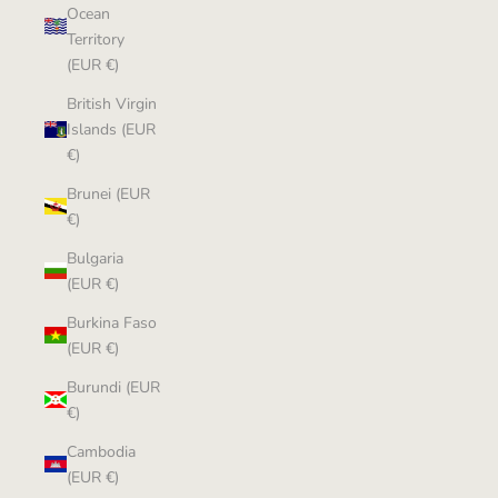
Ocean
Territory
(EUR €)
British Virgin
Islands (EUR
€)
Brunei (EUR
€)
Bulgaria
(EUR €)
Burkina Faso
(EUR €)
Burundi (EUR
€)
Cambodia
(EUR €)