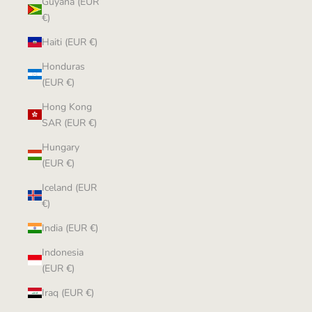
Guyana (EUR
€)
Haiti (EUR €)
Honduras
(EUR €)
Hong Kong
SAR (EUR €)
Hungary
(EUR €)
Iceland (EUR
€)
India (EUR €)
Indonesia
(EUR €)
Iraq (EUR €)