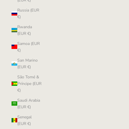
(EUR €)
Russia (EUR
€)
Rwanda
(EUR €)
Samoa (EUR
€)
San Marino
(EUR €)
São Tomé &
Príncipe (EUR
€)
Saudi Arabia
(EUR €)
Senegal
(EUR €)