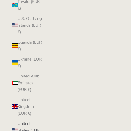
Tuvalu (EUR
€)
U.S. Outlying
Islands (EUR
€)
Uganda (EUR
€)
Ukraine (EUR
€)
United Arab
Emirates
(EUR €)
United
Kingdom
(EUR €)
United
States (EUR