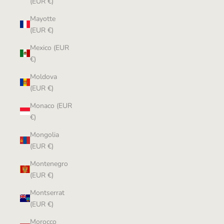
(EUR €)
Mayotte
(EUR €)
Mexico (EUR
€)
Moldova
(EUR €)
Monaco (EUR
€)
Mongolia
(EUR €)
Montenegro
(EUR €)
Montserrat
(EUR €)
Morocco