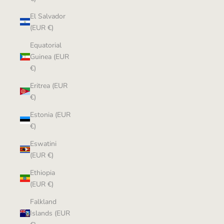
El Salvador
(EUR €)
Equatorial
Guinea (EUR
€)
Eritrea (EUR
€)
Estonia (EUR
€)
Eswatini
(EUR €)
Ethiopia
(EUR €)
Falkland
Islands (EUR