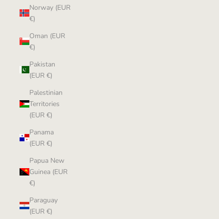
Norway (EUR
€)
Oman (EUR
€)
Pakistan
(EUR €)
Palestinian
Territories
(EUR €)
Panama
(EUR €)
Papua New
Guinea (EUR
€)
Paraguay
(EUR €)