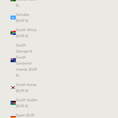
€)
Somalia
(EUR €)
South Africa
(EUR €)
South
Georgia &
South
Sandwich
Islands (EUR
€)
South Korea
(EUR €)
South Sudan
(EUR €)
Spain (EUR