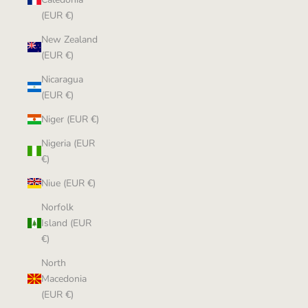
(EUR €)
New Zealand
(EUR €)
Nicaragua
(EUR €)
Niger (EUR €)
Nigeria (EUR
€)
Niue (EUR €)
Norfolk
Island (EUR
€)
North
Macedonia
(EUR €)