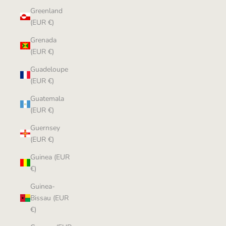
Greenland
(EUR €)
Grenada
(EUR €)
Guadeloupe
(EUR €)
Guatemala
(EUR €)
Guernsey
(EUR €)
Guinea (EUR
€)
Guinea-
Bissau (EUR
€)