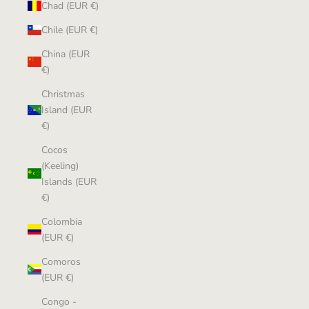
Chad (EUR €)
Chile (EUR €)
China (EUR
€)
Christmas
Island (EUR
€)
Cocos
(Keeling)
Islands (EUR
€)
Colombia
(EUR €)
Comoros
(EUR €)
Congo -