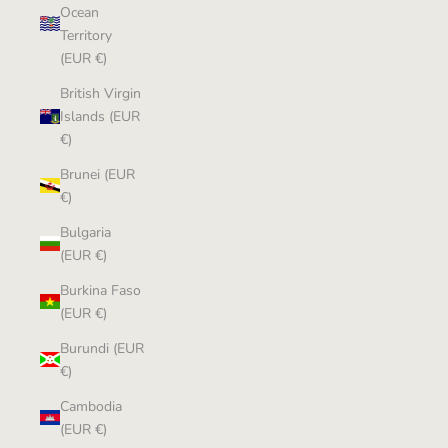
Ocean
Territory
(EUR €)
British Virgin
Islands (EUR
€)
Brunei (EUR
€)
Bulgaria
(EUR €)
Burkina Faso
(EUR €)
Burundi (EUR
€)
Cambodia
(EUR €)