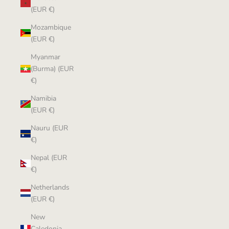
(EUR €)
Mozambique
(EUR €)
Myanmar
(Burma) (EUR
€)
Namibia
(EUR €)
Nauru (EUR
€)
Nepal (EUR
€)
Netherlands
(EUR €)
New
Caledonia