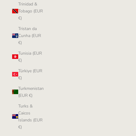
Trinidad &
Tobago (EUR
€)
Tristan da
Cunha (EUR
€)
Tunisia (EUR
€)
Türkiye (EUR
€)
Turkmenistan
(EUR €)
Turks &
Caicos
Islands (EUR
€)