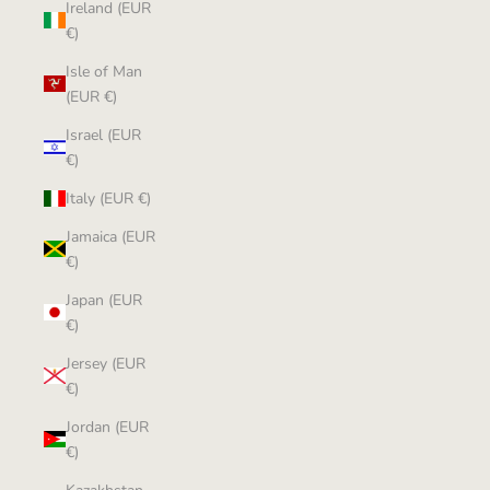
Ireland (EUR
€)
Isle of Man
(EUR €)
Israel (EUR
€)
Italy (EUR €)
Jamaica (EUR
€)
Japan (EUR
€)
Jersey (EUR
€)
Jordan (EUR
€)