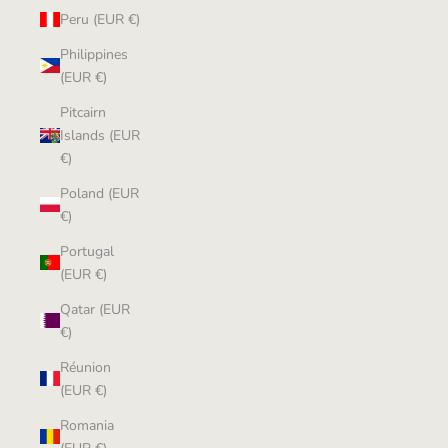
Peru (EUR €)
Philippines
(EUR €)
Pitcairn
Islands (EUR
€)
Poland (EUR
€)
Portugal
(EUR €)
Qatar (EUR
€)
Réunion
(EUR €)
Romania