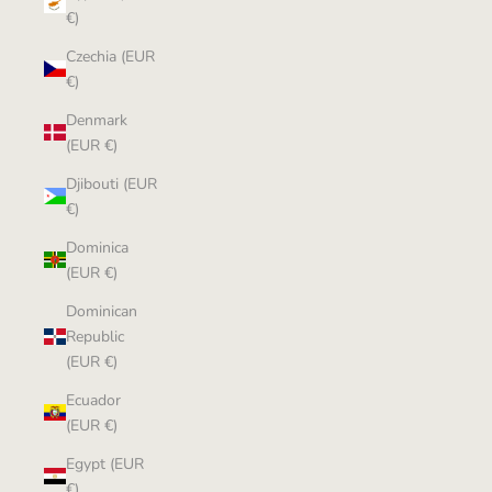
€)
Czechia (EUR
€)
Denmark
(EUR €)
Djibouti (EUR
€)
Dominica
(EUR €)
Dominican
Republic
(EUR €)
Ecuador
(EUR €)
Egypt (EUR
€)