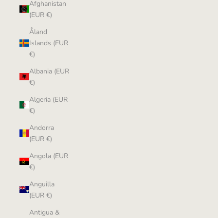
Afghanistan
(EUR €)
Åland
Islands (EUR
€)
Albania (EUR
€)
Algeria (EUR
€)
Andorra
(EUR €)
Angola (EUR
€)
Anguilla
(EUR €)
Antigua &