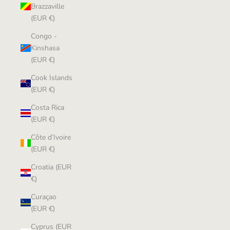
Brazzaville
(EUR €)
Congo -
Kinshasa
(EUR €)
Cook Islands
(EUR €)
Costa Rica
(EUR €)
Côte d’Ivoire
(EUR €)
Croatia (EUR
€)
Curaçao
(EUR €)
Cyprus (EUR