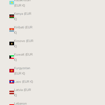
Kazakhstan
(EUR €)
Kenya (EUR
€)
Kiribati (EUR
€)
Kosovo (EUR
€)
Kuwait (EUR
€)
Kyrgyzstan
(EUR €)
Laos (EUR €)
Latvia (EUR
€)
Lebanon