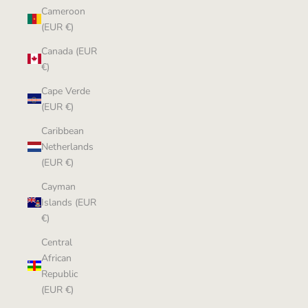
Cameroon
(EUR €)
Canada (EUR
€)
Cape Verde
(EUR €)
Caribbean
Netherlands
(EUR €)
Cayman
Islands (EUR
€)
Central
African
Republic
(EUR €)