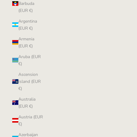
Barbuda
(EUR €)
Argentina
(EUR €)
Armenia
(EUR €)
Aruba (EUR
€)
Ascension
Island (EUR
€)
Australia
(EUR €)
Austria (EUR
€)
Azerbaijan