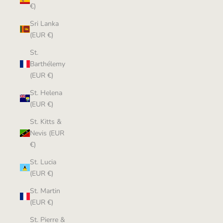
€)
Sri Lanka
(EUR €)
St.
Barthélemy
(EUR €)
St. Helena
(EUR €)
St. Kitts &
Nevis (EUR
€)
St. Lucia
(EUR €)
St. Martin
(EUR €)
St. Pierre &