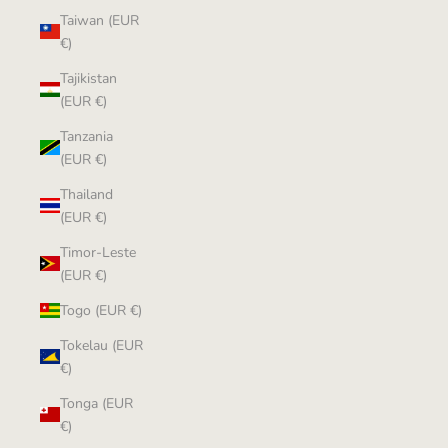
Taiwan (EUR
€)
Tajikistan
(EUR €)
Tanzania
(EUR €)
Thailand
(EUR €)
Timor-Leste
(EUR €)
Togo (EUR €)
Tokelau (EUR
€)
Tonga (EUR
€)