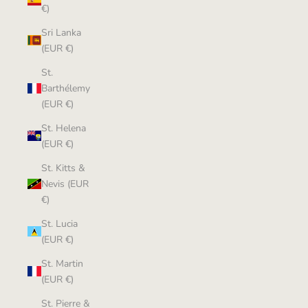
€)
Sri Lanka
(EUR €)
St.
Barthélemy
(EUR €)
St. Helena
(EUR €)
St. Kitts &
Nevis (EUR
€)
St. Lucia
(EUR €)
St. Martin
(EUR €)
St. Pierre &