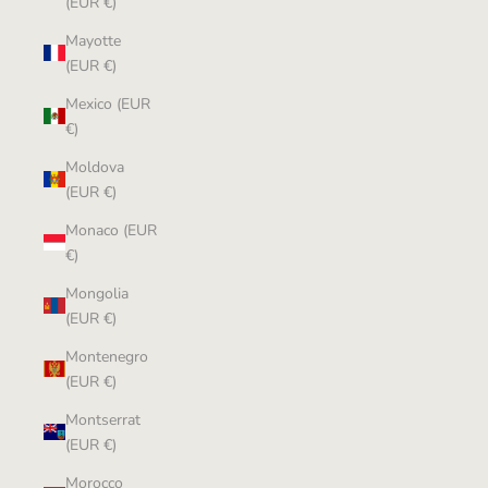
(EUR €)
Mayotte
(EUR €)
Mexico (EUR
€)
Moldova
(EUR €)
Monaco (EUR
€)
Mongolia
(EUR €)
Montenegro
(EUR €)
Montserrat
(EUR €)
Morocco