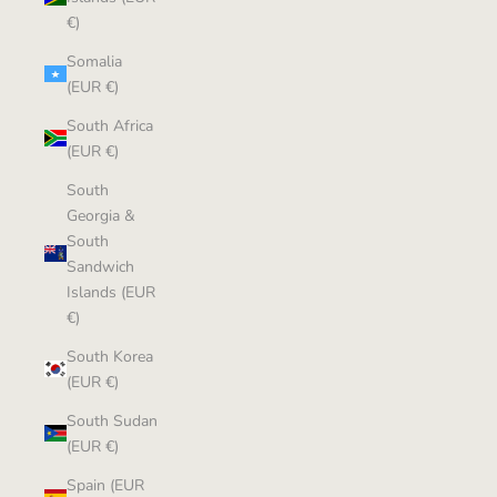
€)
Somalia
(EUR €)
South Africa
(EUR €)
South
Georgia &
South
Sandwich
Islands (EUR
€)
South Korea
(EUR €)
South Sudan
(EUR €)
Spain (EUR