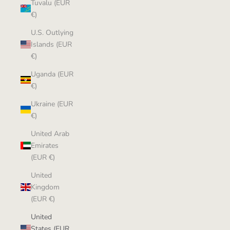
Tuvalu (EUR
€)
U.S. Outlying
Islands (EUR
€)
Uganda (EUR
€)
Ukraine (EUR
€)
United Arab
Emirates
(EUR €)
United
Kingdom
(EUR €)
United
States (EUR