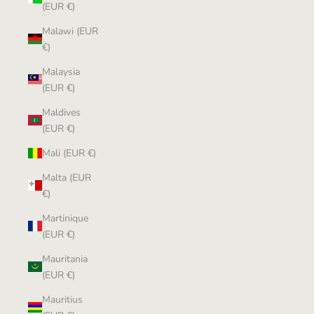
(EUR €)
Malawi (EUR
€)
Malaysia
(EUR €)
Maldives
(EUR €)
Mali (EUR €)
Malta (EUR
€)
Martinique
(EUR €)
Mauritania
(EUR €)
Mauritius