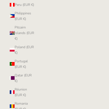
Peru (EUR €)
Philippines
(EUR €)
Pitcairn
Islands (EUR
€)
Poland (EUR
€)
Portugal
(EUR €)
Qatar (EUR
€)
Réunion
(EUR €)
Romania