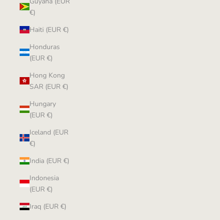
Guyana (EUR
€)
Haiti (EUR €)
Honduras
(EUR €)
Hong Kong
SAR (EUR €)
Hungary
(EUR €)
Iceland (EUR
€)
India (EUR €)
Indonesia
(EUR €)
Iraq (EUR €)