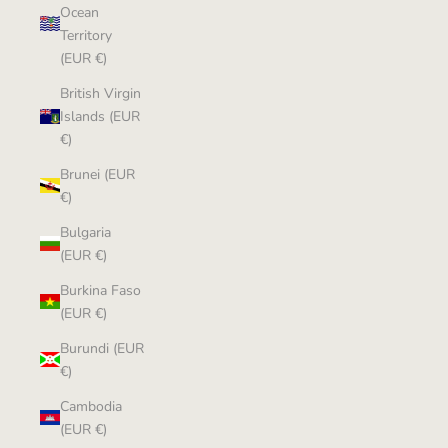
Ocean
Territory
(EUR €)
British Virgin
Islands (EUR
€)
Brunei (EUR
€)
Bulgaria
(EUR €)
Burkina Faso
(EUR €)
Burundi (EUR
€)
Cambodia
(EUR €)