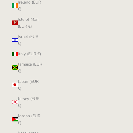
Ireland (EUR
€)
Isle of Man
(EUR €)
Israel (EUR
€)
Italy (EUR €)
Jamaica (EUR
€)
Japan (EUR
€)
Jersey (EUR
€)
Jordan (EUR
€)