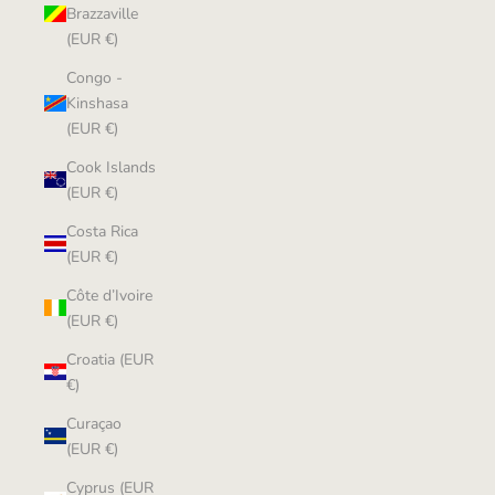
Brazzaville
(EUR €)
Congo -
Kinshasa
(EUR €)
Cook Islands
(EUR €)
Costa Rica
(EUR €)
Côte d’Ivoire
(EUR €)
Croatia (EUR
€)
Curaçao
(EUR €)
Cyprus (EUR