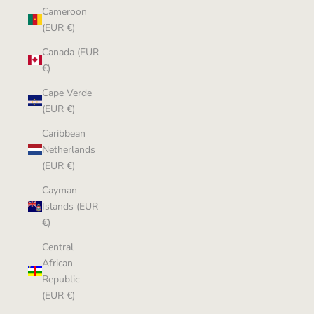
Cameroon
(EUR €)
Canada (EUR
€)
Cape Verde
(EUR €)
Caribbean
Netherlands
(EUR €)
Cayman
Islands (EUR
€)
Central
African
Republic
(EUR €)