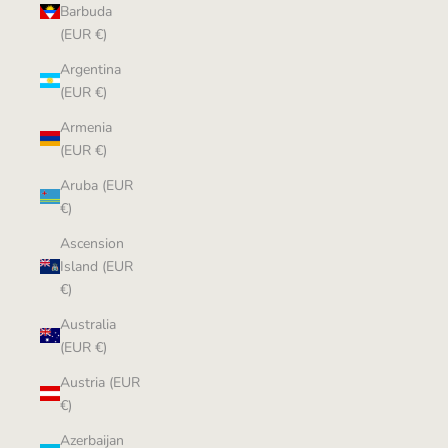
Barbuda
(EUR €)
Argentina
(EUR €)
Armenia
(EUR €)
Aruba (EUR
€)
Ascension
Island (EUR
€)
Australia
(EUR €)
Austria (EUR
€)
Azerbaijan