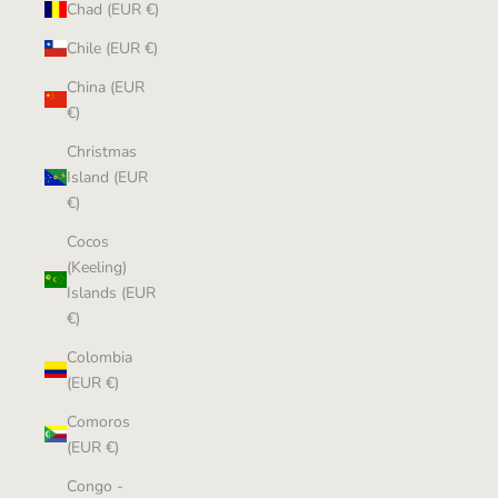
Chad (EUR €)
Chile (EUR €)
China (EUR
€)
Christmas
Island (EUR
€)
Cocos
(Keeling)
Islands (EUR
€)
Colombia
(EUR €)
Comoros
(EUR €)
Congo -