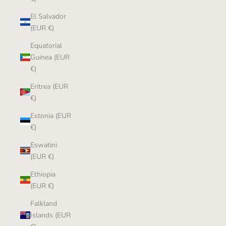
El Salvador
(EUR €)
Equatorial
Guinea (EUR
€)
Eritrea (EUR
€)
Estonia (EUR
€)
Eswatini
(EUR €)
Ethiopia
(EUR €)
Falkland
Islands (EUR