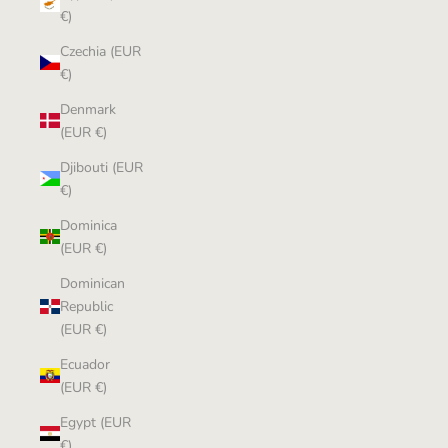
€)
Czechia (EUR
€)
Denmark
(EUR €)
Djibouti (EUR
€)
Dominica
(EUR €)
Dominican
Republic
(EUR €)
Ecuador
(EUR €)
Egypt (EUR
€)