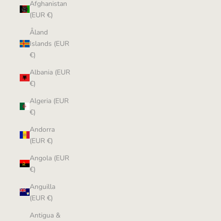
Afghanistan
(EUR €)
Åland
Islands (EUR
€)
Albania (EUR
€)
Algeria (EUR
€)
Andorra
(EUR €)
Angola (EUR
€)
Anguilla
(EUR €)
Antigua &