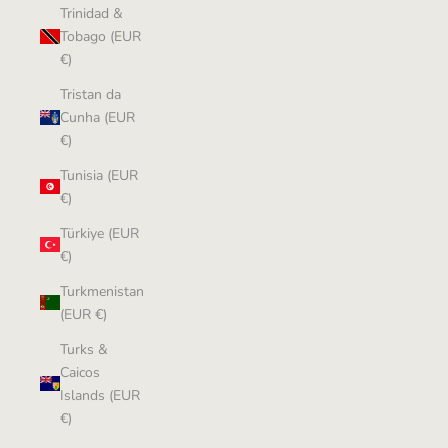
Trinidad &
Tobago (EUR
€)
Tristan da
Cunha (EUR
€)
Tunisia (EUR
€)
Türkiye (EUR
€)
Turkmenistan
(EUR €)
Turks &
Caicos
Islands (EUR
€)