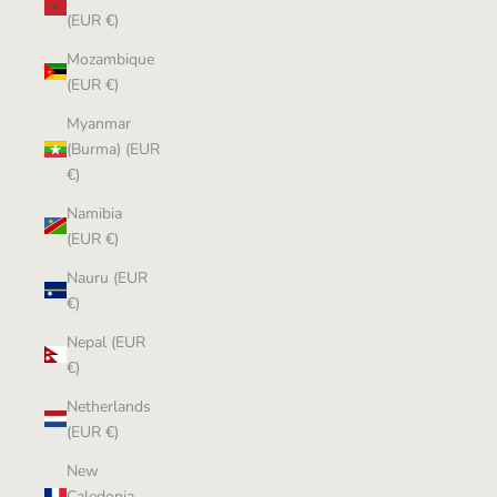
(EUR €)
Mozambique
(EUR €)
Myanmar
(Burma) (EUR
€)
Namibia
(EUR €)
Nauru (EUR
€)
Nepal (EUR
€)
Netherlands
(EUR €)
New
Caledonia