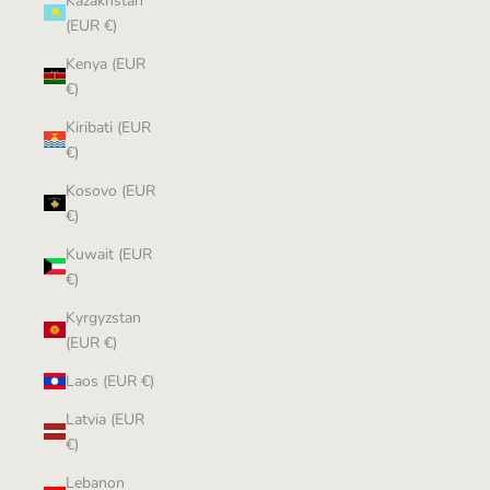
Kazakhstan
(EUR €)
Kenya (EUR
€)
Kiribati (EUR
€)
Kosovo (EUR
€)
Kuwait (EUR
€)
Kyrgyzstan
(EUR €)
Laos (EUR €)
Latvia (EUR
€)
Lebanon