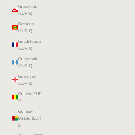
Greenland
(EUR €)
Grenada
(EUR €)
Guadeloupe
(EUR €)
Guatemala
(EUR €)
Guernsey
(EUR €)
Guinea (EUR
€)
Guinea-
Bissau (EUR
€)