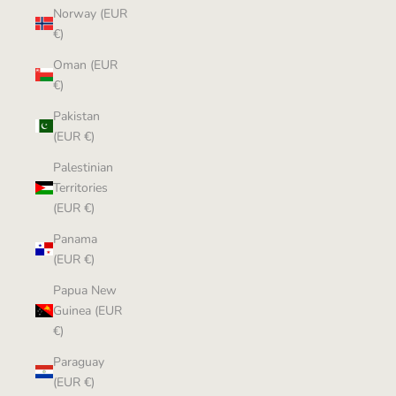
Norway (EUR
€)
Oman (EUR
€)
Pakistan
(EUR €)
Palestinian
Territories
(EUR €)
Panama
(EUR €)
Papua New
Guinea (EUR
€)
Paraguay
(EUR €)