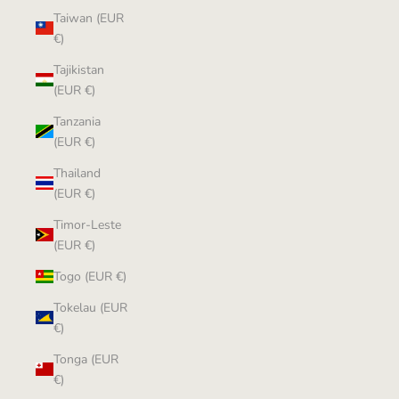
Taiwan (EUR
€)
Tajikistan
(EUR €)
Tanzania
(EUR €)
Thailand
(EUR €)
Timor-Leste
(EUR €)
Togo (EUR €)
Tokelau (EUR
€)
Tonga (EUR
€)