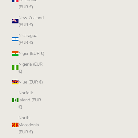
(EUR €)
New Zealand
(EUR €)
Nicaragua
(EUR €)
Niger (EUR €)
Nigeria (EUR
€)
Niue (EUR €)
Norfolk
Island (EUR
€)
North
Macedonia
(EUR €)