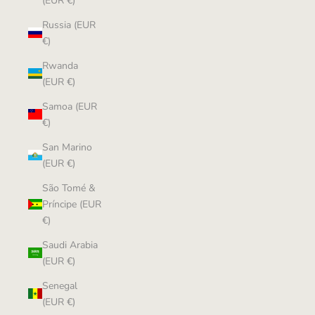
(EUR €)
Russia (EUR
€)
Rwanda
(EUR €)
Samoa (EUR
€)
San Marino
(EUR €)
São Tomé &
Príncipe (EUR
€)
Saudi Arabia
(EUR €)
Senegal
(EUR €)