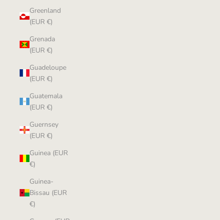
Greenland
(EUR €)
Grenada
(EUR €)
Guadeloupe
(EUR €)
Guatemala
(EUR €)
Guernsey
(EUR €)
Guinea (EUR
€)
Guinea-
Bissau (EUR
€)