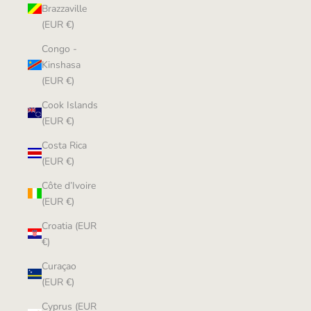
Brazzaville
(EUR €)
Congo -
Kinshasa
(EUR €)
Cook Islands
(EUR €)
Costa Rica
(EUR €)
Côte d’Ivoire
(EUR €)
Croatia (EUR
€)
Curaçao
(EUR €)
Cyprus (EUR