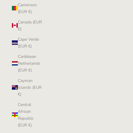
Cameroon
(EUR €)
Canada (EUR
€)
Cape Verde
(EUR €)
Caribbean
Netherlands
(EUR €)
Cayman
Islands (EUR
€)
Central
African
Republic
(EUR €)