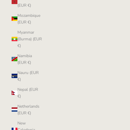
(EUR €)
Mozambique
(EUR €)
Myanmar
(Burma) (EUR
€)
Namibia
(EUR €)
Nauru (EUR
€)
Nepal (EUR
€)
Netherlands
(EUR €)
New
Caledonia