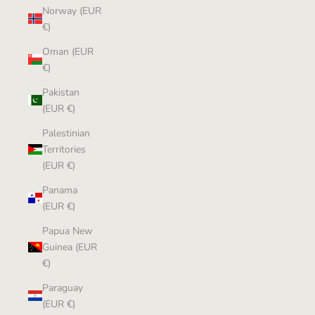
Norway (EUR
€)
Oman (EUR
€)
Pakistan
(EUR €)
Palestinian
Territories
(EUR €)
Panama
(EUR €)
Papua New
Guinea (EUR
€)
Paraguay
(EUR €)