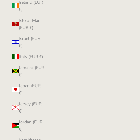
Ireland (EUR
€)
Isle of Man
(EUR €)
Israel (EUR
€)
Italy (EUR €)
Jamaica (EUR
€)
Japan (EUR
€)
Jersey (EUR
€)
Jordan (EUR
€)