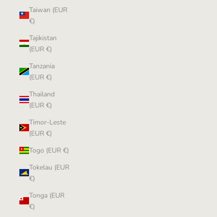
Taiwan (EUR
€)
Tajikistan
(EUR €)
Tanzania
(EUR €)
Thailand
(EUR €)
Timor-Leste
(EUR €)
Togo (EUR €)
Tokelau (EUR
€)
Tonga (EUR
€)