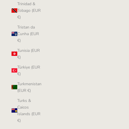
Trinidad &
Tobago (EUR
€)
Tristan da
Cunha (EUR
€)
Tunisia (EUR
€)
Türkiye (EUR
€)
Turkmenistan
(EUR €)
Turks &
Caicos
Islands (EUR
€)