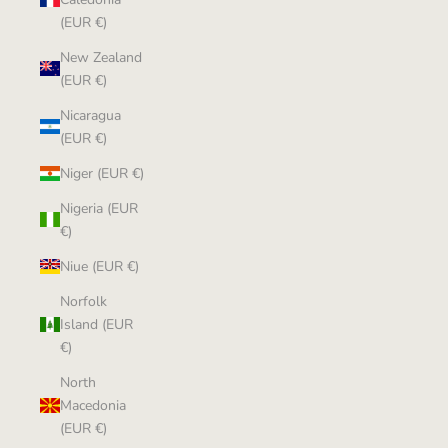
(EUR €)
New Zealand
(EUR €)
Nicaragua
(EUR €)
Niger (EUR €)
Nigeria (EUR
€)
Niue (EUR €)
Norfolk
Island (EUR
€)
North
Macedonia
(EUR €)