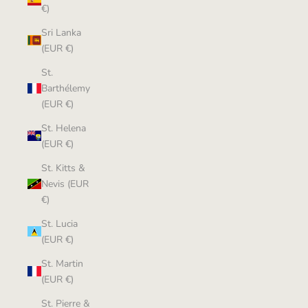
€)
Sri Lanka
(EUR €)
St.
Barthélemy
(EUR €)
St. Helena
(EUR €)
St. Kitts &
Nevis (EUR
€)
St. Lucia
(EUR €)
St. Martin
(EUR €)
St. Pierre &