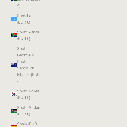
€)
Somalia
(EUR €)
South Africa
(EUR €)
South
Georgia &
South
Sandwich
Islands (EUR
€)
South Korea
(EUR €)
South Sudan
(EUR €)
Spain (EUR