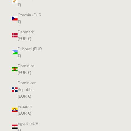
€)
Czechia (EUR
€)
Denmark
(EUR €)
Djibouti (EUR
€)
Dominica
(EUR €)
Dominican
Republic
(EUR €)
Ecuador
(EUR €)
Egypt (EUR
€)