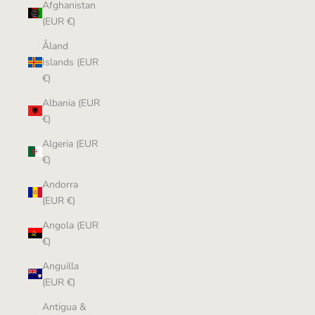
Afghanistan
(EUR €)
Åland
Islands (EUR
€)
Albania (EUR
€)
Algeria (EUR
€)
Andorra
(EUR €)
Angola (EUR
€)
Anguilla
(EUR €)
Antigua &