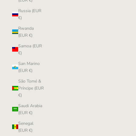
(EUR €)
Russia (EUR
€)
Rwanda
(EUR €)
Samoa (EUR
€)
San Marino
(EUR €)
São Tomé &
Príncipe (EUR
€)
Saudi Arabia
(EUR €)
Senegal
(EUR €)