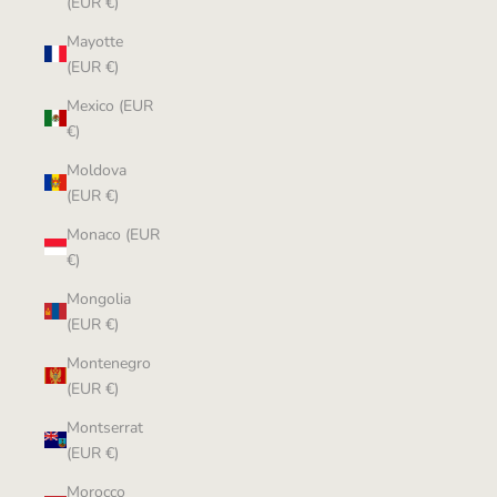
(EUR €)
Mayotte
(EUR €)
Mexico (EUR
€)
Moldova
(EUR €)
Monaco (EUR
€)
Mongolia
(EUR €)
Montenegro
(EUR €)
Montserrat
(EUR €)
Morocco