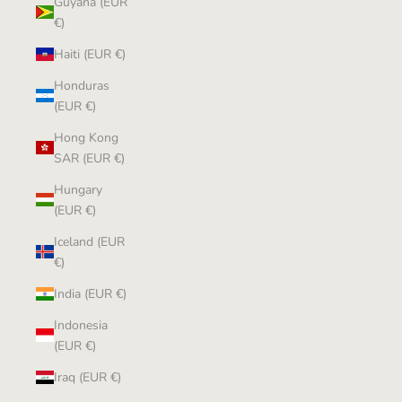
Guyana (EUR
€)
Haiti (EUR €)
Honduras
(EUR €)
Hong Kong
SAR (EUR €)
Hungary
(EUR €)
Iceland (EUR
€)
India (EUR €)
Indonesia
(EUR €)
Iraq (EUR €)