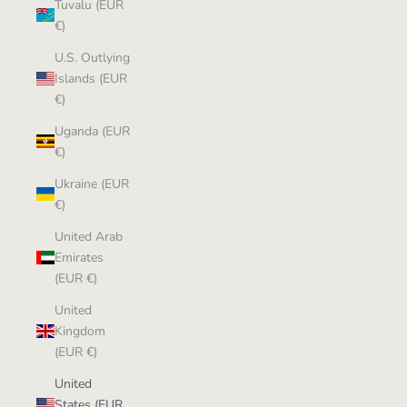
Tuvalu (EUR
€)
U.S. Outlying
Islands (EUR
€)
Uganda (EUR
€)
Ukraine (EUR
€)
United Arab
Emirates
(EUR €)
United
Kingdom
(EUR €)
United
States (EUR