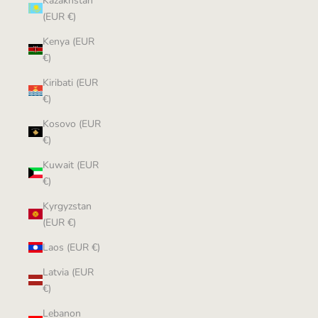
Kazakhstan
(EUR €)
Kenya (EUR
€)
Kiribati (EUR
€)
Kosovo (EUR
€)
Kuwait (EUR
€)
Kyrgyzstan
(EUR €)
Laos (EUR €)
Latvia (EUR
€)
Lebanon