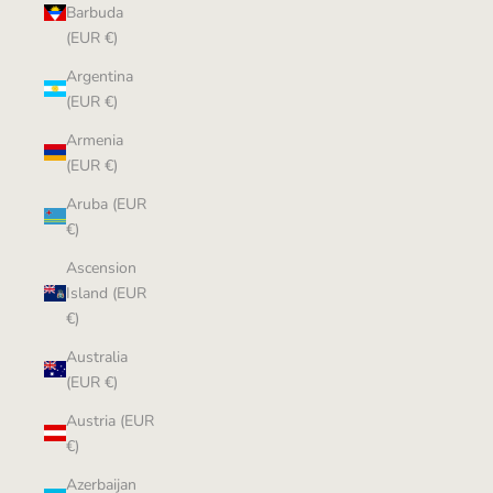
Barbuda
(EUR €)
Argentina
(EUR €)
Armenia
(EUR €)
Aruba (EUR
€)
Ascension
Island (EUR
€)
Australia
(EUR €)
Austria (EUR
€)
Azerbaijan