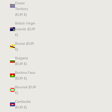
Ocean
Territory
(EUR €)
British Virgin
Islands (EUR
€)
Brunei (EUR
€)
Bulgaria
(EUR €)
Burkina Faso
(EUR €)
Burundi (EUR
€)
Cambodia
(EUR €)