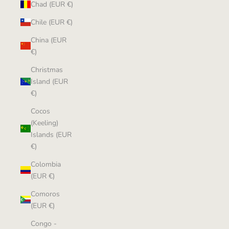
Chad (EUR €)
Chile (EUR €)
China (EUR
€)
Christmas
Island (EUR
€)
Cocos
(Keeling)
Islands (EUR
€)
Colombia
(EUR €)
Comoros
(EUR €)
Congo -