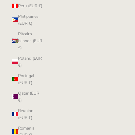
Peru (EUR €)
Philippines
(EUR €)
Pitcairn
Islands (EUR
€)
Poland (EUR
€)
Portugal
(EUR €)
Qatar (EUR
€)
Réunion
(EUR €)
Romania