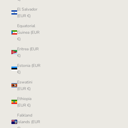
El Salvador
(EUR €)
Equatorial
Guinea (EUR
€)
Eritrea (EUR
€)
Estonia (EUR
€)
Eswatini
(EUR €)
Ethiopia
(EUR €)
Falkland
Islands (EUR