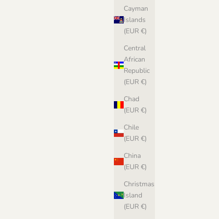
Cayman
Islands
(EUR €)
Central
African
Republic
(EUR €)
Chad
(EUR €)
Chile
(EUR €)
China
(EUR €)
Christmas
Island
(EUR €)