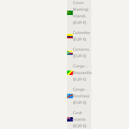
Cocos
(Keeling)
Islands
(EUR €)
Colombia
(EUR €)
Comoros
(EUR €)
Congo -
Brazzaville
(EUR €)
Congo -
Kinshasa
(EUR €)
Cook
Islands
(EUR €)