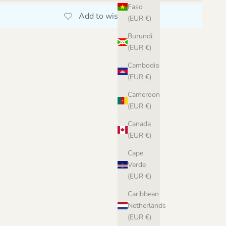
Faso
(EUR €)
Burundi
(EUR €)
Cambodia
(EUR €)
Cameroon
(EUR €)
Canada
(EUR €)
Cape
Verde
(EUR €)
Caribbean
Netherlands
(EUR €)