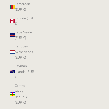
Cameroon
(EUR €)
Canada (EUR
€)
Cape Verde
(EUR €)
Caribbean
Netherlands
(EUR €)
Cayman
Islands (EUR
€)
Central
African
Republic
(EUR €)