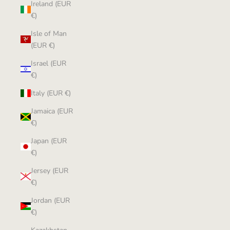
Ireland (EUR
€)
Isle of Man
(EUR €)
Israel (EUR
€)
Italy (EUR €)
Jamaica (EUR
€)
Japan (EUR
€)
Jersey (EUR
€)
Jordan (EUR
€)