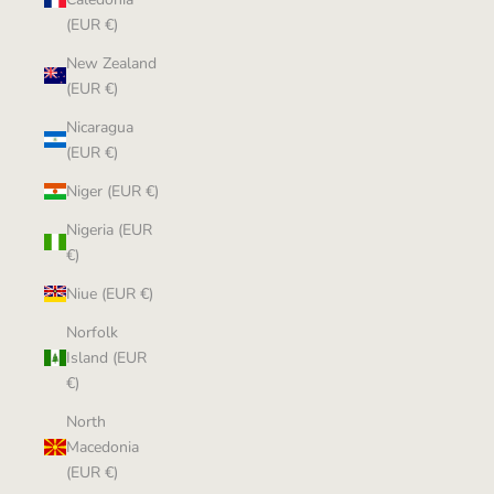
(EUR €)
New Zealand
(EUR €)
Nicaragua
(EUR €)
Niger (EUR €)
Nigeria (EUR
€)
Niue (EUR €)
Norfolk
Island (EUR
€)
North
Macedonia
(EUR €)