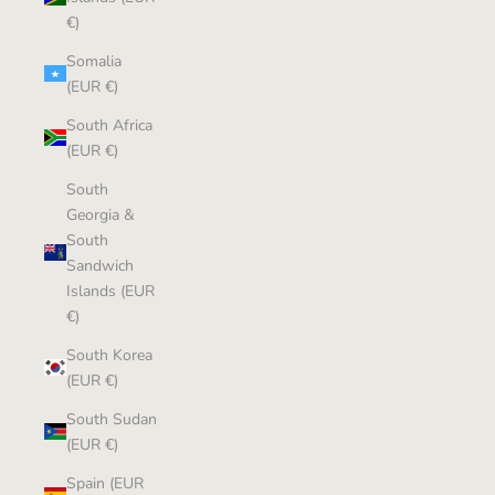
€)
Somalia
(EUR €)
South Africa
(EUR €)
South
Georgia &
South
Sandwich
Islands (EUR
€)
South Korea
(EUR €)
South Sudan
(EUR €)
Spain (EUR