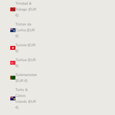
Trinidad &
Tobago (EUR
€)
Tristan da
Cunha (EUR
€)
Tunisia (EUR
€)
Türkiye (EUR
€)
Turkmenistan
(EUR €)
Turks &
Caicos
Islands (EUR
€)