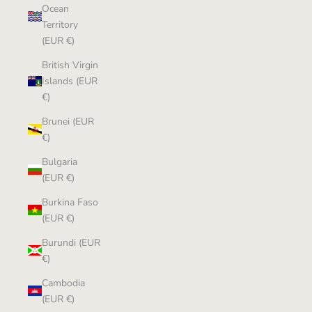
Ocean
Territory
(EUR €)
British Virgin
Islands (EUR
€)
Brunei (EUR
€)
Bulgaria
(EUR €)
Burkina Faso
(EUR €)
Burundi (EUR
€)
Cambodia
(EUR €)