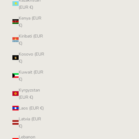
Kazakhstan
(EUR €)
Kenya (EUR
€)
Kiribati (EUR
€)
Kosovo (EUR
€)
Kuwait (EUR
€)
Kyrgyzstan
(EUR €)
Laos (EUR €)
Latvia (EUR
€)
Lebanon