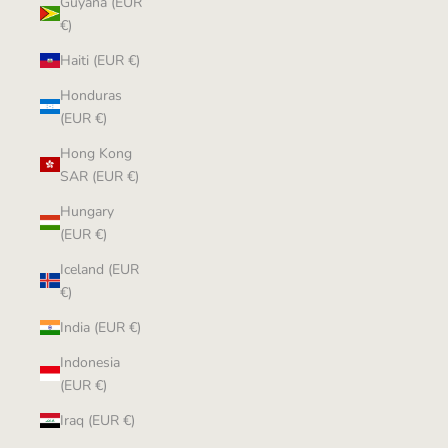
Guyana (EUR
€)
Haiti (EUR €)
Honduras
(EUR €)
Hong Kong
SAR (EUR €)
Hungary
(EUR €)
Iceland (EUR
€)
India (EUR €)
Indonesia
(EUR €)
Iraq (EUR €)