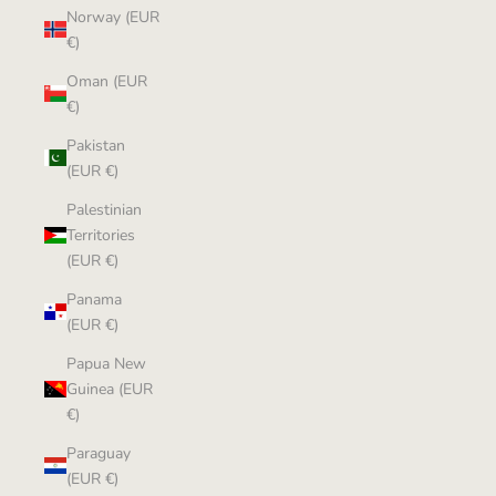
Norway (EUR
€)
Oman (EUR
€)
Pakistan
(EUR €)
Palestinian
Territories
(EUR €)
Panama
(EUR €)
Papua New
Guinea (EUR
€)
Paraguay
(EUR €)