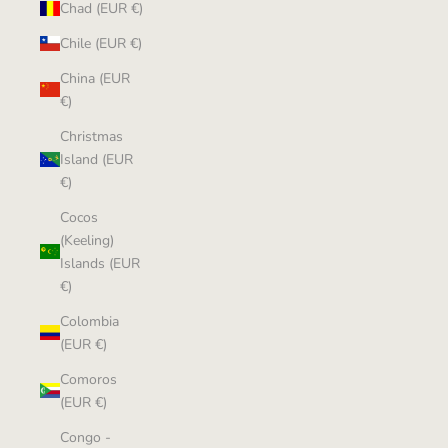
Chad (EUR €)
Chile (EUR €)
China (EUR
€)
Christmas
Island (EUR
€)
Cocos
(Keeling)
Islands (EUR
€)
Colombia
(EUR €)
Comoros
(EUR €)
Congo -