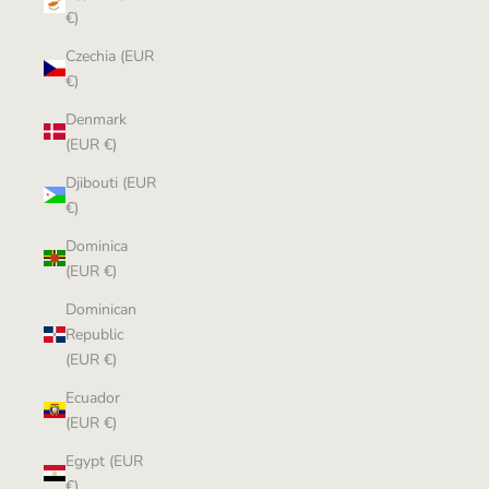
€)
Czechia (EUR
€)
Denmark
(EUR €)
Djibouti (EUR
€)
Dominica
(EUR €)
Dominican
Republic
(EUR €)
Ecuador
(EUR €)
Egypt (EUR
€)