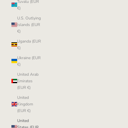
Tuvalu (EUR
€)
U.S. Outlying
Islands (EUR
€)
Uganda (EUR
€)
Ukraine (EUR
€)
United Arab
Emirates
(EUR €)
United
Kingdom
(EUR €)
United
States (EUR