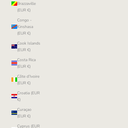
Brazzaville
(EUR €)
Congo -
Kinshasa
(EUR €)
Cook Islands
(EUR €)
Costa Rica
(EUR €)
Côte d’Ivoire
(EUR €)
Croatia (EUR
€)
Curaçao
(EUR €)
Cyprus (EUR