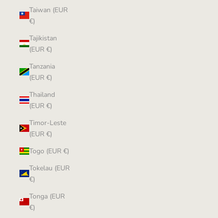
Taiwan (EUR
€)
Tajikistan
(EUR €)
Tanzania
(EUR €)
Thailand
(EUR €)
Timor-Leste
(EUR €)
Togo (EUR €)
Tokelau (EUR
€)
Tonga (EUR
€)