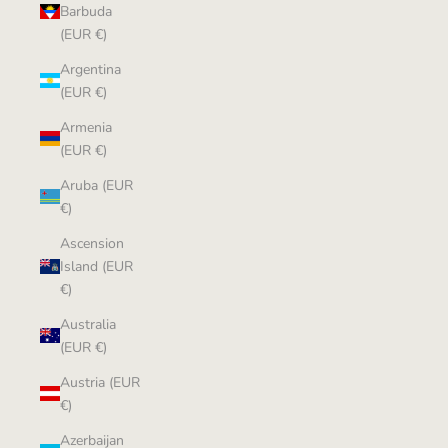
Barbuda
(EUR €)
Argentina
(EUR €)
Armenia
(EUR €)
Aruba (EUR
€)
Ascension
Island (EUR
€)
Australia
(EUR €)
Austria (EUR
€)
Azerbaijan