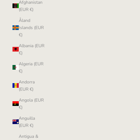
Afghanistan
(EUR €)
Åland
Islands (EUR
€)
Albania (EUR
€)
Algeria (EUR
€)
Andorra
(EUR €)
Angola (EUR
€)
Anguilla
(EUR €)
Antigua &