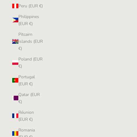
Peru (EUR €)
Philippines
(EUR €)
Pitcairn
Islands (EUR
€)
Poland (EUR
€)
Portugal
(EUR €)
Qatar (EUR
€)
Réunion
(EUR €)
Romania