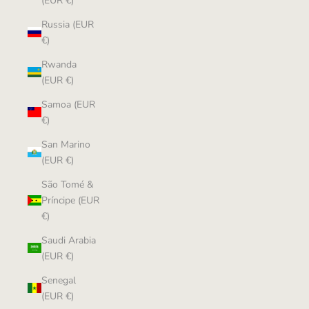
(EUR €)
Russia (EUR
€)
Rwanda
(EUR €)
Samoa (EUR
€)
San Marino
(EUR €)
São Tomé &
Príncipe (EUR
€)
Saudi Arabia
(EUR €)
Senegal
(EUR €)