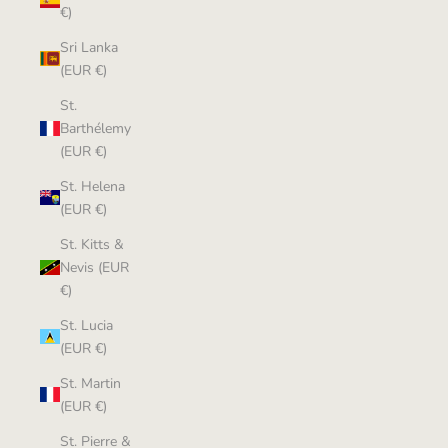
€)
Sri Lanka
(EUR €)
St.
Barthélemy
(EUR €)
St. Helena
(EUR €)
St. Kitts &
Nevis (EUR
€)
St. Lucia
(EUR €)
St. Martin
(EUR €)
St. Pierre &