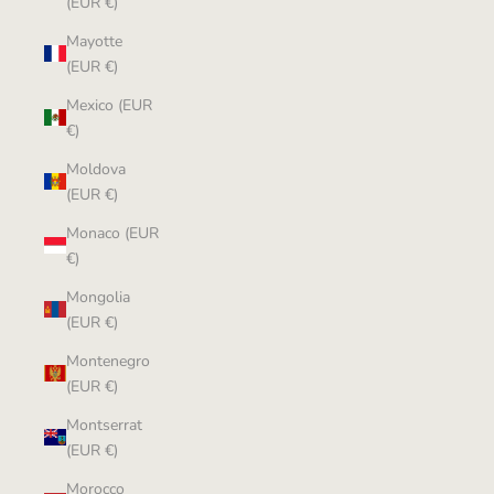
(EUR €)
Mayotte
(EUR €)
Mexico (EUR
€)
Moldova
(EUR €)
Monaco (EUR
€)
Mongolia
(EUR €)
Montenegro
(EUR €)
Montserrat
(EUR €)
Morocco