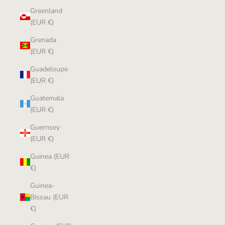
Greenland
(EUR €)
Grenada
(EUR €)
Guadeloupe
(EUR €)
Guatemala
(EUR €)
Guernsey
(EUR €)
Guinea (EUR
€)
Guinea-
Bissau (EUR
€)