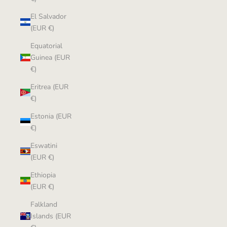
El Salvador
(EUR €)
Equatorial
Guinea (EUR
€)
Eritrea (EUR
€)
Estonia (EUR
€)
Eswatini
(EUR €)
Ethiopia
(EUR €)
Falkland
Islands (EUR