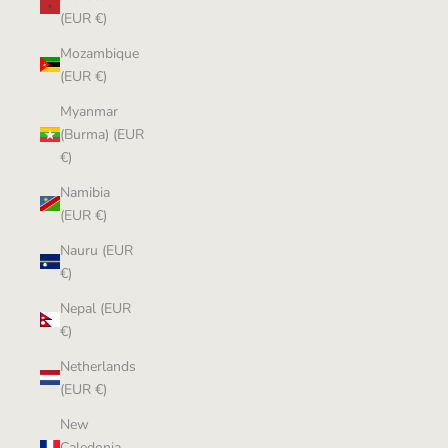
(EUR €)
Mozambique
(EUR €)
Myanmar
(Burma) (EUR
€)
Namibia
(EUR €)
Nauru (EUR
€)
Nepal (EUR
€)
Netherlands
(EUR €)
New
Caledonia