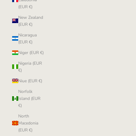
(EUR €)
New Zealand
(EUR €)
Nicaragua
(EUR €)
Niger (EUR €)
Nigeria (EUR
€)
Niue (EUR €)
Norfolk
Island (EUR
€)
North
Macedonia
(EUR €)