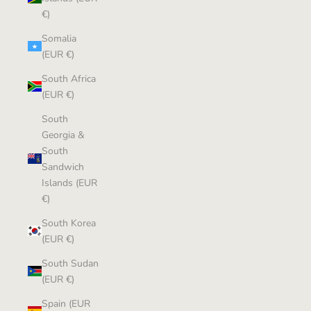
€)
Somalia
(EUR €)
South Africa
(EUR €)
South
Georgia &
South
Sandwich
Islands (EUR
€)
South Korea
(EUR €)
South Sudan
(EUR €)
Spain (EUR