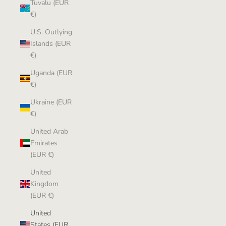
Tuvalu (EUR
€)
U.S. Outlying
Islands (EUR
€)
Uganda (EUR
€)
Ukraine (EUR
€)
United Arab
Emirates
(EUR €)
United
Kingdom
(EUR €)
United
States (EUR