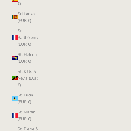
€)
Sri Lanka
(EUR €)
St.
Barthélemy
(EUR €)
St. Helena
(EUR €)
St. Kitts &
Nevis (EUR
€)
St. Lucia
(EUR €)
St. Martin
(EUR €)
St. Pierre &