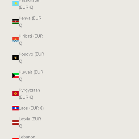
Kazakhstan
(EUR €)
Kenya (EUR
€)
Kiribati (EUR
€)
Kosovo (EUR
€)
Kuwait (EUR
€)
Kyrgyzstan
(EUR €)
Laos (EUR €)
Latvia (EUR
€)
Lebanon