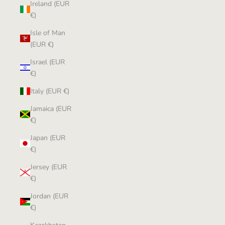
Ireland (EUR
€)
Isle of Man
(EUR €)
Israel (EUR
€)
Italy (EUR €)
Jamaica (EUR
€)
Japan (EUR
€)
Jersey (EUR
€)
Jordan (EUR
€)