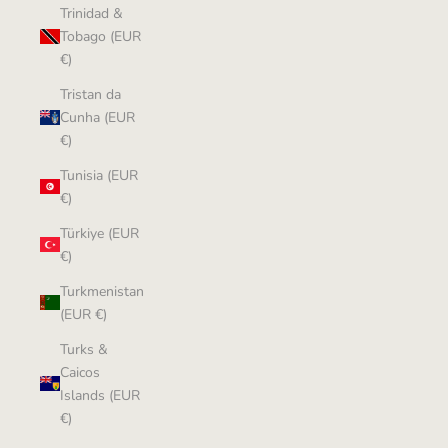
Trinidad &
Tobago (EUR
€)
Tristan da
Cunha (EUR
€)
Tunisia (EUR
€)
Türkiye (EUR
€)
Turkmenistan
(EUR €)
Turks &
Caicos
Islands (EUR
€)