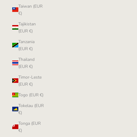
Taiwan (EUR
€)
Tajikistan
(EUR €)
Tanzania
(EUR €)
Thailand
(EUR €)
Timor-Leste
(EUR €)
Togo (EUR €)
Tokelau (EUR
€)
Tonga (EUR
€)