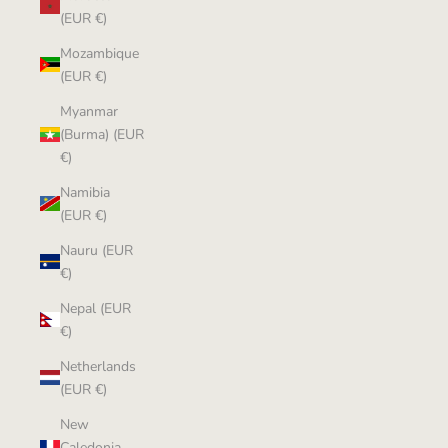
(EUR €)
Mozambique
(EUR €)
Myanmar
(Burma) (EUR
€)
Namibia
(EUR €)
Nauru (EUR
€)
Nepal (EUR
€)
Netherlands
(EUR €)
New
Caledonia