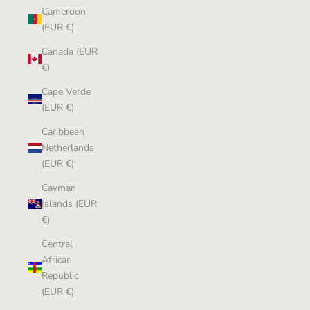
Cameroon
(EUR €)
Canada (EUR
€)
Cape Verde
(EUR €)
Caribbean
Netherlands
(EUR €)
Cayman
Islands (EUR
€)
Central
African
Republic
(EUR €)