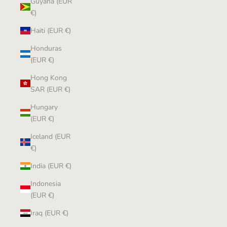
Guyana (EUR
€)
Haiti (EUR €)
Honduras
(EUR €)
Hong Kong
SAR (EUR €)
Hungary
(EUR €)
Iceland (EUR
€)
India (EUR €)
Indonesia
(EUR €)
Iraq (EUR €)