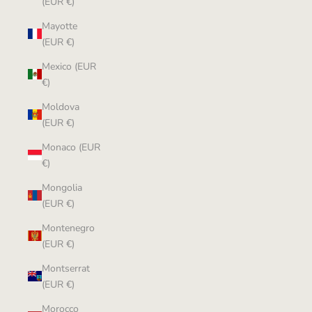
(EUR €)
Mayotte
(EUR €)
Mexico (EUR
€)
Moldova
(EUR €)
Monaco (EUR
€)
Mongolia
(EUR €)
Montenegro
(EUR €)
Montserrat
(EUR €)
Morocco