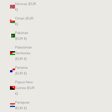
Norway (EUR
€)
Oman (EUR
€)
Pakistan
(EUR €)
Palestinian
Territories
(EUR €)
Panama
(EUR €)
Papua New
Guinea (EUR
€)
Paraguay
(EUR €)