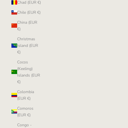
Chad (EUR €)
Chile (EUR €)
China (EUR
€)
Christmas
Island (EUR
€)
Cocos
(Keeling)
Islands (EUR
€)
Colombia
(EUR €)
Comoros
(EUR €)
Congo -