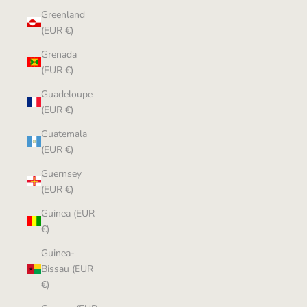
Greenland
(EUR €)
Grenada
(EUR €)
Guadeloupe
(EUR €)
Guatemala
(EUR €)
Guernsey
(EUR €)
Guinea (EUR
€)
Guinea-
Bissau (EUR
€)