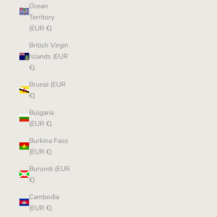
Ocean
Territory
(EUR €)
British Virgin
Islands (EUR
€)
Brunei (EUR
€)
Bulgaria
(EUR €)
Burkina Faso
(EUR €)
Burundi (EUR
€)
Cambodia
(EUR €)