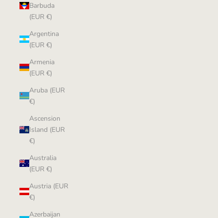
Barbuda
(EUR €)
Argentina
(EUR €)
Armenia
(EUR €)
Aruba (EUR
€)
Ascension
Island (EUR
€)
Australia
(EUR €)
Austria (EUR
€)
Azerbaijan