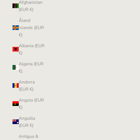
Afghanistan
(EUR €)
Åland
Islands (EUR
€)
Albania (EUR
€)
Algeria (EUR
€)
Andorra
(EUR €)
Angola (EUR
€)
Anguilla
(EUR €)
Antigua &