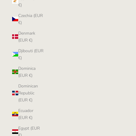
€)
Czechia (EUR
€)
Denmark
(EUR €)
Djibouti (EUR
€)
Dominica
(EUR €)
Dominican
Republic
(EUR €)
Ecuador
(EUR €)
Egypt (EUR
€)