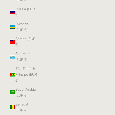
(EUR €)
Russia (EUR
€)
Rwanda
(EUR €)
Samoa (EUR
€)
San Marino
(EUR €)
São Tomé &
Príncipe (EUR
€)
Saudi Arabia
(EUR €)
Senegal
(EUR €)