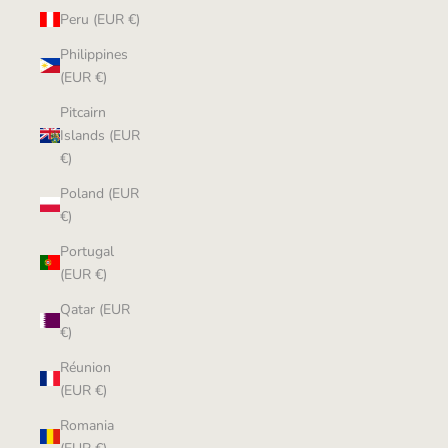
Peru (EUR €)
Philippines
(EUR €)
Pitcairn
Islands (EUR
€)
Poland (EUR
€)
Portugal
(EUR €)
Qatar (EUR
€)
Réunion
(EUR €)
Romania