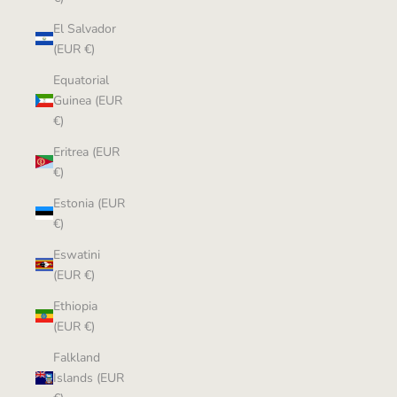
El Salvador
(EUR €)
Equatorial
Guinea (EUR
€)
Eritrea (EUR
€)
Estonia (EUR
€)
Eswatini
(EUR €)
Ethiopia
(EUR €)
Falkland
Islands (EUR