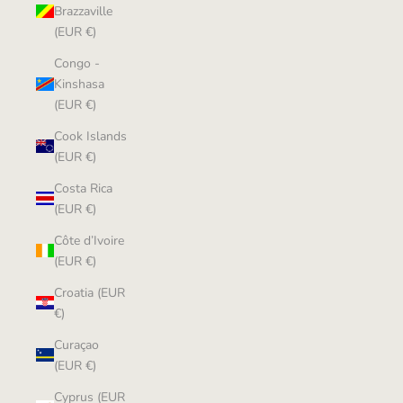
Brazzaville
(EUR €)
Congo -
Kinshasa
(EUR €)
Cook Islands
(EUR €)
Costa Rica
(EUR €)
Côte d’Ivoire
(EUR €)
Croatia (EUR
€)
Curaçao
(EUR €)
Cyprus (EUR