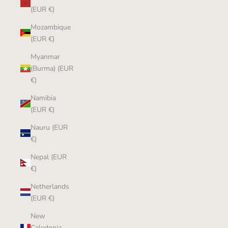
(EUR €)
Mozambique
(EUR €)
Myanmar
(Burma) (EUR
€)
Namibia
(EUR €)
Nauru (EUR
€)
Nepal (EUR
€)
Netherlands
(EUR €)
New
Caledonia