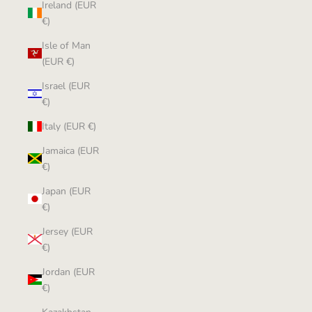
Ireland (EUR
€)
Isle of Man
(EUR €)
Israel (EUR
€)
Italy (EUR €)
Jamaica (EUR
€)
Japan (EUR
€)
Jersey (EUR
€)
Jordan (EUR
€)