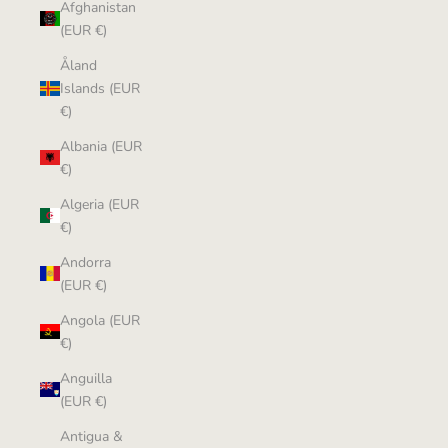
Afghanistan
(EUR €)
Åland
Islands (EUR
€)
Albania (EUR
€)
Algeria (EUR
€)
Andorra
(EUR €)
Angola (EUR
€)
Anguilla
(EUR €)
Antigua &