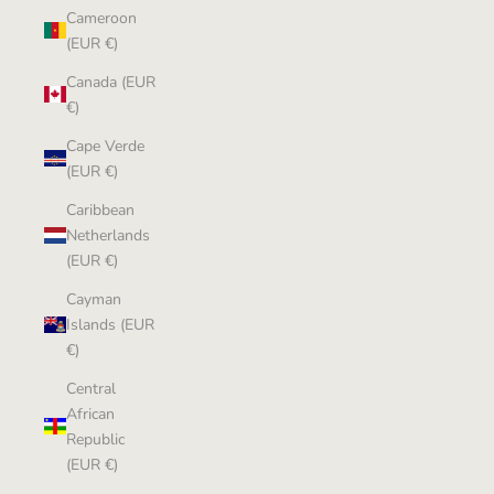
Cameroon
(EUR €)
Canada (EUR
€)
Cape Verde
(EUR €)
Caribbean
Netherlands
(EUR €)
Cayman
Islands (EUR
€)
Central
African
Republic
(EUR €)