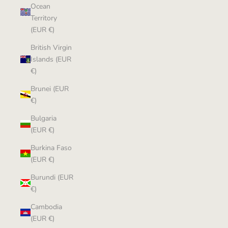
Ocean
Territory
(EUR €)
British Virgin
Islands (EUR
€)
Brunei (EUR
€)
Bulgaria
(EUR €)
Burkina Faso
(EUR €)
Burundi (EUR
€)
Cambodia
(EUR €)