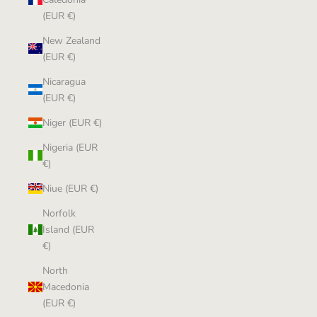
(EUR €)
New Zealand
(EUR €)
Nicaragua
(EUR €)
Niger (EUR €)
Nigeria (EUR
€)
Niue (EUR €)
Norfolk
Island (EUR
€)
North
Macedonia
(EUR €)