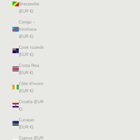
Brazzaville
(EUR €)
Congo -
Kinshasa
(EUR €)
Cook Islands
(EUR €)
Costa Rica
(EUR €)
Côte d’Ivoire
(EUR €)
Croatia (EUR
€)
Curaçao
(EUR €)
Cyprus (EUR