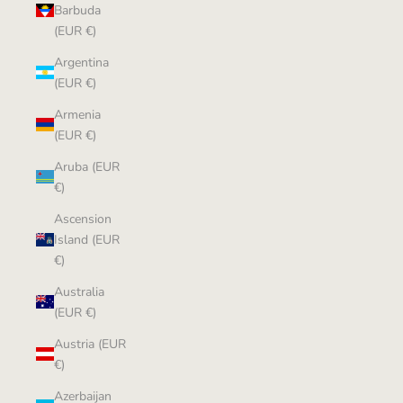
Barbuda
(EUR €)
Argentina
(EUR €)
Armenia
(EUR €)
Aruba (EUR
€)
Ascension
Island (EUR
€)
Australia
(EUR €)
Austria (EUR
€)
Azerbaijan