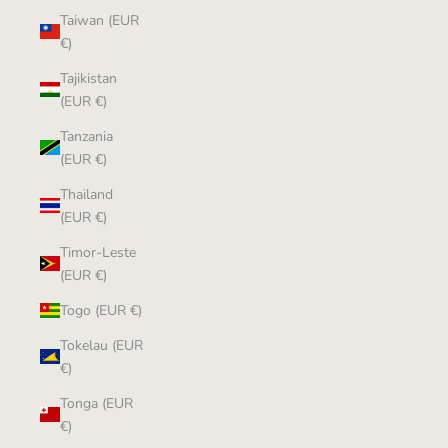
Taiwan (EUR
€)
Tajikistan
(EUR €)
Tanzania
(EUR €)
Thailand
(EUR €)
Timor-Leste
(EUR €)
Togo (EUR €)
Tokelau (EUR
€)
Tonga (EUR
€)