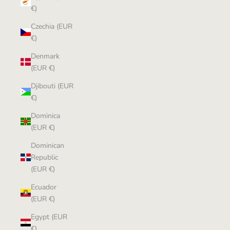
€)
Czechia (EUR
€)
Denmark
(EUR €)
Djibouti (EUR
€)
Dominica
(EUR €)
Dominican
Republic
(EUR €)
Ecuador
(EUR €)
Egypt (EUR
€)