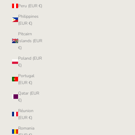
Peru (EUR €)
Philippines
(EUR €)
Pitcairn
Islands (EUR
€)
Poland (EUR
€)
Portugal
(EUR €)
Qatar (EUR
€)
Réunion
(EUR €)
Romania