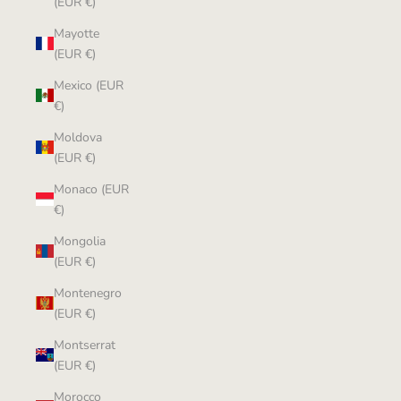
(EUR €)
Mayotte
(EUR €)
Mexico (EUR
€)
Moldova
(EUR €)
Monaco (EUR
€)
Mongolia
(EUR €)
Montenegro
(EUR €)
Montserrat
(EUR €)
Morocco