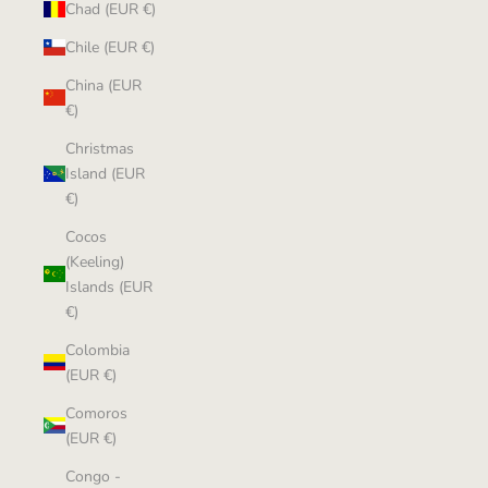
Chad (EUR €)
Chile (EUR €)
China (EUR
€)
Christmas
Island (EUR
€)
Cocos
(Keeling)
Islands (EUR
€)
Colombia
(EUR €)
Comoros
(EUR €)
Congo -