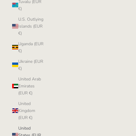
Tuvalu (EUR
€)
U.S. Outlying
Islands (EUR
€)
Uganda (EUR
€)
Ukraine (EUR
€)
United Arab
Emirates
(EUR €)
United
Kingdom
(EUR €)
United
States (EUR