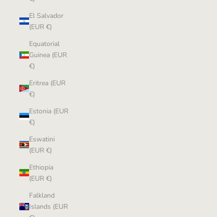
El Salvador
(EUR €)
Equatorial
Guinea (EUR
€)
Eritrea (EUR
€)
Estonia (EUR
€)
Eswatini
(EUR €)
Ethiopia
(EUR €)
Falkland
Islands (EUR