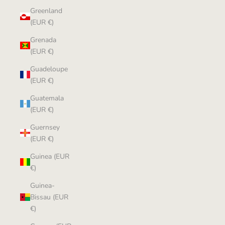
Greenland
(EUR €)
Grenada
(EUR €)
Guadeloupe
(EUR €)
Guatemala
(EUR €)
Guernsey
(EUR €)
Guinea (EUR
€)
Guinea-
Bissau (EUR
€)