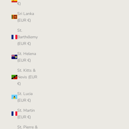
€)
Sri Lanka
(EUR €)
St.
Barthélemy
(EUR €)
St. Helena
(EUR €)
St. Kitts &
Nevis (EUR
€)
St. Lucia
(EUR €)
St. Martin
(EUR €)
St. Pierre &