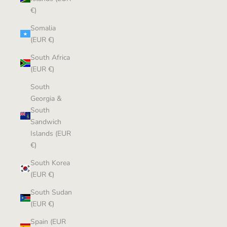
€)
Somalia
(EUR €)
South Africa
(EUR €)
South
Georgia &
South
Sandwich
Islands (EUR
€)
South Korea
(EUR €)
South Sudan
(EUR €)
Spain (EUR