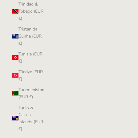
Trinidad &
Tobago (EUR
€)
Tristan da
Cunha (EUR
€)
Tunisia (EUR
€)
Türkiye (EUR
€)
Turkmenistan
(EUR €)
Turks &
Caicos
Islands (EUR
€)