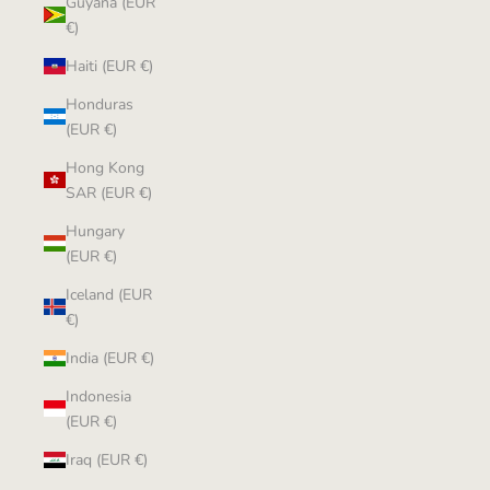
Guyana (EUR
€)
Haiti (EUR €)
Honduras
(EUR €)
Hong Kong
SAR (EUR €)
Hungary
(EUR €)
Iceland (EUR
€)
India (EUR €)
Indonesia
(EUR €)
Iraq (EUR €)