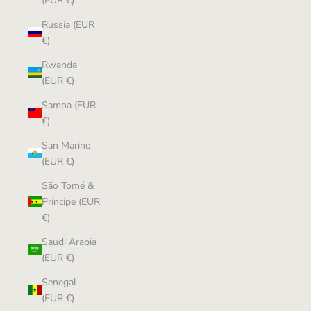
(EUR €)
Russia (EUR
€)
Rwanda
(EUR €)
Samoa (EUR
€)
San Marino
(EUR €)
São Tomé &
Príncipe (EUR
€)
Saudi Arabia
(EUR €)
Senegal
(EUR €)