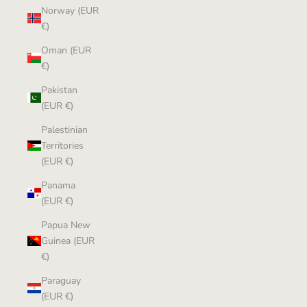
Norway (EUR
€)
Oman (EUR
€)
Pakistan
(EUR €)
Palestinian
Territories
(EUR €)
Panama
(EUR €)
Papua New
Guinea (EUR
€)
Paraguay
(EUR €)