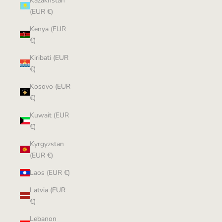
Kazakhstan
(EUR €)
Kenya (EUR
€)
Kiribati (EUR
€)
Kosovo (EUR
€)
Kuwait (EUR
€)
Kyrgyzstan
(EUR €)
Laos (EUR €)
Latvia (EUR
€)
Lebanon