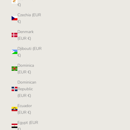
€)
Czechia (EUR
€)
Denmark
(EUR €)
Djibouti (EUR
€)
Dominica
(EUR €)
Dominican
Republic
(EUR €)
Ecuador
(EUR €)
Egypt (EUR
€)