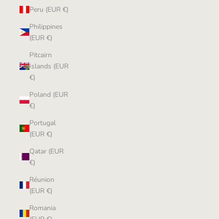
Peru (EUR €)
Philippines
(EUR €)
Pitcairn
Islands (EUR
€)
Poland (EUR
€)
Portugal
(EUR €)
Qatar (EUR
€)
Réunion
(EUR €)
Romania