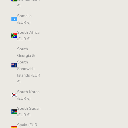
€)
Somalia
(EUR €)
South Africa
(EUR €)
South
Georgia &
South
Sandwich
Islands (EUR
€)
South Korea
(EUR €)
South Sudan
(EUR €)
Spain (EUR