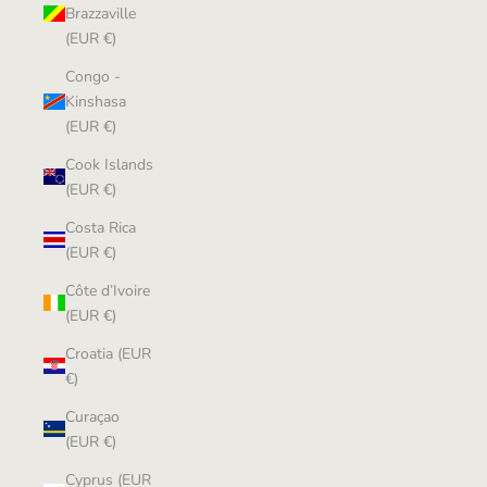
Brazzaville
(EUR €)
Congo -
Kinshasa
(EUR €)
Cook Islands
(EUR €)
Costa Rica
(EUR €)
Côte d’Ivoire
(EUR €)
Croatia (EUR
€)
Curaçao
(EUR €)
Cyprus (EUR