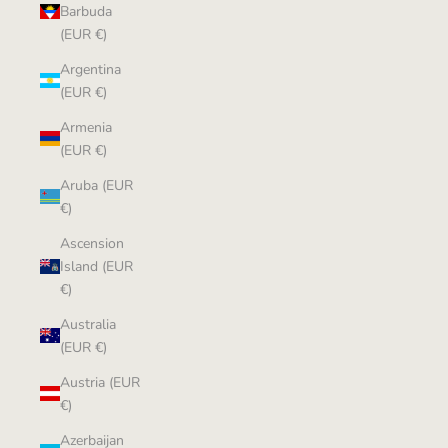
Barbuda
(EUR €)
Argentina
(EUR €)
Armenia
(EUR €)
Aruba (EUR
€)
Ascension
Island (EUR
€)
Australia
(EUR €)
Austria (EUR
€)
Azerbaijan