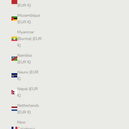
(EUR €)
Mozambique
(EUR €)
Myanmar
(Burma) (EUR
€)
Namibia
(EUR €)
Nauru (EUR
€)
Nepal (EUR
€)
Netherlands
(EUR €)
New
Caledonia