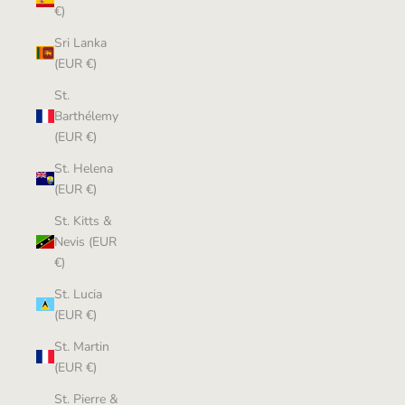
€)
Sri Lanka
(EUR €)
St.
Barthélemy
(EUR €)
St. Helena
(EUR €)
St. Kitts &
Nevis (EUR
€)
St. Lucia
(EUR €)
St. Martin
(EUR €)
St. Pierre &