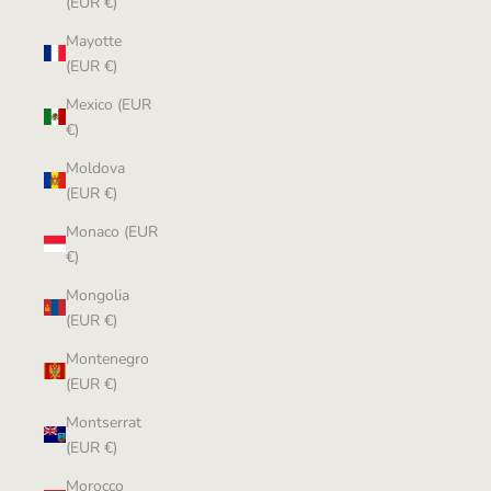
(EUR €)
Mayotte
(EUR €)
Mexico (EUR
€)
Moldova
(EUR €)
Monaco (EUR
€)
Mongolia
(EUR €)
Montenegro
(EUR €)
Montserrat
(EUR €)
Morocco