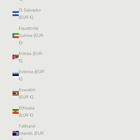
El Salvador
(EUR €)
Equatorial
Guinea (EUR
€)
Eritrea (EUR
€)
Estonia (EUR
€)
Eswatini
(EUR €)
Ethiopia
(EUR €)
Falkland
Islands (EUR