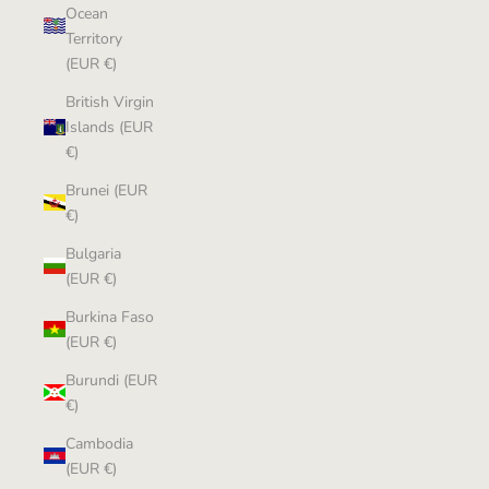
Ocean
Territory
(EUR €)
British Virgin
Islands (EUR
€)
Brunei (EUR
€)
Bulgaria
(EUR €)
Burkina Faso
(EUR €)
Burundi (EUR
€)
Cambodia
(EUR €)