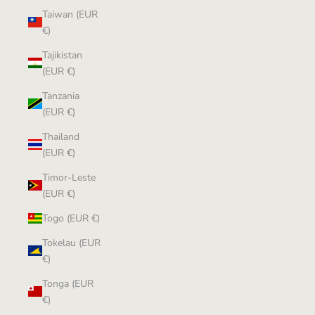
Taiwan (EUR
€)
Tajikistan
(EUR €)
Tanzania
(EUR €)
Thailand
(EUR €)
Timor-Leste
(EUR €)
Togo (EUR €)
Tokelau (EUR
€)
Tonga (EUR
€)