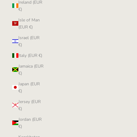
Ireland (EUR
€)
Isle of Man
(EUR €)
Israel (EUR
€)
Italy (EUR €)
Jamaica (EUR
€)
Japan (EUR
€)
Jersey (EUR
€)
Jordan (EUR
€)