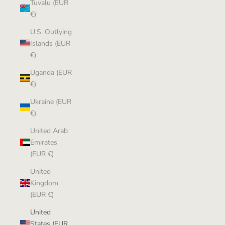
Tuvalu (EUR
€)
U.S. Outlying
Islands (EUR
€)
Uganda (EUR
€)
Ukraine (EUR
€)
United Arab
Emirates
(EUR €)
United
Kingdom
(EUR €)
United
States (EUR