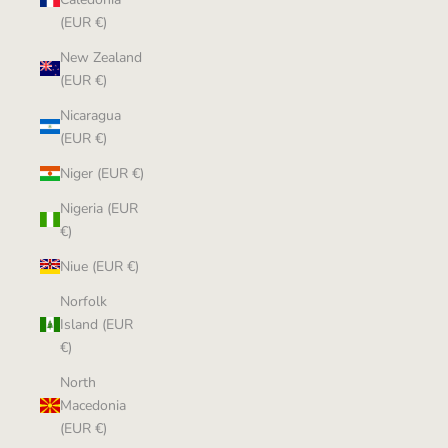
(EUR €)
New Zealand
(EUR €)
Nicaragua
(EUR €)
Niger (EUR €)
Nigeria (EUR
€)
Niue (EUR €)
Norfolk
Island (EUR
€)
North
Macedonia
(EUR €)