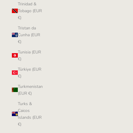
Trinidad &
Tobago (EUR
€)
Tristan da
Cunha (EUR
€)
Tunisia (EUR
€)
Türkiye (EUR
€)
Turkmenistan
(EUR €)
Turks &
Caicos
Islands (EUR
€)