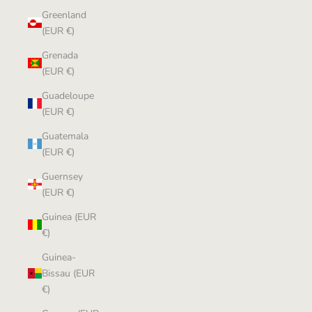
Greenland
(EUR €)
Grenada
(EUR €)
Guadeloupe
(EUR €)
Guatemala
(EUR €)
Guernsey
(EUR €)
Guinea (EUR
€)
Guinea-
Bissau (EUR
€)