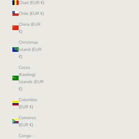
Chad (EUR €)
Chile (EUR €)
China (EUR
€)
Christmas
Island (EUR
€)
Cocos
(Keeling)
Islands (EUR
€)
Colombia
(EUR €)
Comoros
(EUR €)
Congo -