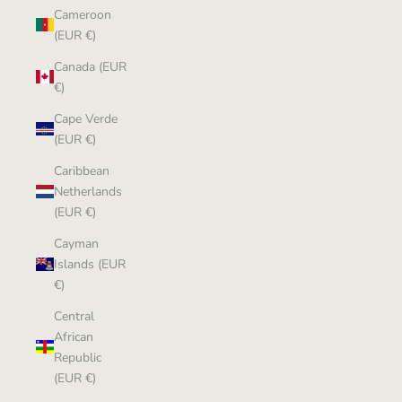
Cameroon
(EUR €)
Canada (EUR
€)
Cape Verde
(EUR €)
Caribbean
Netherlands
(EUR €)
Cayman
Islands (EUR
€)
Central
African
Republic
(EUR €)