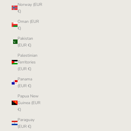
Norway (EUR
€)
Oman (EUR
€)
Pakistan
(EUR €)
Palestinian
Territories
(EUR €)
Panama
(EUR €)
Papua New
Guinea (EUR
€)
Paraguay
(EUR €)