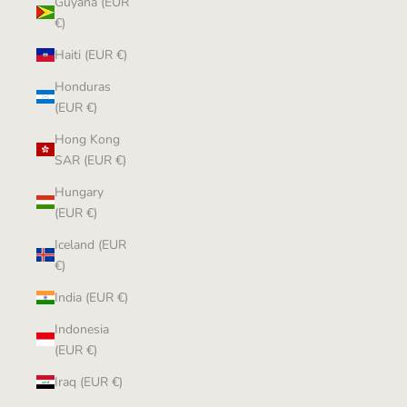
Guyana (EUR
€)
Haiti (EUR €)
Honduras
(EUR €)
Hong Kong
SAR (EUR €)
Hungary
(EUR €)
Iceland (EUR
€)
India (EUR €)
Indonesia
(EUR €)
Iraq (EUR €)