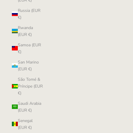
(EUR €)
Russia (EUR
€)
Rwanda
(EUR €)
Samoa (EUR
€)
San Marino
(EUR €)
São Tomé &
Príncipe (EUR
€)
Saudi Arabia
(EUR €)
Senegal
(EUR €)