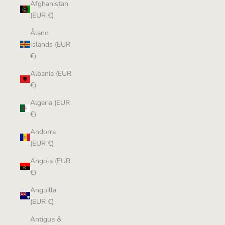
Afghanistan
(EUR €)
Åland
Islands (EUR
€)
Albania (EUR
€)
Algeria (EUR
€)
Andorra
(EUR €)
Angola (EUR
€)
Anguilla
(EUR €)
Antigua &