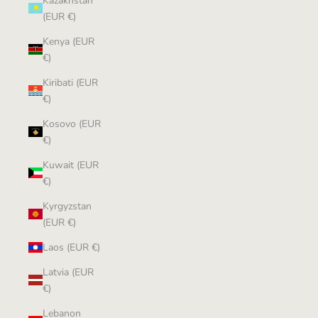
Kazakhstan
(EUR €)
Kenya (EUR
€)
Kiribati (EUR
€)
Kosovo (EUR
€)
Kuwait (EUR
€)
Kyrgyzstan
(EUR €)
Laos (EUR €)
Latvia (EUR
€)
Lebanon