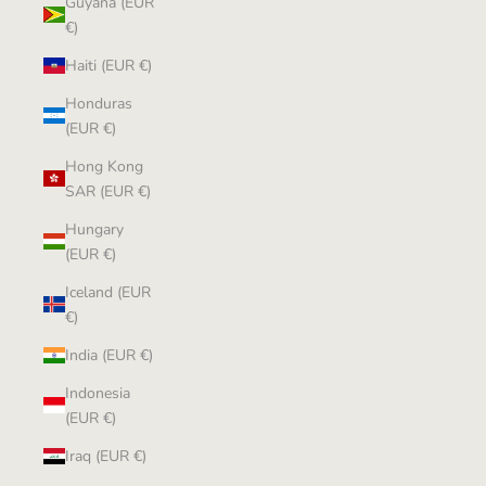
Guyana (EUR
€)
Haiti (EUR €)
Honduras
(EUR €)
Hong Kong
SAR (EUR €)
Hungary
(EUR €)
Iceland (EUR
€)
India (EUR €)
Indonesia
(EUR €)
Iraq (EUR €)