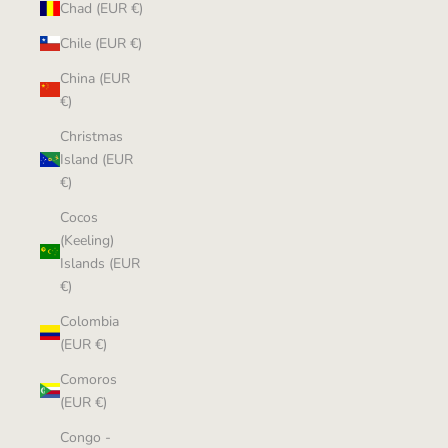
Chad (EUR €)
Chile (EUR €)
China (EUR
€)
Christmas
Island (EUR
€)
Cocos
(Keeling)
Islands (EUR
€)
Colombia
(EUR €)
Comoros
(EUR €)
Congo -