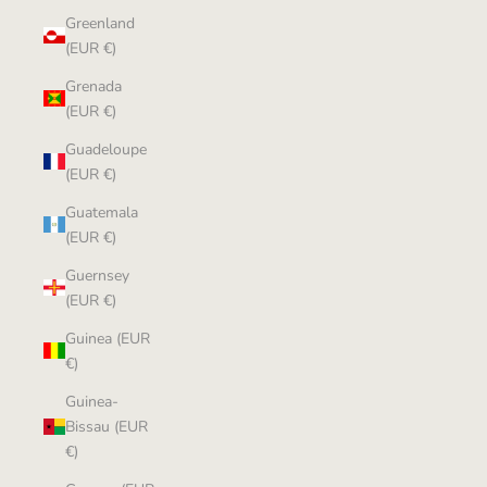
Greenland
(EUR €)
Grenada
(EUR €)
Guadeloupe
(EUR €)
Guatemala
(EUR €)
Guernsey
(EUR €)
Guinea (EUR
€)
Guinea-
Bissau (EUR
€)