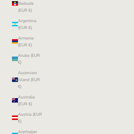
Barbuda
(EUR €)
Argentina
(EUR €)
Armenia
(EUR €)
Aruba (EUR
€)
Ascension
Island (EUR
€)
Australia
(EUR €)
Austria (EUR
€)
Azerbaijan