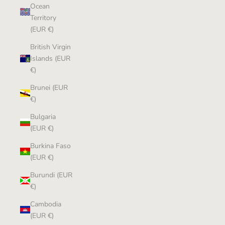
Ocean
Territory
(EUR €)
British Virgin
Islands (EUR
€)
Brunei (EUR
€)
Bulgaria
(EUR €)
Burkina Faso
(EUR €)
Burundi (EUR
€)
Cambodia
(EUR €)