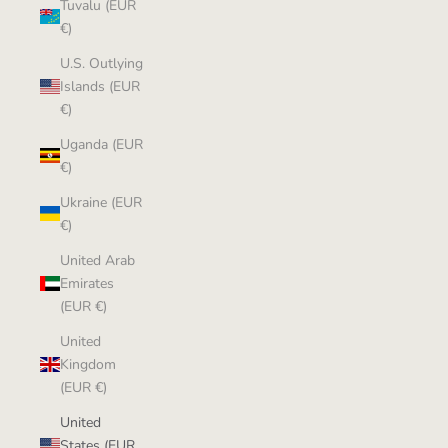
Tuvalu (EUR
€)
U.S. Outlying
Islands (EUR
€)
Uganda (EUR
€)
Ukraine (EUR
€)
United Arab
Emirates
(EUR €)
United
Kingdom
(EUR €)
United
States (EUR