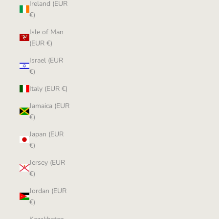
Ireland (EUR
€)
Isle of Man
(EUR €)
Israel (EUR
€)
Italy (EUR €)
Jamaica (EUR
€)
Japan (EUR
€)
Jersey (EUR
€)
Jordan (EUR
€)