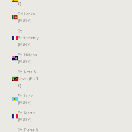
€)
Sri Lanka
(EUR €)
St.
Barthélemy
(EUR €)
St. Helena
(EUR €)
St. Kitts &
Nevis (EUR
€)
St. Lucia
(EUR €)
St. Martin
(EUR €)
St. Pierre &