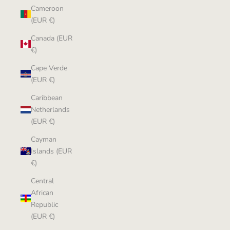
Cameroon
(EUR €)
Canada (EUR
€)
Cape Verde
(EUR €)
Caribbean
Netherlands
(EUR €)
Cayman
Islands (EUR
€)
Central
African
Republic
(EUR €)