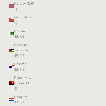
Norway (EUR
€)
Oman (EUR
€)
Pakistan
(EUR €)
Palestinian
Territories
(EUR €)
Panama
(EUR €)
Papua New
Guinea (EUR
€)
Paraguay
(EUR €)