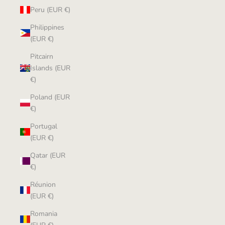
Peru (EUR €)
Philippines
(EUR €)
Pitcairn
Islands (EUR
€)
Poland (EUR
€)
Portugal
(EUR €)
Qatar (EUR
€)
Réunion
(EUR €)
Romania