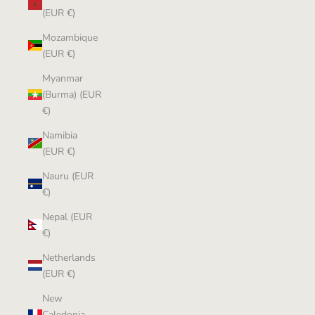
(EUR €)
Mozambique
(EUR €)
Myanmar
(Burma) (EUR
€)
Namibia
(EUR €)
Nauru (EUR
€)
Nepal (EUR
€)
Netherlands
(EUR €)
New
Caledonia