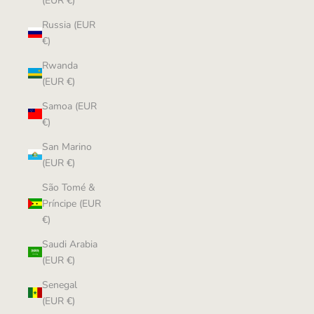
(EUR €)
Russia (EUR
€)
Rwanda
(EUR €)
Samoa (EUR
€)
San Marino
(EUR €)
São Tomé &
Príncipe (EUR
€)
Saudi Arabia
(EUR €)
Senegal
(EUR €)