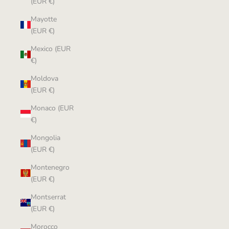
(EUR €)
Mayotte
(EUR €)
Mexico (EUR
€)
Moldova
(EUR €)
Monaco (EUR
€)
Mongolia
(EUR €)
Montenegro
(EUR €)
Montserrat
(EUR €)
Morocco