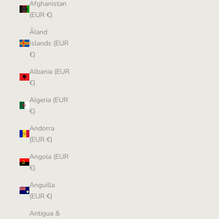
Afghanistan
(EUR €)
Åland
Islands (EUR
€)
Albania (EUR
€)
Algeria (EUR
€)
Andorra
(EUR €)
Angola (EUR
€)
Anguilla
(EUR €)
Antigua &