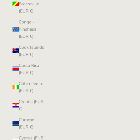
Brazzaville
(EUR €)
Congo -
Kinshasa
(EUR €)
Cook Islands
(EUR €)
Costa Rica
(EUR €)
Côte d’Ivoire
(EUR €)
Croatia (EUR
€)
Curaçao
(EUR €)
Cyprus (EUR