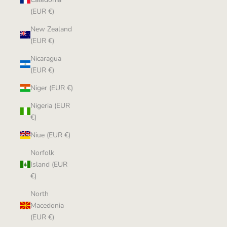
(EUR €)
New Zealand
(EUR €)
Nicaragua
(EUR €)
Niger (EUR €)
Nigeria (EUR
€)
Niue (EUR €)
Norfolk
Island (EUR
€)
North
Macedonia
(EUR €)