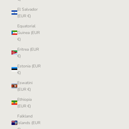
El Salvador
(EUR €)
Equatorial
Guinea (EUR
€)
Eritrea (EUR
€)
Estonia (EUR
€)
Eswatini
(EUR €)
Ethiopia
(EUR €)
Falkland
Islands (EUR