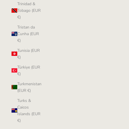
Trinidad &
Tobago (EUR
€)
Tristan da
Cunha (EUR
€)
Tunisia (EUR
€)
Türkiye (EUR
€)
Turkmenistan
(EUR €)
Turks &
Caicos
Islands (EUR
€)