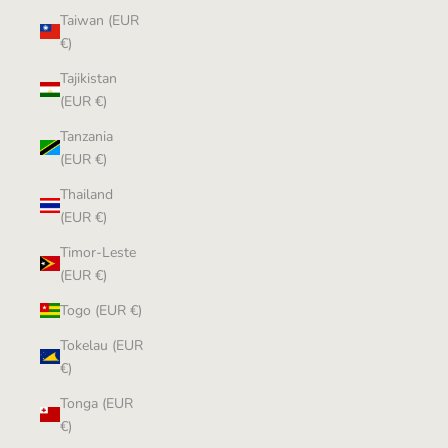
Taiwan (EUR
€)
Tajikistan
(EUR €)
Tanzania
(EUR €)
Thailand
(EUR €)
Timor-Leste
(EUR €)
Togo (EUR €)
Tokelau (EUR
€)
Tonga (EUR
€)