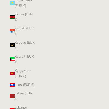
Kazakhstan
(EUR €)
Kenya (EUR
€)
Kiribati (EUR
€)
Kosovo (EUR
€)
Kuwait (EUR
€)
Kyrgyzstan
(EUR €)
Laos (EUR €)
Latvia (EUR
€)
Lebanon