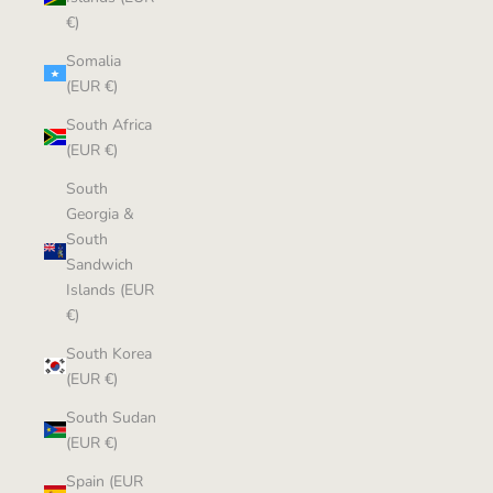
€)
Somalia
(EUR €)
South Africa
(EUR €)
South
Georgia &
South
Sandwich
Islands (EUR
€)
South Korea
(EUR €)
South Sudan
(EUR €)
Spain (EUR