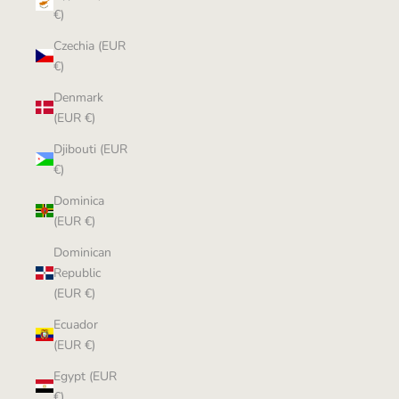
€)
Czechia (EUR
€)
Denmark
(EUR €)
Djibouti (EUR
€)
Dominica
(EUR €)
Dominican
Republic
(EUR €)
Ecuador
(EUR €)
Egypt (EUR
€)