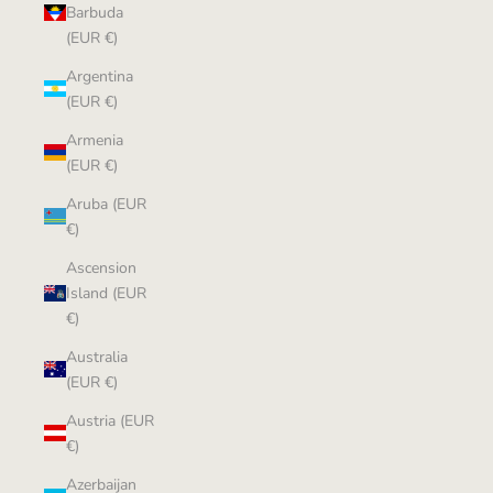
Barbuda
(EUR €)
Argentina
(EUR €)
Armenia
(EUR €)
Aruba (EUR
€)
Ascension
Island (EUR
€)
Australia
(EUR €)
Austria (EUR
€)
Azerbaijan