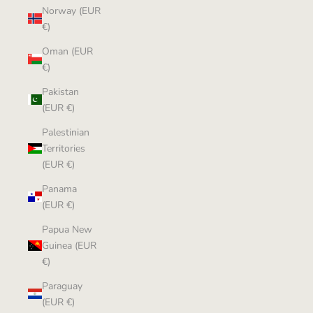
Norway (EUR
€)
Oman (EUR
€)
Pakistan
(EUR €)
Palestinian
Territories
(EUR €)
Panama
(EUR €)
Papua New
Guinea (EUR
€)
Paraguay
(EUR €)