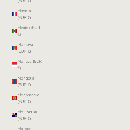
(EUR €)
Mayotte
(EUR €)
Mexico (EUR
€)
Moldova
(EUR €)
Monaco (EUR
€)
Mongolia
(EUR €)
Montenegro
(EUR €)
Montserrat
(EUR €)
Morocco