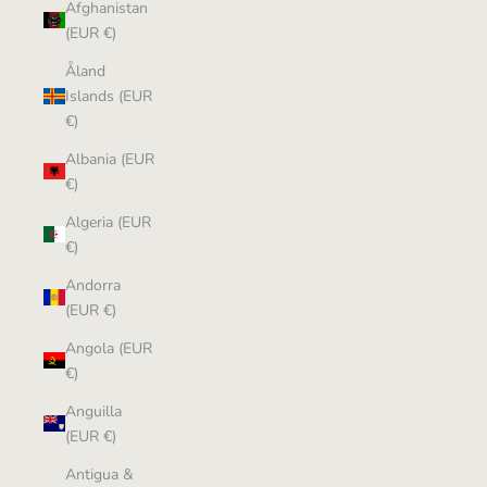
Afghanistan
(EUR €)
Åland
Islands (EUR
€)
Albania (EUR
€)
Algeria (EUR
€)
Andorra
(EUR €)
Angola (EUR
€)
Anguilla
(EUR €)
Antigua &