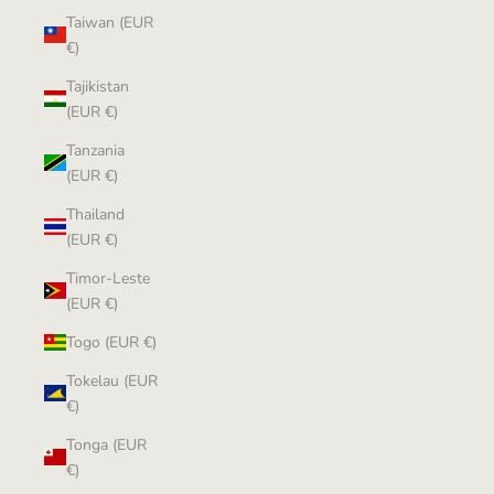
Taiwan (EUR
€)
Tajikistan
(EUR €)
Tanzania
(EUR €)
Thailand
(EUR €)
Timor-Leste
(EUR €)
Togo (EUR €)
Tokelau (EUR
€)
Tonga (EUR
€)