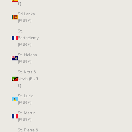
€)
Sri Lanka
(EUR €)
St.
Barthélemy
(EUR €)
St. Helena
(EUR €)
St. Kitts &
Nevis (EUR
€)
St. Lucia
(EUR €)
St. Martin
(EUR €)
St. Pierre &