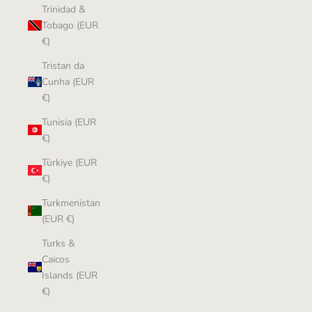
Trinidad &
Tobago (EUR
€)
Tristan da
Cunha (EUR
€)
Tunisia (EUR
€)
Türkiye (EUR
€)
Turkmenistan
(EUR €)
Turks &
Caicos
Islands (EUR
€)