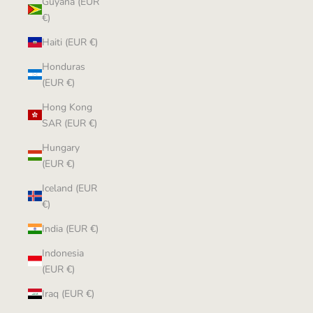
Guyana (EUR
€)
Haiti (EUR €)
Honduras
(EUR €)
Hong Kong
SAR (EUR €)
Hungary
(EUR €)
Iceland (EUR
€)
India (EUR €)
Indonesia
(EUR €)
Iraq (EUR €)