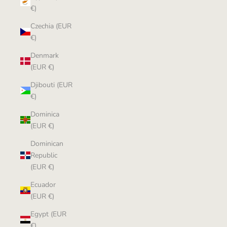
€)
Czechia (EUR
€)
Denmark
(EUR €)
Djibouti (EUR
€)
Dominica
(EUR €)
Dominican
Republic
(EUR €)
Ecuador
(EUR €)
Egypt (EUR
€)