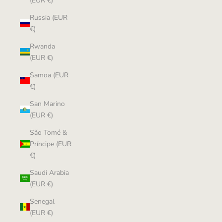
(EUR €)
Russia (EUR
€)
Rwanda
(EUR €)
Samoa (EUR
€)
San Marino
(EUR €)
São Tomé &
Príncipe (EUR
€)
Saudi Arabia
(EUR €)
Senegal
(EUR €)