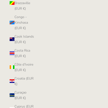
Brazzaville
(EUR €)
Congo -
Kinshasa
(EUR €)
Cook Islands
(EUR €)
Costa Rica
(EUR €)
Côte d’Ivoire
(EUR €)
Croatia (EUR
€)
Curaçao
(EUR €)
Cyprus (EUR