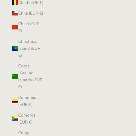
Chad (EUR €)
Chile (EUR €)
China (EUR
€)
Christmas
Island (EUR
€)
Cocos
(Keeling)
Islands (EUR
€)
Colombia
(EUR €)
Comoros
(EUR €)
Congo -