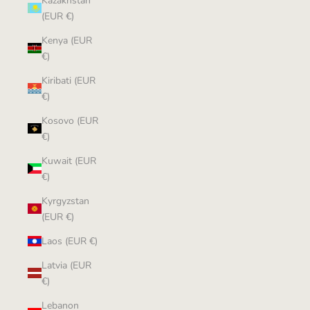
Kazakhstan
(EUR €)
Kenya (EUR
€)
Kiribati (EUR
€)
Kosovo (EUR
€)
Kuwait (EUR
€)
Kyrgyzstan
(EUR €)
Laos (EUR €)
Latvia (EUR
€)
Lebanon