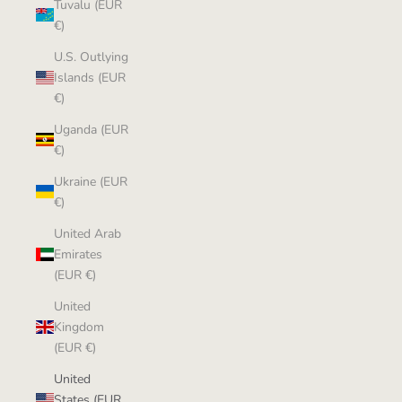
Tuvalu (EUR
€)
U.S. Outlying
Islands (EUR
€)
Uganda (EUR
€)
Ukraine (EUR
€)
United Arab
Emirates
(EUR €)
United
Kingdom
(EUR €)
United
States (EUR