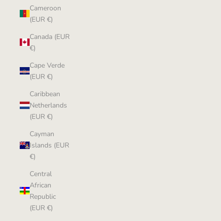
Cameroon
(EUR €)
Canada (EUR
€)
Cape Verde
(EUR €)
Caribbean
Netherlands
(EUR €)
Cayman
Islands (EUR
€)
Central
African
Republic
(EUR €)