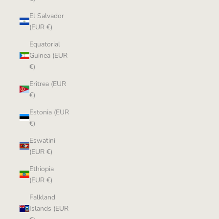
El Salvador
(EUR €)
Equatorial
Guinea (EUR
€)
Eritrea (EUR
€)
Estonia (EUR
€)
Eswatini
(EUR €)
Ethiopia
(EUR €)
Falkland
Islands (EUR