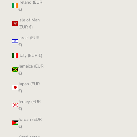
Ireland (EUR
€)
Isle of Man
(EUR €)
Israel (EUR
€)
Italy (EUR €)
Jamaica (EUR
€)
Japan (EUR
€)
Jersey (EUR
€)
Jordan (EUR
€)