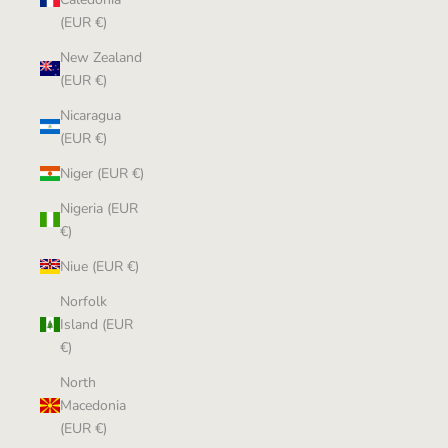
(EUR €)
New Zealand
(EUR €)
Nicaragua
(EUR €)
Niger (EUR €)
Nigeria (EUR
€)
Niue (EUR €)
Norfolk
Island (EUR
€)
North
Macedonia
(EUR €)