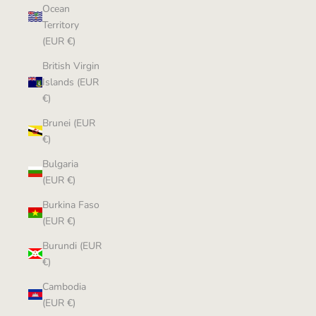
Ocean
Territory
(EUR €)
British Virgin
Islands (EUR
€)
Brunei (EUR
€)
Bulgaria
(EUR €)
Burkina Faso
(EUR €)
Burundi (EUR
€)
Cambodia
(EUR €)