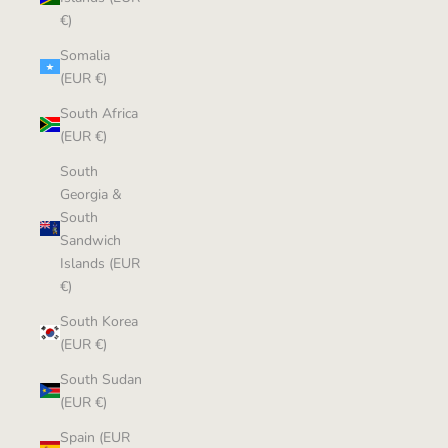
€)
Somalia
(EUR €)
South Africa
(EUR €)
South
Georgia &
South
Sandwich
Islands (EUR
€)
South Korea
(EUR €)
South Sudan
(EUR €)
Spain (EUR