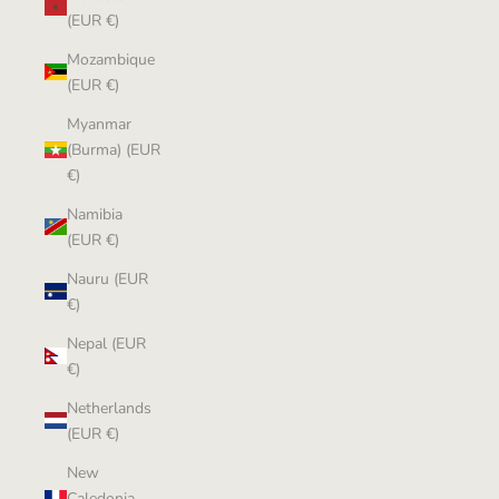
(EUR €)
Mozambique
(EUR €)
Myanmar
(Burma) (EUR
€)
Namibia
(EUR €)
Nauru (EUR
€)
Nepal (EUR
€)
Netherlands
(EUR €)
New
Caledonia