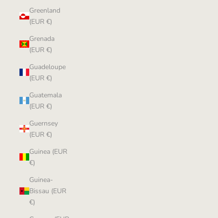
Greenland
(EUR €)
Grenada
(EUR €)
Guadeloupe
(EUR €)
Guatemala
(EUR €)
Guernsey
(EUR €)
Guinea (EUR
€)
Guinea-
Bissau (EUR
€)