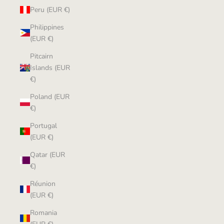
Peru (EUR €)
Philippines
(EUR €)
Pitcairn
Islands (EUR
€)
Poland (EUR
€)
Portugal
(EUR €)
Qatar (EUR
€)
Réunion
(EUR €)
Romania