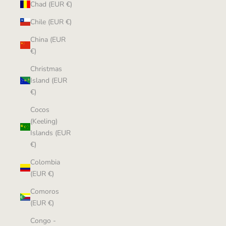
Chad (EUR €)
Chile (EUR €)
China (EUR
€)
Christmas
Island (EUR
€)
Cocos
(Keeling)
Islands (EUR
€)
Colombia
(EUR €)
Comoros
(EUR €)
Congo -