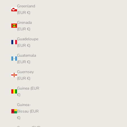
Greenland
(EUR €)
Grenada
(EUR €)
Guadeloupe
(EUR €)
Guatemala
(EUR €)
Guernsey
(EUR €)
Guinea (EUR
€)
Guinea-
Bissau (EUR
€)