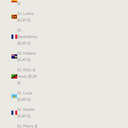
€)
Sri Lanka
(EUR €)
St.
Barthélemy
(EUR €)
St. Helena
(EUR €)
St. Kitts &
Nevis (EUR
€)
St. Lucia
(EUR €)
St. Martin
(EUR €)
St. Pierre &