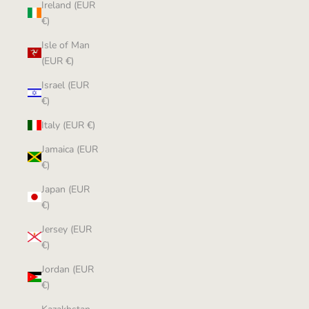
Ireland (EUR
€)
Isle of Man
(EUR €)
Israel (EUR
€)
Italy (EUR €)
Jamaica (EUR
€)
Japan (EUR
€)
Jersey (EUR
€)
Jordan (EUR
€)