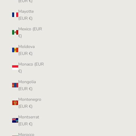
(EUR €)
Mayotte
(EUR €)
Mexico (EUR
€)
Moldova
(EUR €)
Monaco (EUR
€)
Mongolia
(EUR €)
Montenegro
(EUR €)
Montserrat
(EUR €)
Morocco