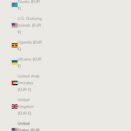
Tuvalu (EUR
€)
U.S. Outlying
Islands (EUR
€)
Uganda (EUR
€)
Ukraine (EUR
€)
United Arab
Emirates
(EUR €)
United
Kingdom
(EUR €)
United
States (EUR