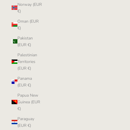
Norway (EUR
€)
Oman (EUR
€)
Pakistan
(EUR €)
Palestinian
Territories
(EUR €)
Panama
(EUR €)
Papua New
Guinea (EUR
€)
Paraguay
(EUR €)