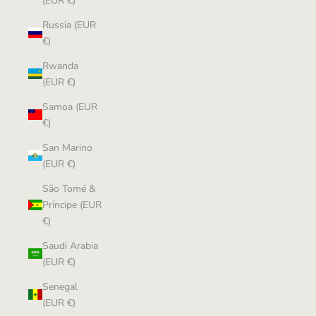
(EUR €)
Russia (EUR
€)
Rwanda
(EUR €)
Samoa (EUR
€)
San Marino
(EUR €)
São Tomé &
Príncipe (EUR
€)
Saudi Arabia
(EUR €)
Senegal
(EUR €)