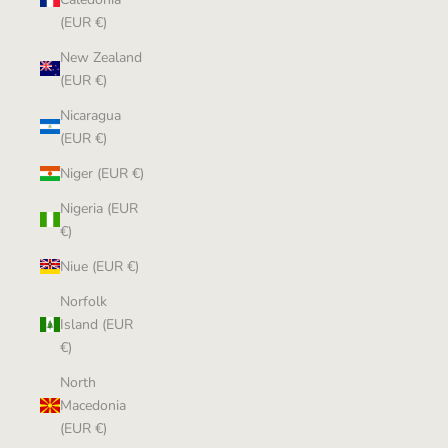
(EUR €)
New Zealand
(EUR €)
Nicaragua
(EUR €)
Niger (EUR €)
Nigeria (EUR
€)
Niue (EUR €)
Norfolk
Island (EUR
€)
North
Macedonia
(EUR €)