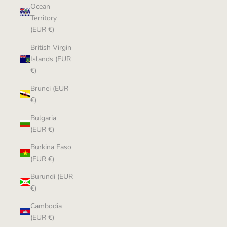
Ocean
Territory
(EUR €)
British Virgin
Islands (EUR
€)
Brunei (EUR
€)
Bulgaria
(EUR €)
Burkina Faso
(EUR €)
Burundi (EUR
€)
Cambodia
(EUR €)