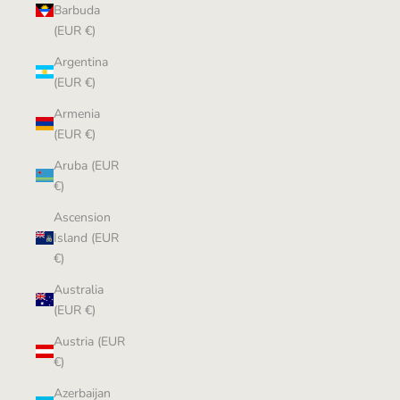
Barbuda
(EUR €)
Argentina
(EUR €)
Armenia
(EUR €)
Aruba (EUR
€)
Ascension
Island (EUR
€)
Australia
(EUR €)
Austria (EUR
€)
Azerbaijan