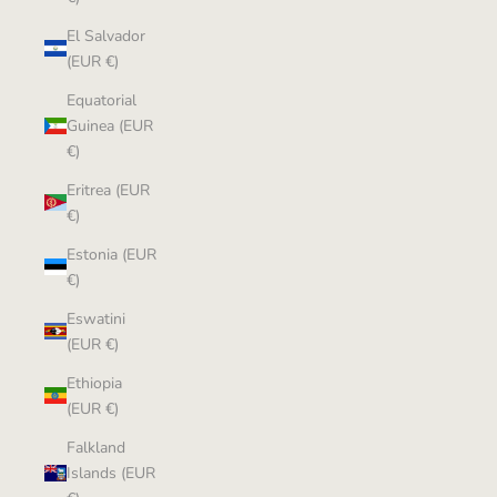
El Salvador
(EUR €)
Equatorial
Guinea (EUR
€)
Eritrea (EUR
€)
Estonia (EUR
€)
Eswatini
(EUR €)
Ethiopia
(EUR €)
Falkland
Islands (EUR