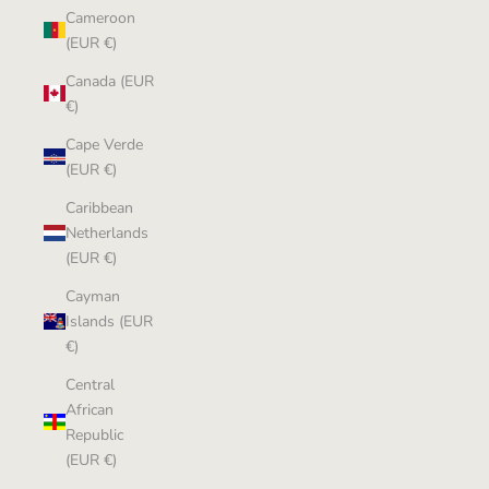
Cameroon
(EUR €)
Canada (EUR
€)
Cape Verde
(EUR €)
Caribbean
Netherlands
(EUR €)
Cayman
Islands (EUR
€)
Central
African
Republic
(EUR €)