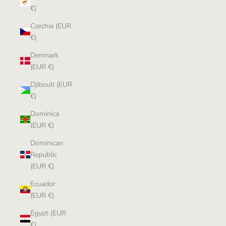
€)
Czechia (EUR
€)
Denmark
(EUR €)
Djibouti (EUR
€)
Dominica
(EUR €)
Dominican
Republic
(EUR €)
Ecuador
(EUR €)
Egypt (EUR
€)