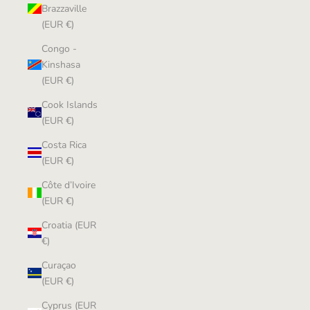
Brazzaville
(EUR €)
Congo -
Kinshasa
(EUR €)
Cook Islands
(EUR €)
Costa Rica
(EUR €)
Côte d’Ivoire
(EUR €)
Croatia (EUR
€)
Curaçao
(EUR €)
Cyprus (EUR