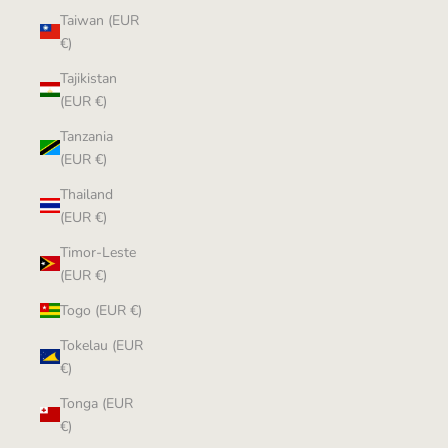
Taiwan (EUR
€)
Tajikistan
(EUR €)
Tanzania
(EUR €)
Thailand
(EUR €)
Timor-Leste
(EUR €)
Togo (EUR €)
Tokelau (EUR
€)
Tonga (EUR
€)