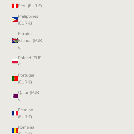
Peru (EUR €)
Philippines
(EUR €)
Pitcairn
Islands (EUR
€)
Poland (EUR
€)
Portugal
(EUR €)
Qatar (EUR
€)
Réunion
(EUR €)
Romania