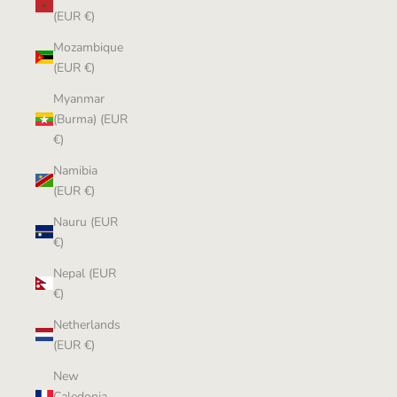
(EUR €)
Mozambique
(EUR €)
Myanmar
(Burma) (EUR
€)
Namibia
(EUR €)
Nauru (EUR
€)
Nepal (EUR
€)
Netherlands
(EUR €)
New
Caledonia