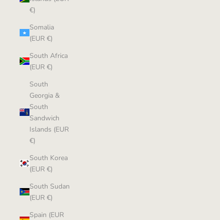
€)
Somalia
(EUR €)
South Africa
(EUR €)
South
Georgia &
South
Sandwich
Islands (EUR
€)
South Korea
(EUR €)
South Sudan
(EUR €)
Spain (EUR