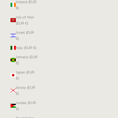
Ireland (EUR
€)
Isle of Man
(EUR €)
Israel (EUR
€)
Italy (EUR €)
Jamaica (EUR
€)
Japan (EUR
€)
Jersey (EUR
€)
Jordan (EUR
€)