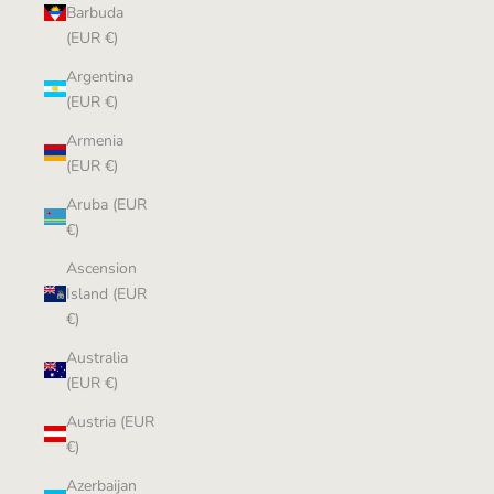
Barbuda
(EUR €)
Argentina
(EUR €)
Armenia
(EUR €)
Aruba (EUR
€)
Ascension
Island (EUR
€)
Australia
(EUR €)
Austria (EUR
€)
Azerbaijan