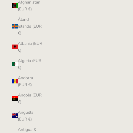
Afghanistan
(EUR €)
Åland
Islands (EUR
€)
Albania (EUR
€)
Algeria (EUR
€)
Andorra
(EUR €)
Angola (EUR
€)
Anguilla
(EUR €)
Antigua &