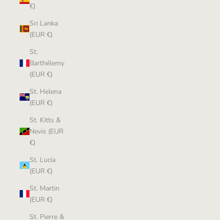
€)
Sri Lanka
(EUR €)
St.
Barthélemy
(EUR €)
St. Helena
(EUR €)
St. Kitts &
Nevis (EUR
€)
St. Lucia
(EUR €)
St. Martin
(EUR €)
St. Pierre &