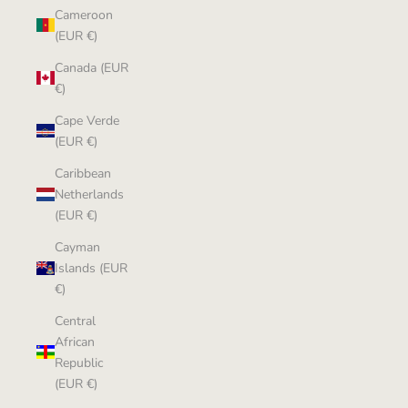
Cameroon
(EUR €)
Canada (EUR
€)
Cape Verde
(EUR €)
Caribbean
Netherlands
(EUR €)
Cayman
Islands (EUR
€)
Central
African
Republic
(EUR €)