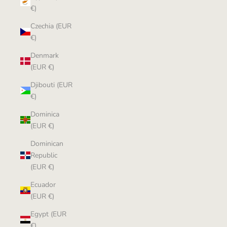
€)
Czechia (EUR
€)
Denmark
(EUR €)
Djibouti (EUR
€)
Dominica
(EUR €)
Dominican
Republic
(EUR €)
Ecuador
(EUR €)
Egypt (EUR
€)