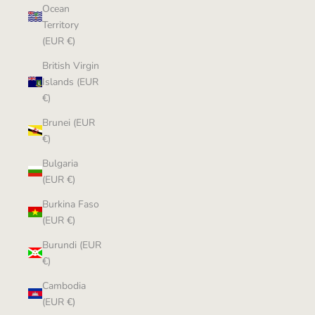
Ocean
Territory
(EUR €)
British Virgin
Islands (EUR
€)
Brunei (EUR
€)
Bulgaria
(EUR €)
Burkina Faso
(EUR €)
Burundi (EUR
€)
Cambodia
(EUR €)