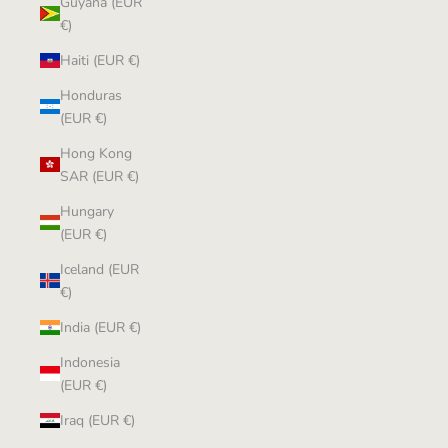
Guyana (EUR
€)
Haiti (EUR €)
Honduras
(EUR €)
Hong Kong
SAR (EUR €)
Hungary
(EUR €)
Iceland (EUR
€)
India (EUR €)
Indonesia
(EUR €)
Iraq (EUR €)