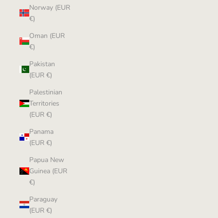
Norway (EUR
€)
Oman (EUR
€)
Pakistan
(EUR €)
Palestinian
Territories
(EUR €)
Panama
(EUR €)
Papua New
Guinea (EUR
€)
Paraguay
(EUR €)