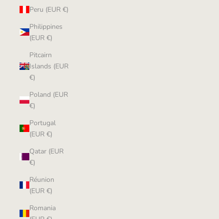
Peru (EUR €)
Philippines
(EUR €)
Pitcairn
Islands (EUR
€)
Poland (EUR
€)
Portugal
(EUR €)
Qatar (EUR
€)
Réunion
(EUR €)
Romania