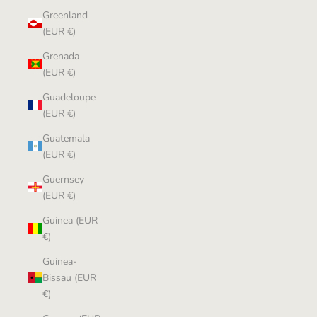
Greenland
(EUR €)
Grenada
(EUR €)
Guadeloupe
(EUR €)
Guatemala
(EUR €)
Guernsey
(EUR €)
Guinea (EUR
€)
Guinea-
Bissau (EUR
€)