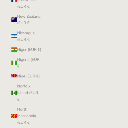
(EUR €)
New Zealand
(EUR €)
Nicaragua
(EUR €)
Niger (EUR €)
Nigeria (EUR
€)
Niue (EUR €)
Norfolk
Island (EUR
€)
North
Macedonia
(EUR €)