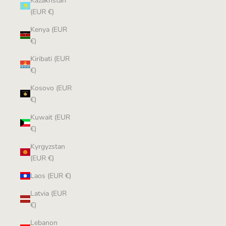
Kazakhstan
(EUR €)
Kenya (EUR
€)
Kiribati (EUR
€)
Kosovo (EUR
€)
Kuwait (EUR
€)
Kyrgyzstan
(EUR €)
Laos (EUR €)
Latvia (EUR
€)
Lebanon