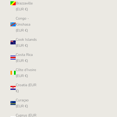
Brazzaville
(EUR €)
Congo -
Kinshasa
(EUR €)
Cook Islands
(EUR €)
Costa Rica
(EUR €)
Côte d’Ivoire
(EUR €)
Croatia (EUR
€)
Curaçao
(EUR €)
Cyprus (EUR