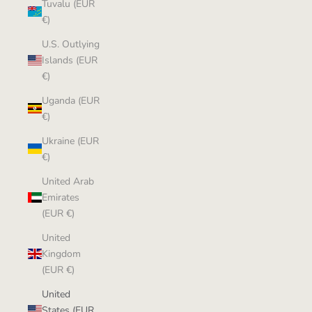
Tuvalu (EUR
€)
U.S. Outlying
Islands (EUR
€)
Uganda (EUR
€)
Ukraine (EUR
€)
United Arab
Emirates
(EUR €)
United
Kingdom
(EUR €)
United
States (EUR