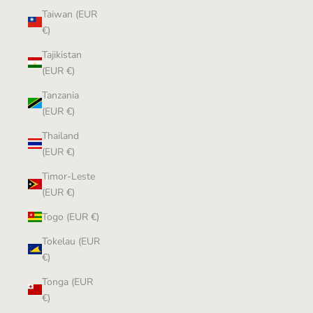
Taiwan (EUR
€)
Tajikistan
(EUR €)
Tanzania
(EUR €)
Thailand
(EUR €)
Timor-Leste
(EUR €)
Togo (EUR €)
Tokelau (EUR
€)
Tonga (EUR
€)