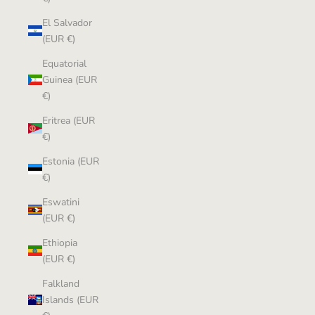
El Salvador
(EUR €)
Equatorial
Guinea (EUR
€)
Eritrea (EUR
€)
Estonia (EUR
€)
Eswatini
(EUR €)
Ethiopia
(EUR €)
Falkland
Islands (EUR