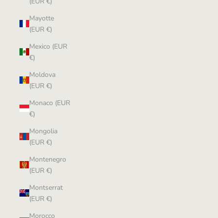
(EUR €)
Mayotte
(EUR €)
Mexico (EUR
€)
Moldova
(EUR €)
Monaco (EUR
€)
Mongolia
(EUR €)
Montenegro
(EUR €)
Montserrat
(EUR €)
Morocco