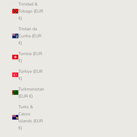
Trinidad &
Tobago (EUR
€)
Tristan da
Cunha (EUR
€)
Tunisia (EUR
€)
Türkiye (EUR
€)
Turkmenistan
(EUR €)
Turks &
Caicos
Islands (EUR
€)