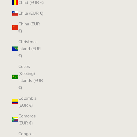
Chad (EUR €)
Chile (EUR €)
China (EUR
€)
Christmas
Island (EUR
€)
Cocos
(Keeling)
Islands (EUR
€)
Colombia
(EUR €)
Comoros
(EUR €)
Congo -