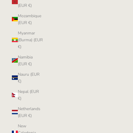
(EUR €)
Mozambique
(EUR €)
Myanmar
(Burma) (EUR
€)
Namibia
(EUR €)
Nauru (EUR
€)
Nepal (EUR
€)
Netherlands
(EUR €)
New
Caledonia