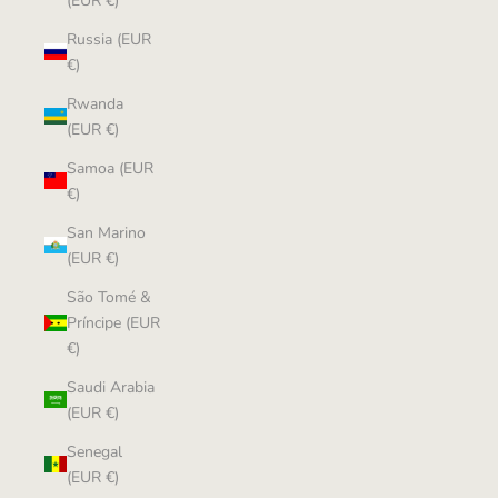
(EUR €)
Russia (EUR
€)
Rwanda
(EUR €)
Samoa (EUR
€)
San Marino
(EUR €)
São Tomé &
Príncipe (EUR
€)
Saudi Arabia
(EUR €)
Senegal
(EUR €)