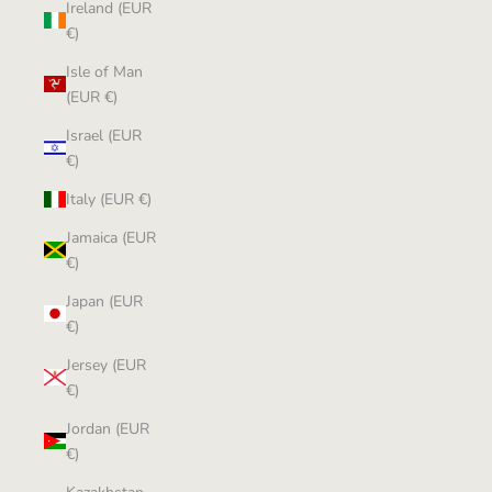
Ireland (EUR
€)
Isle of Man
(EUR €)
Israel (EUR
€)
Italy (EUR €)
Jamaica (EUR
€)
Japan (EUR
€)
Jersey (EUR
€)
Jordan (EUR
€)