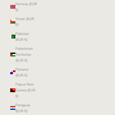
Norway (EUR
€)
Oman (EUR
€)
Pakistan
(EUR €)
Palestinian
Territories
(EUR €)
Panama
(EUR €)
Papua New
Guinea (EUR
€)
Paraguay
(EUR €)