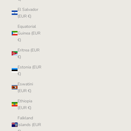
El Salvador
(EUR €)
Equatorial
Guinea (EUR
€)
Eritrea (EUR
€)
Estonia (EUR
€)
Eswatini
(EUR €)
Ethiopia
(EUR €)
Falkland
Islands (EUR