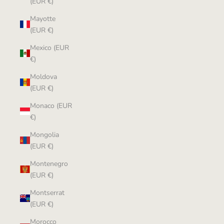
(EUR €)
Mayotte
(EUR €)
Mexico (EUR
€)
Moldova
(EUR €)
Monaco (EUR
€)
Mongolia
(EUR €)
Montenegro
(EUR €)
Montserrat
(EUR €)
Morocco