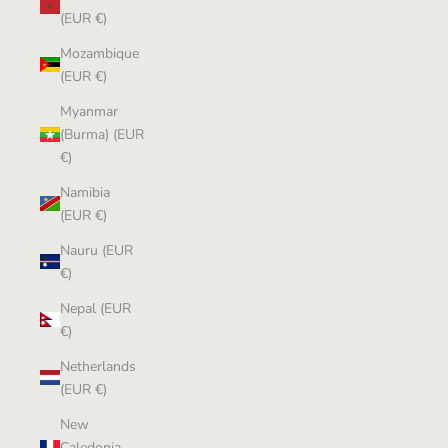
(EUR €)
Mozambique
(EUR €)
Myanmar
(Burma) (EUR
€)
Namibia
(EUR €)
Nauru (EUR
€)
Nepal (EUR
€)
Netherlands
(EUR €)
New
Caledonia