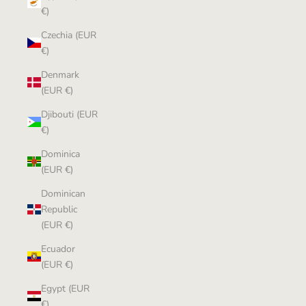
€)
Czechia (EUR
€)
Denmark
(EUR €)
Djibouti (EUR
€)
Dominica
(EUR €)
Dominican
Republic
(EUR €)
Ecuador
(EUR €)
Egypt (EUR
€)