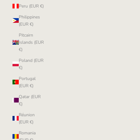
Peru (EUR €)
Philippines
(EUR €)
Pitcairn
Islands (EUR
€)
Poland (EUR
€)
Portugal
(EUR €)
Qatar (EUR
€)
Réunion
(EUR €)
Romania