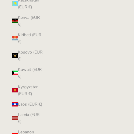
Kazakhstan
(EUR €)
Kenya (EUR
€)
Kiribati (EUR
€)
Kosovo (EUR
€)
Kuwait (EUR
€)
Kyrgyzstan
(EUR €)
Laos (EUR €)
Latvia (EUR
€)
Lebanon