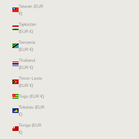
Taiwan (EUR
€)
Tajikistan
(EUR €)
Tanzania
(EUR €)
Thailand
(EUR €)
Timor-Leste
(EUR €)
Togo (EUR €)
Tokelau (EUR
€)
Tonga (EUR
€)