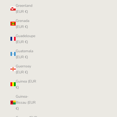
Greenland
(EUR €)
Grenada
(EUR €)
Guadeloupe
(EUR €)
Guatemala
(EUR €)
Guernsey
(EUR €)
Guinea (EUR
€)
Guinea-
Bissau (EUR
€)