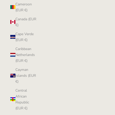
Cameroon
(EUR €)
Canada (EUR
€)
Cape Verde
(EUR €)
Caribbean
Netherlands
(EUR €)
Cayman
Islands (EUR
€)
Central
African
Republic
(EUR €)