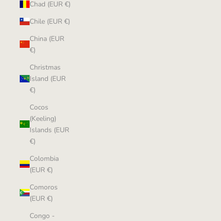
Chad (EUR €)
Chile (EUR €)
China (EUR
€)
Christmas
Island (EUR
€)
Cocos
(Keeling)
Islands (EUR
€)
Colombia
(EUR €)
Comoros
(EUR €)
Congo -