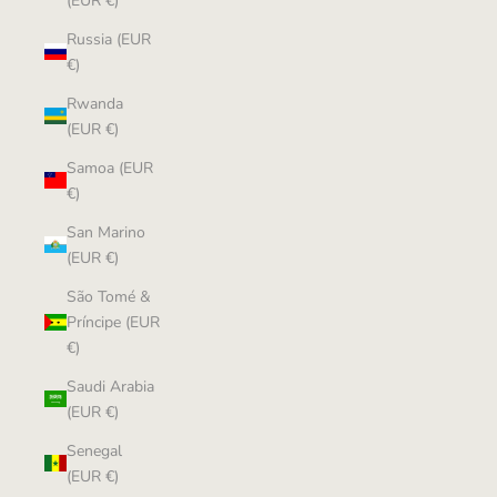
(EUR €)
Russia (EUR
€)
Rwanda
(EUR €)
Samoa (EUR
€)
San Marino
(EUR €)
São Tomé &
Príncipe (EUR
€)
Saudi Arabia
(EUR €)
Senegal
(EUR €)