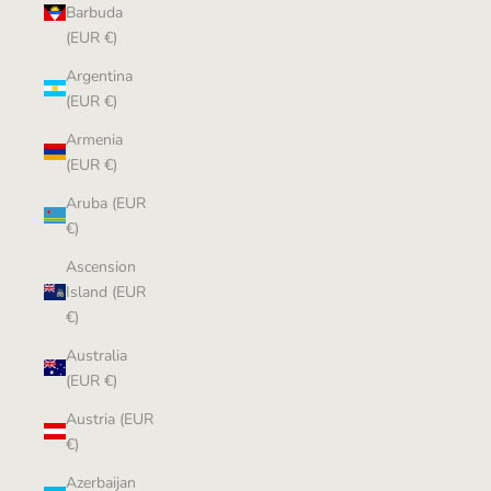
Barbuda
(EUR €)
Argentina
(EUR €)
Armenia
(EUR €)
Aruba (EUR
€)
Ascension
Island (EUR
€)
Australia
(EUR €)
Austria (EUR
€)
Azerbaijan