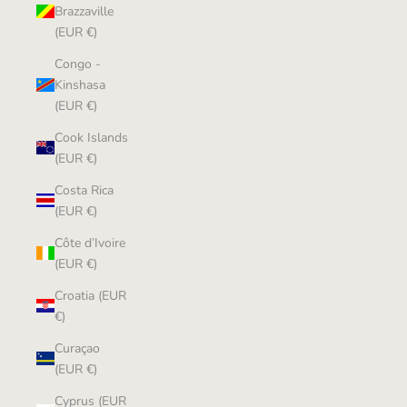
Brazzaville
(EUR €)
Congo -
Kinshasa
(EUR €)
Cook Islands
(EUR €)
Costa Rica
(EUR €)
Côte d’Ivoire
(EUR €)
Croatia (EUR
€)
Curaçao
(EUR €)
Cyprus (EUR