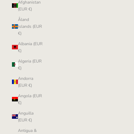
Afghanistan
(EUR €)
Åland
Islands (EUR
€)
Albania (EUR
€)
Algeria (EUR
€)
Andorra
(EUR €)
Angola (EUR
€)
Anguilla
(EUR €)
Antigua &