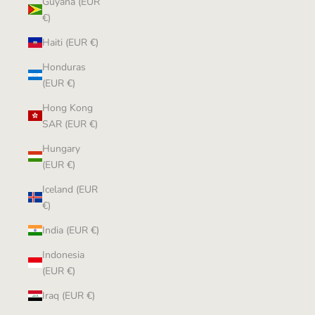
Guyana (EUR
€)
Haiti (EUR €)
Honduras
(EUR €)
Hong Kong
SAR (EUR €)
Hungary
(EUR €)
Iceland (EUR
€)
India (EUR €)
Indonesia
(EUR €)
Iraq (EUR €)