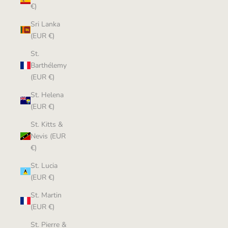
€)
Sri Lanka
(EUR €)
St.
Barthélemy
(EUR €)
St. Helena
(EUR €)
St. Kitts &
Nevis (EUR
€)
St. Lucia
(EUR €)
St. Martin
(EUR €)
St. Pierre &