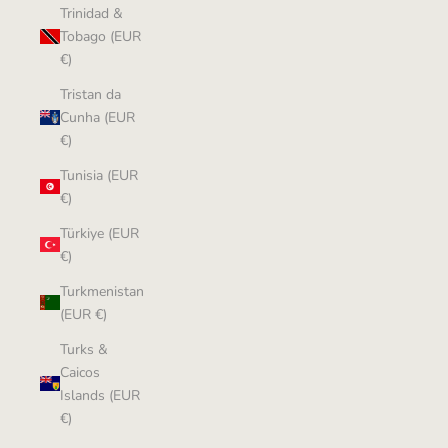
Trinidad &
Tobago (EUR
€)
Tristan da
Cunha (EUR
€)
Tunisia (EUR
€)
Türkiye (EUR
€)
Turkmenistan
(EUR €)
Turks &
Caicos
Islands (EUR
€)