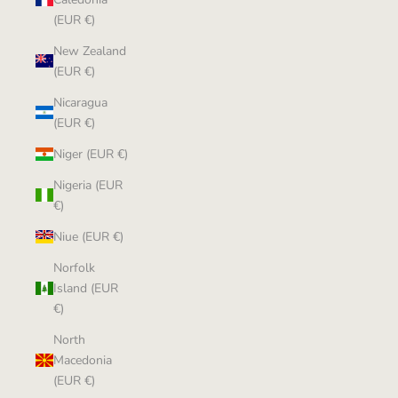
(EUR €)
New Zealand
(EUR €)
Nicaragua
(EUR €)
Niger (EUR €)
Nigeria (EUR
€)
Niue (EUR €)
Norfolk
Island (EUR
€)
North
Macedonia
(EUR €)