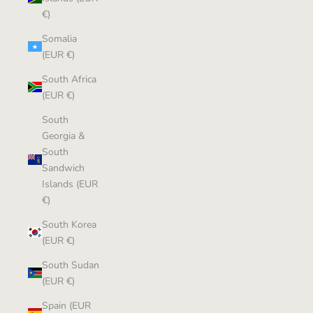
€)
Somalia
(EUR €)
South Africa
(EUR €)
South
Georgia &
South
Sandwich
Islands (EUR
€)
South Korea
(EUR €)
South Sudan
(EUR €)
Spain (EUR