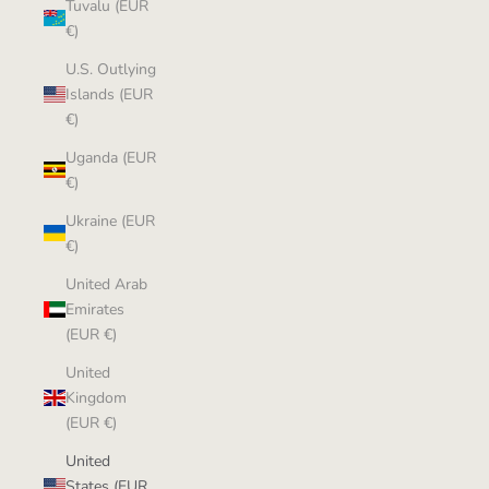
Tuvalu (EUR
€)
U.S. Outlying
Islands (EUR
€)
Uganda (EUR
€)
Ukraine (EUR
€)
United Arab
Emirates
(EUR €)
United
Kingdom
(EUR €)
United
States (EUR