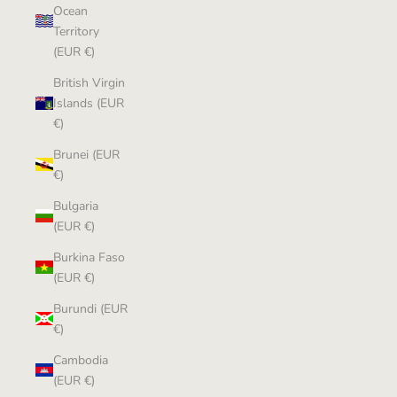
Ocean
Territory
(EUR €)
British Virgin
Islands (EUR
€)
Brunei (EUR
€)
Bulgaria
(EUR €)
Burkina Faso
(EUR €)
Burundi (EUR
€)
Cambodia
(EUR €)