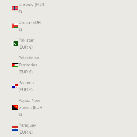
Norway (EUR
€)
Oman (EUR
€)
Pakistan
(EUR €)
Palestinian
Territories
(EUR €)
Panama
(EUR €)
Papua New
Guinea (EUR
€)
Paraguay
(EUR €)