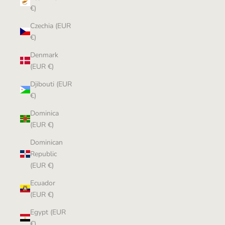
€)
Czechia (EUR
€)
Denmark
(EUR €)
Djibouti (EUR
€)
Dominica
(EUR €)
Dominican
Republic
(EUR €)
Ecuador
(EUR €)
Egypt (EUR
€)