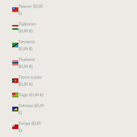
Taiwan (EUR
€)
Tajikistan
(EUR €)
Tanzania
(EUR €)
Thailand
(EUR €)
Timor-Leste
(EUR €)
Togo (EUR €)
Tokelau (EUR
€)
Tonga (EUR
€)