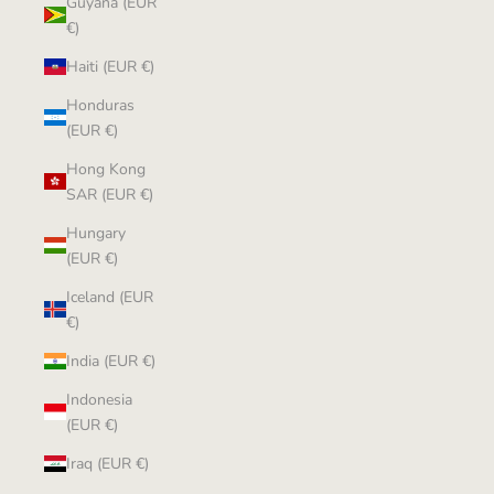
Guyana (EUR
€)
Haiti (EUR €)
Honduras
(EUR €)
Hong Kong
SAR (EUR €)
Hungary
(EUR €)
Iceland (EUR
€)
India (EUR €)
Indonesia
(EUR €)
Iraq (EUR €)