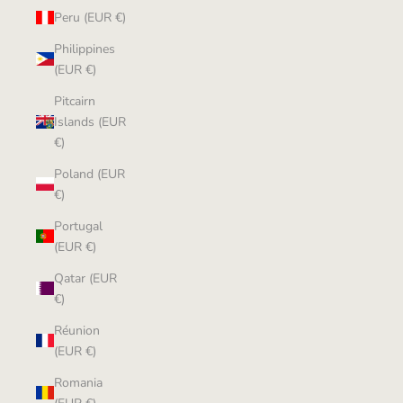
Peru (EUR €)
Philippines
(EUR €)
Pitcairn
Islands (EUR
€)
Poland (EUR
€)
Portugal
(EUR €)
Qatar (EUR
€)
Réunion
(EUR €)
Romania