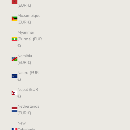
(EUR €)
Mozambique
(EUR €)
Myanmar
(Burma) (EUR
€)
Namibia
(EUR €)
Nauru (EUR
€)
Nepal (EUR
€)
Netherlands
(EUR €)
New
Caledonia