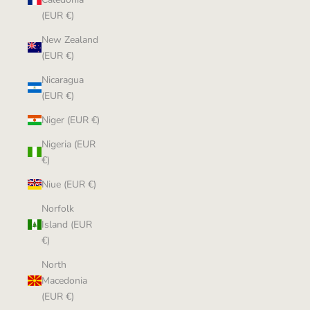
(EUR €)
New Zealand
(EUR €)
Nicaragua
(EUR €)
Niger (EUR €)
Nigeria (EUR
€)
Niue (EUR €)
Norfolk
Island (EUR
€)
North
Macedonia
(EUR €)