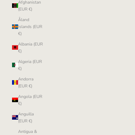
Afghanistan
(EUR €)
Åland
Islands (EUR
€)
Albania (EUR
€)
Algeria (EUR
€)
Andorra
(EUR €)
Angola (EUR
€)
Anguilla
(EUR €)
Antigua &