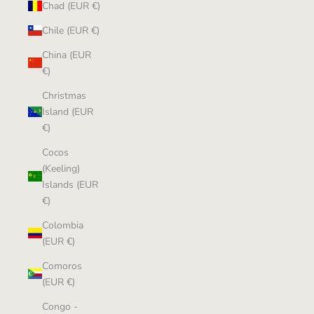
Chad (EUR €)
Chile (EUR €)
China (EUR
€)
Christmas
Island (EUR
€)
Cocos
(Keeling)
Islands (EUR
€)
Colombia
(EUR €)
Comoros
(EUR €)
Congo -