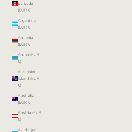
Barbuda
(EUR €)
Argentina
(EUR €)
Armenia
(EUR €)
Aruba (EUR
€)
Ascension
Island (EUR
€)
Australia
(EUR €)
Austria (EUR
€)
Azerbaijan