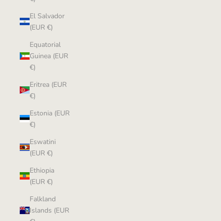
El Salvador
(EUR €)
Equatorial
Guinea (EUR
€)
Eritrea (EUR
€)
Estonia (EUR
€)
Eswatini
(EUR €)
Ethiopia
(EUR €)
Falkland
Islands (EUR