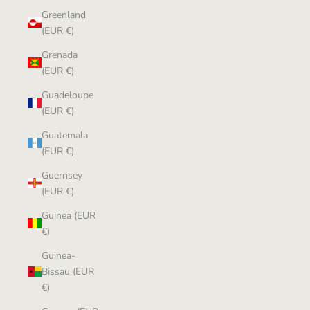
Greenland
(EUR €)
Grenada
(EUR €)
Guadeloupe
(EUR €)
Guatemala
(EUR €)
Guernsey
(EUR €)
Guinea (EUR
€)
Guinea-
Bissau (EUR
€)