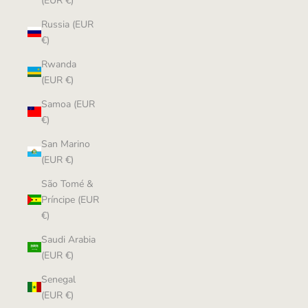
(EUR €)
Russia (EUR
€)
Rwanda
(EUR €)
Samoa (EUR
€)
San Marino
(EUR €)
São Tomé &
Príncipe (EUR
€)
Saudi Arabia
(EUR €)
Senegal
(EUR €)