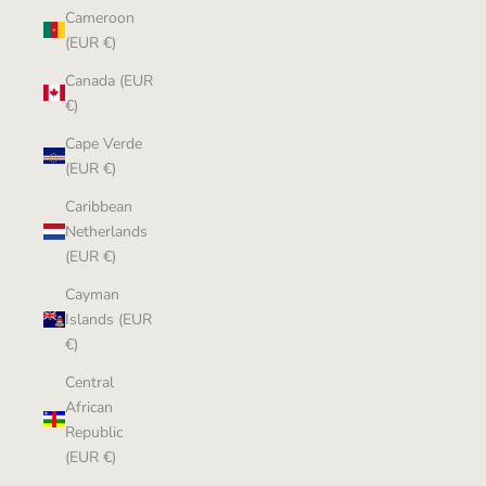
Cameroon
(EUR €)
Canada (EUR
€)
Cape Verde
(EUR €)
Caribbean
Netherlands
(EUR €)
Cayman
Islands (EUR
€)
Central
African
Republic
(EUR €)