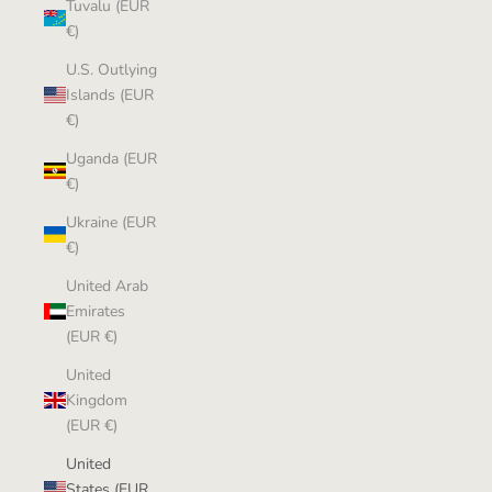
Tuvalu (EUR
€)
U.S. Outlying
Islands (EUR
€)
Uganda (EUR
€)
Ukraine (EUR
€)
United Arab
Emirates
(EUR €)
United
Kingdom
(EUR €)
United
States (EUR