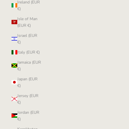
Ireland (EUR
€)
Isle of Man
(EUR €)
Israel (EUR
€)
Italy (EUR €)
Jamaica (EUR
€)
Japan (EUR
€)
Jersey (EUR
€)
Jordan (EUR
€)