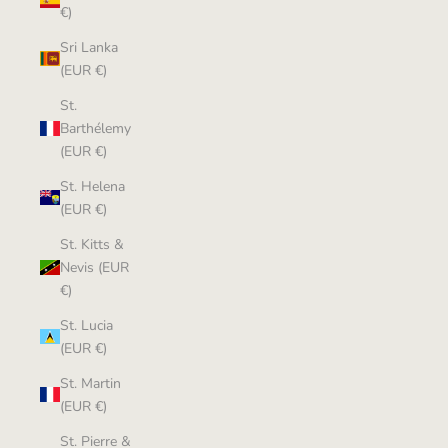
€)
Sri Lanka
(EUR €)
St.
Barthélemy
(EUR €)
St. Helena
(EUR €)
St. Kitts &
Nevis (EUR
€)
St. Lucia
(EUR €)
St. Martin
(EUR €)
St. Pierre &