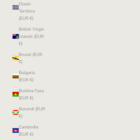
Ocean
Territory
(EUR €)
British Virgin
Islands (EUR
€)
Brunei (EUR
€)
Bulgaria
(EUR €)
Burkina Faso
(EUR €)
Burundi (EUR
€)
Cambodia
(EUR €)