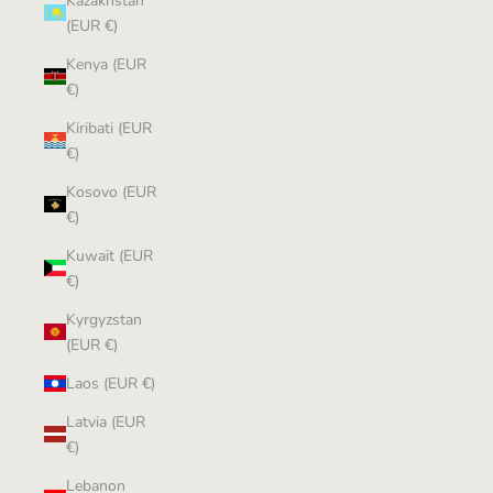
Kazakhstan
(EUR €)
Kenya (EUR
€)
Kiribati (EUR
€)
Kosovo (EUR
€)
Kuwait (EUR
€)
Kyrgyzstan
(EUR €)
Laos (EUR €)
Latvia (EUR
€)
Lebanon