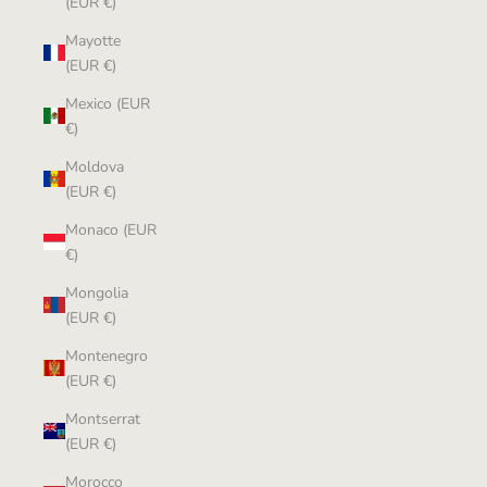
(EUR €)
Mayotte
(EUR €)
Mexico (EUR
€)
Moldova
(EUR €)
Monaco (EUR
€)
Mongolia
(EUR €)
Montenegro
(EUR €)
Montserrat
(EUR €)
Morocco