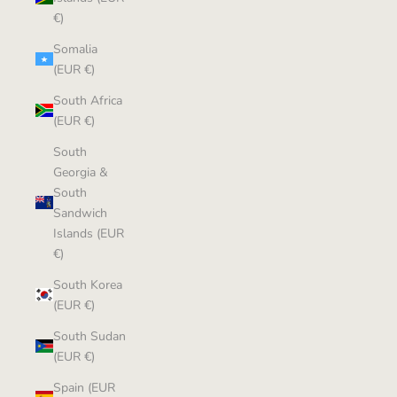
€)
Somalia
(EUR €)
South Africa
(EUR €)
South
Georgia &
South
Sandwich
Islands (EUR
€)
South Korea
(EUR €)
South Sudan
(EUR €)
Spain (EUR