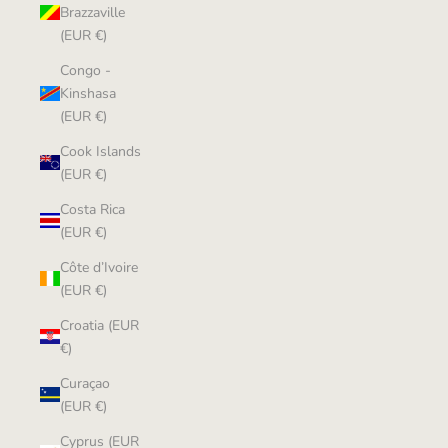
Brazzaville
(EUR €)
Congo -
Kinshasa
(EUR €)
Cook Islands
(EUR €)
Costa Rica
(EUR €)
Côte d’Ivoire
(EUR €)
Croatia (EUR
€)
Curaçao
(EUR €)
Cyprus (EUR