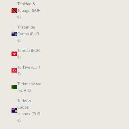
Trinidad &
Tobago (EUR
€)
Tristan da
Cunha (EUR
€)
Tunisia (EUR
€)
Türkiye (EUR
€)
Turkmenistan
(EUR €)
Turks &
Caicos
Islands (EUR
€)