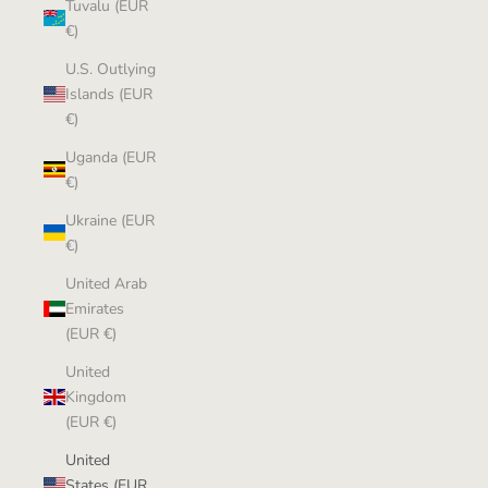
Tuvalu (EUR
€)
U.S. Outlying
Islands (EUR
€)
Uganda (EUR
€)
Ukraine (EUR
€)
United Arab
Emirates
(EUR €)
United
Kingdom
(EUR €)
United
States (EUR