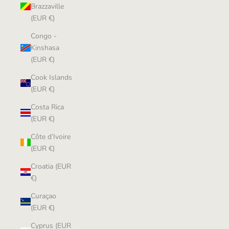
Brazzaville
(EUR €)
Congo -
Kinshasa
(EUR €)
Cook Islands
(EUR €)
Costa Rica
(EUR €)
Côte d’Ivoire
(EUR €)
Croatia (EUR
€)
Curaçao
(EUR €)
Cyprus (EUR