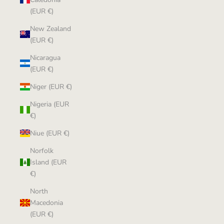
(EUR €)
New Zealand
(EUR €)
Nicaragua
(EUR €)
Niger (EUR €)
Nigeria (EUR
€)
Niue (EUR €)
Norfolk
Island (EUR
€)
North
Macedonia
(EUR €)