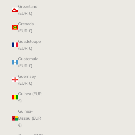
Greenland
(EUR €)
Grenada
(EUR €)
Guadeloupe
(EUR €)
Guatemala
(EUR €)
Guernsey
(EUR €)
Guinea (EUR
€)
Guinea-
Bissau (EUR
€)