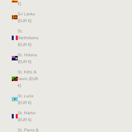
€)
Sri Lanka
(EUR €)
St.
Barthélemy
(EUR €)
St. Helena
(EUR €)
St. Kitts &
Nevis (EUR
€)
St. Lucia
(EUR €)
St. Martin
(EUR €)
St. Pierre &