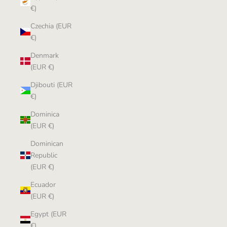
€)
Czechia (EUR
€)
Denmark
(EUR €)
Djibouti (EUR
€)
Dominica
(EUR €)
Dominican
Republic
(EUR €)
Ecuador
(EUR €)
Egypt (EUR
€)