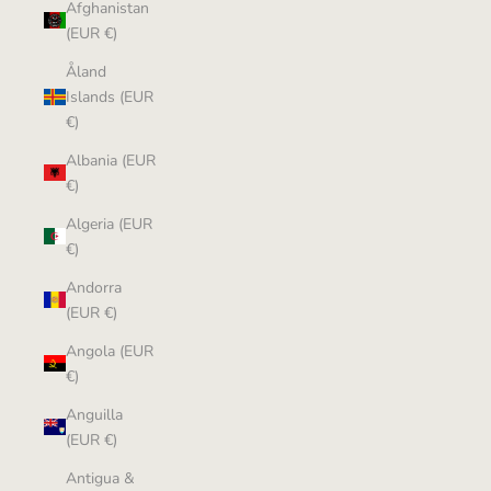
Afghanistan
(EUR €)
Åland
Islands (EUR
€)
Albania (EUR
€)
Algeria (EUR
€)
Andorra
(EUR €)
Angola (EUR
€)
Anguilla
(EUR €)
Antigua &