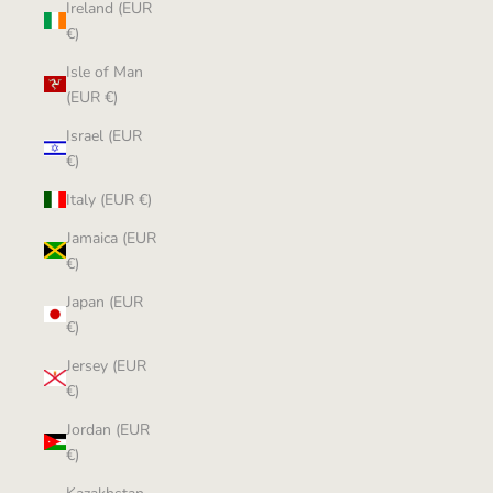
Ireland (EUR
€)
Isle of Man
(EUR €)
Israel (EUR
€)
Italy (EUR €)
Jamaica (EUR
€)
Japan (EUR
€)
Jersey (EUR
€)
Jordan (EUR
€)