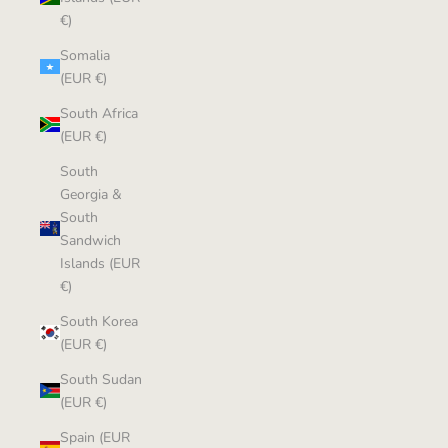
€)
Somalia
(EUR €)
South Africa
(EUR €)
South
Georgia &
South
Sandwich
Islands (EUR
€)
South Korea
(EUR €)
South Sudan
(EUR €)
Spain (EUR