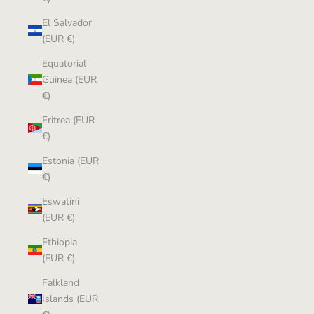
El Salvador
(EUR €)
Equatorial
Guinea (EUR
€)
Eritrea (EUR
€)
Estonia (EUR
€)
Eswatini
(EUR €)
Ethiopia
(EUR €)
Falkland
Islands (EUR