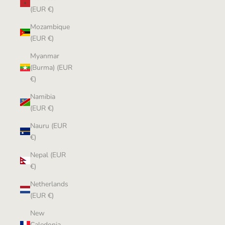
(EUR €)
Mozambique
(EUR €)
Myanmar
(Burma) (EUR
€)
Namibia
(EUR €)
Nauru (EUR
€)
Nepal (EUR
€)
Netherlands
(EUR €)
New
Caledonia