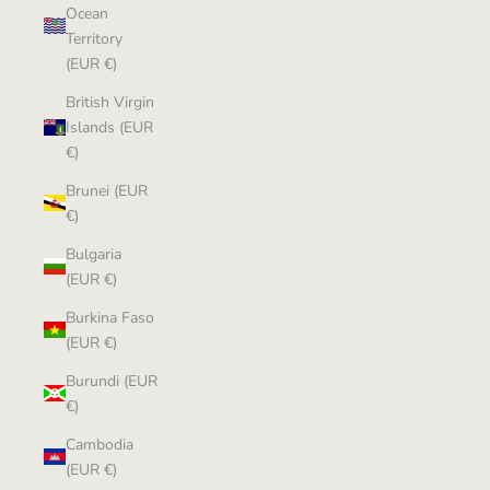
Ocean
Territory
(EUR €)
British Virgin
Islands (EUR
€)
Brunei (EUR
€)
Bulgaria
(EUR €)
Burkina Faso
(EUR €)
Burundi (EUR
€)
Cambodia
(EUR €)