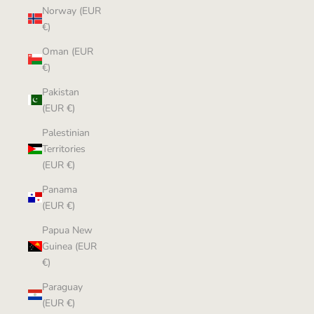
Norway (EUR
€)
Oman (EUR
€)
Pakistan
(EUR €)
Palestinian
Territories
(EUR €)
Panama
(EUR €)
Papua New
Guinea (EUR
€)
Paraguay
(EUR €)