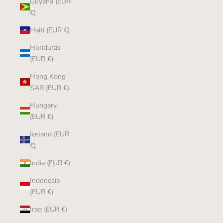
Guyana (EUR
€)
Haiti (EUR €)
Honduras
(EUR €)
Hong Kong
SAR (EUR €)
Hungary
(EUR €)
Iceland (EUR
€)
India (EUR €)
Indonesia
(EUR €)
Iraq (EUR €)