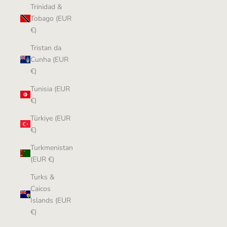
Trinidad &
Tobago (EUR
€)
Tristan da
Cunha (EUR
€)
Tunisia (EUR
€)
Türkiye (EUR
€)
Turkmenistan
(EUR €)
Turks &
Caicos
Islands (EUR
€)