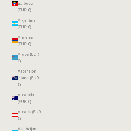
Barbuda
(EUR €)
Argentina
(EUR €)
Armenia
(EUR €)
Aruba (EUR
€)
Ascension
Island (EUR
€)
Australia
(EUR €)
Austria (EUR
€)
Azerbaijan