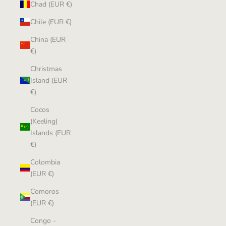
Chad (EUR €)
Chile (EUR €)
China (EUR
€)
Christmas
Island (EUR
€)
Cocos
(Keeling)
Islands (EUR
€)
Colombia
(EUR €)
Comoros
(EUR €)
Congo -