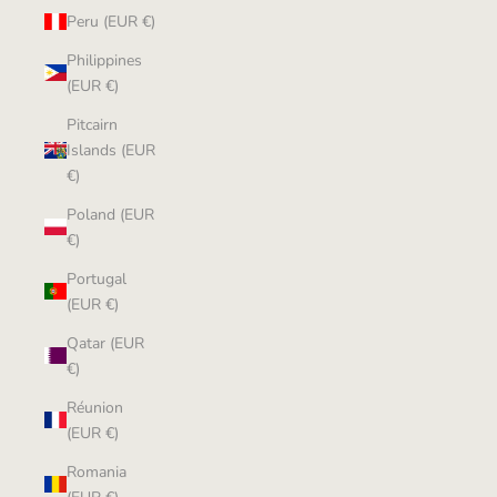
Peru (EUR €)
Philippines
(EUR €)
Pitcairn
Islands (EUR
€)
Poland (EUR
€)
Portugal
(EUR €)
Qatar (EUR
€)
Réunion
(EUR €)
Romania