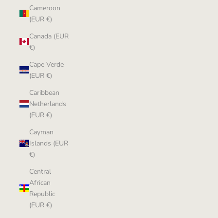
Cameroon
(EUR €)
Canada (EUR
€)
Cape Verde
(EUR €)
Caribbean
Netherlands
(EUR €)
Cayman
Islands (EUR
€)
Central
African
Republic
(EUR €)