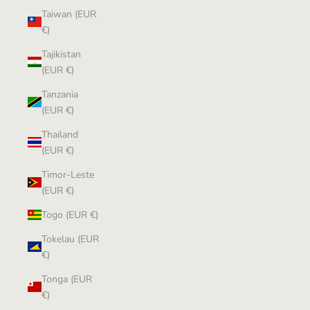
Taiwan (EUR
€)
Tajikistan
(EUR €)
Tanzania
(EUR €)
Thailand
(EUR €)
Timor-Leste
(EUR €)
Togo (EUR €)
Tokelau (EUR
€)
Tonga (EUR
€)