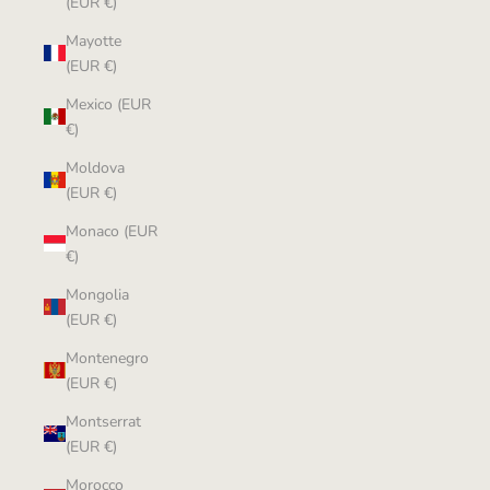
(EUR €)
Mayotte
(EUR €)
Mexico (EUR
€)
Moldova
(EUR €)
Monaco (EUR
€)
Mongolia
(EUR €)
Montenegro
(EUR €)
Montserrat
(EUR €)
Morocco