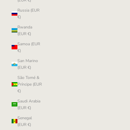
(EUR €)
Russia (EUR
€)
Rwanda
(EUR €)
Samoa (EUR
€)
San Marino
(EUR €)
São Tomé &
Príncipe (EUR
€)
Saudi Arabia
(EUR €)
Senegal
(EUR €)