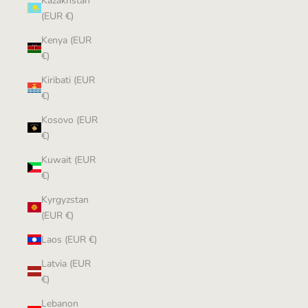
Kazakhstan
(EUR €)
Kenya (EUR
€)
Kiribati (EUR
€)
Kosovo (EUR
€)
Kuwait (EUR
€)
Kyrgyzstan
(EUR €)
Laos (EUR €)
Latvia (EUR
€)
Lebanon