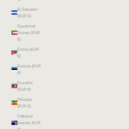
El Salvador
(EUR €)
Equatorial
Guinea (EUR
€)
Eritrea (EUR
€)
Estonia (EUR
€)
Eswatini
(EUR €)
Ethiopia
(EUR €)
Falkland
Islands (EUR