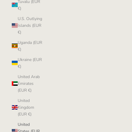
Tuvalu (EUR
€)
U.S. Outlying
Islands (EUR
€)
Uganda (EUR
€)
Ukraine (EUR
€)
United Arab
Emirates
(EUR €)
United
Kingdom
(EUR €)
United
States (EUR