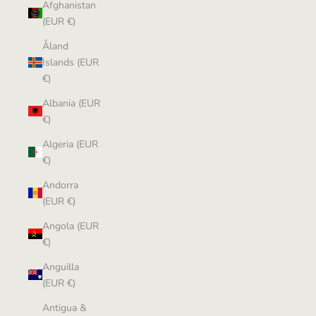
Afghanistan
(EUR €)
Åland
Islands (EUR
€)
Albania (EUR
€)
Algeria (EUR
€)
Andorra
(EUR €)
Angola (EUR
€)
Anguilla
(EUR €)
Antigua &