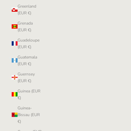
Greenland
(EUR €)
Grenada
(EUR €)
Guadeloupe
(EUR €)
Guatemala
(EUR €)
Guernsey
(EUR €)
Guinea (EUR
€)
Guinea-
Bissau (EUR
€)