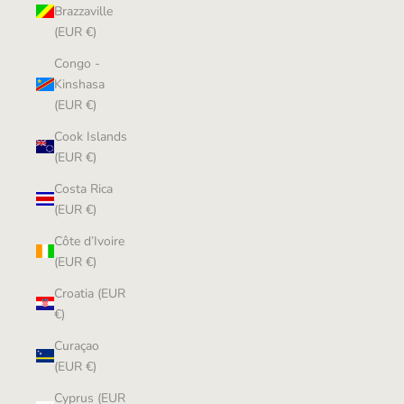
Brazzaville
(EUR €)
Congo -
Kinshasa
(EUR €)
Cook Islands
(EUR €)
Costa Rica
(EUR €)
Côte d’Ivoire
(EUR €)
Croatia (EUR
€)
Curaçao
(EUR €)
Cyprus (EUR