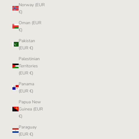
Norway (EUR
€)
Oman (EUR
€)
Pakistan
(EUR €)
Palestinian
Territories
(EUR €)
Panama
(EUR €)
Papua New
Guinea (EUR
€)
Paraguay
(EUR €)