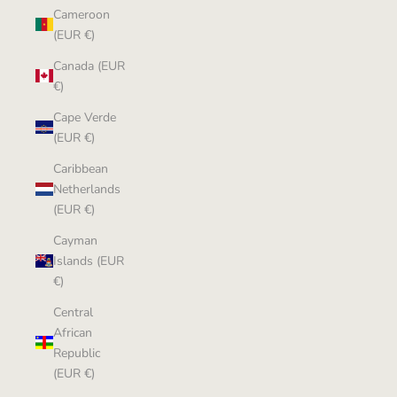
Cameroon
(EUR €)
Canada (EUR
€)
Cape Verde
(EUR €)
Caribbean
Netherlands
(EUR €)
Cayman
Islands (EUR
€)
Central
African
Republic
(EUR €)