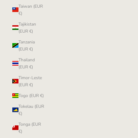
Taiwan (EUR
€)
Tajikistan
(EUR €)
Tanzania
(EUR €)
Thailand
(EUR €)
Timor-Leste
(EUR €)
Togo (EUR €)
Tokelau (EUR
€)
Tonga (EUR
€)