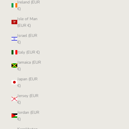
Ireland (EUR
€)
Isle of Man
(EUR €)
Israel (EUR
€)
Italy (EUR €)
Jamaica (EUR
€)
Japan (EUR
€)
Jersey (EUR
€)
Jordan (EUR
€)