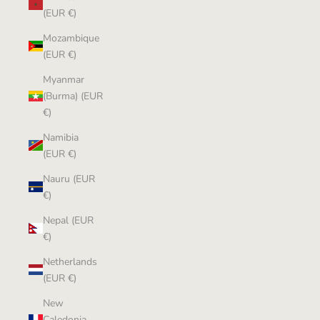
(EUR €)
Mozambique
(EUR €)
Myanmar
(Burma) (EUR
€)
Namibia
(EUR €)
Nauru (EUR
€)
Nepal (EUR
€)
Netherlands
(EUR €)
New
Caledonia