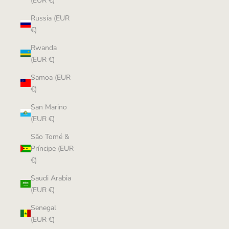
(EUR €)
Russia (EUR
€)
Rwanda
(EUR €)
Samoa (EUR
€)
San Marino
(EUR €)
São Tomé &
Príncipe (EUR
€)
Saudi Arabia
(EUR €)
Senegal
(EUR €)