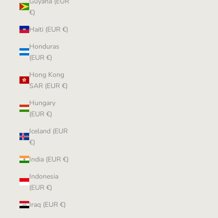
Guyana (EUR
€)
Haiti (EUR €)
Honduras
(EUR €)
Hong Kong
SAR (EUR €)
Hungary
(EUR €)
Iceland (EUR
€)
India (EUR €)
Indonesia
(EUR €)
Iraq (EUR €)