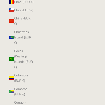
Chad (EUR €)
Chile (EUR €)
China (EUR
€)
Christmas
Island (EUR
€)
Cocos
(Keeling)
Islands (EUR
€)
Colombia
(EUR €)
Comoros
(EUR €)
Congo -