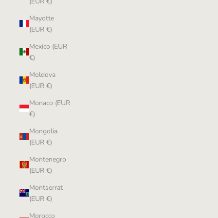
(EUR €)
Mayotte
(EUR €)
Mexico (EUR
€)
Moldova
(EUR €)
Monaco (EUR
€)
Mongolia
(EUR €)
Montenegro
(EUR €)
Montserrat
(EUR €)
Morocco