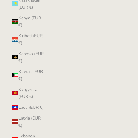
Kazakhstan
(EUR €)
Kenya (EUR
€)
Kiribati (EUR
€)
Kosovo (EUR
€)
Kuwait (EUR
€)
Kyrgyzstan
(EUR €)
Laos (EUR €)
Latvia (EUR
€)
Lebanon