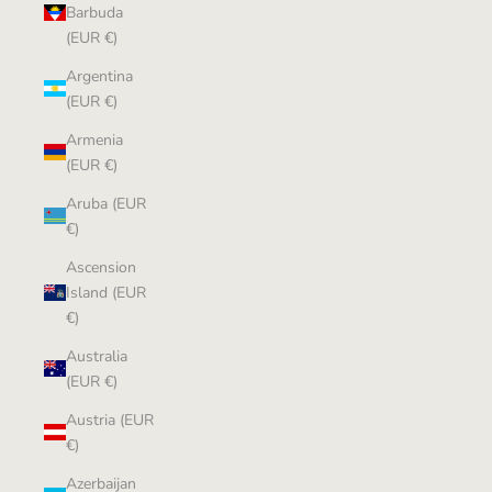
Barbuda
(EUR €)
Argentina
(EUR €)
Armenia
(EUR €)
Aruba (EUR
€)
Ascension
Island (EUR
€)
Australia
(EUR €)
Austria (EUR
€)
Azerbaijan