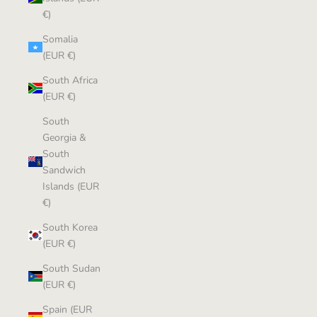
€)
Somalia
(EUR €)
South Africa
(EUR €)
South
Georgia &
South
Sandwich
Islands (EUR
€)
South Korea
(EUR €)
South Sudan
(EUR €)
Spain (EUR