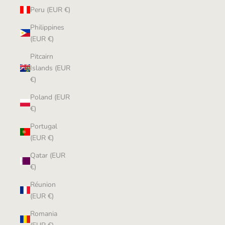
Peru (EUR €)
Philippines
(EUR €)
Pitcairn
Islands (EUR
€)
Poland (EUR
€)
Portugal
(EUR €)
Qatar (EUR
€)
Réunion
(EUR €)
Romania