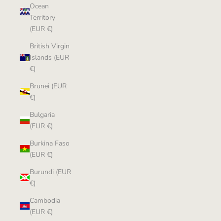
Ocean
Territory
(EUR €)
British Virgin
Islands (EUR
€)
Brunei (EUR
€)
Bulgaria
(EUR €)
Burkina Faso
(EUR €)
Burundi (EUR
€)
Cambodia
(EUR €)