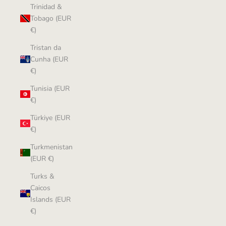
Trinidad &
Tobago (EUR
€)
Tristan da
Cunha (EUR
€)
Tunisia (EUR
€)
Türkiye (EUR
€)
Turkmenistan
(EUR €)
Turks &
Caicos
Islands (EUR
€)