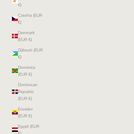
€)
Czechia (EUR
€)
Denmark
(EUR €)
Djibouti (EUR
€)
Dominica
(EUR €)
Dominican
Republic
(EUR €)
Ecuador
(EUR €)
Egypt (EUR
€)