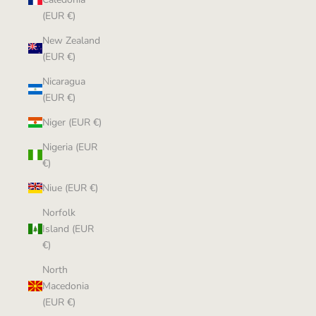
(EUR €)
New Zealand
(EUR €)
Nicaragua
(EUR €)
Niger (EUR €)
Nigeria (EUR
€)
Niue (EUR €)
Norfolk
Island (EUR
€)
North
Macedonia
(EUR €)