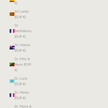
€)
Sri Lanka
(EUR €)
St.
Barthélemy
(EUR €)
St. Helena
(EUR €)
St. Kitts &
Nevis (EUR
€)
St. Lucia
(EUR €)
St. Martin
(EUR €)
St. Pierre &