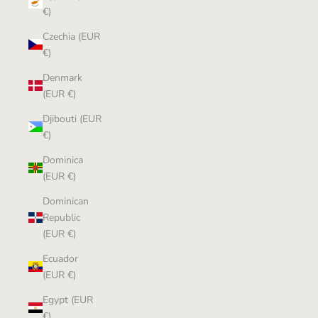
€)
Czechia (EUR
€)
Denmark
(EUR €)
Djibouti (EUR
€)
Dominica
(EUR €)
Dominican
Republic
(EUR €)
Ecuador
(EUR €)
Egypt (EUR
€)