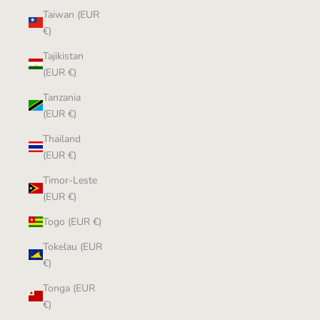
Taiwan (EUR
€)
Tajikistan
(EUR €)
Tanzania
(EUR €)
Thailand
(EUR €)
Timor-Leste
(EUR €)
Togo (EUR €)
Tokelau (EUR
€)
Tonga (EUR
€)