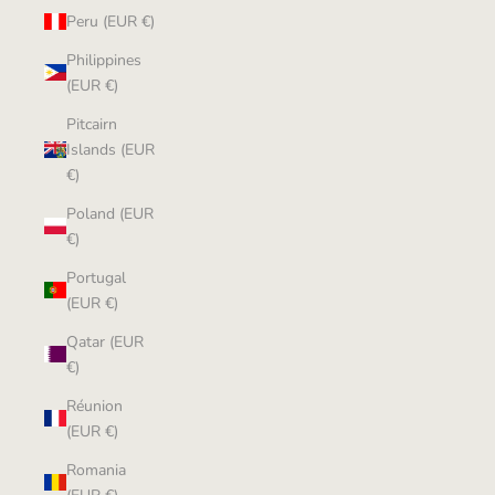
Peru (EUR €)
Philippines
(EUR €)
Pitcairn
Islands (EUR
€)
Poland (EUR
€)
Portugal
(EUR €)
Qatar (EUR
€)
Réunion
(EUR €)
Romania