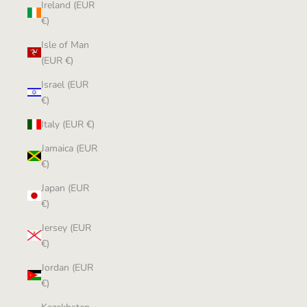
Ireland (EUR
€)
Isle of Man
(EUR €)
Israel (EUR
€)
Italy (EUR €)
Jamaica (EUR
€)
Japan (EUR
€)
Jersey (EUR
€)
Jordan (EUR
€)