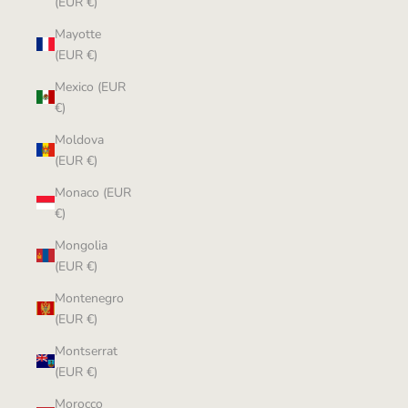
(EUR €)
Mayotte
(EUR €)
Mexico (EUR
€)
Moldova
(EUR €)
Monaco (EUR
€)
Mongolia
(EUR €)
Montenegro
(EUR €)
Montserrat
(EUR €)
Morocco