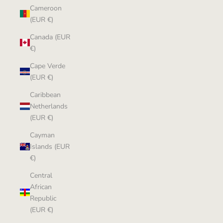
Cameroon
(EUR €)
Canada (EUR
€)
Cape Verde
(EUR €)
Caribbean
Netherlands
(EUR €)
Cayman
Islands (EUR
€)
Central
African
Republic
(EUR €)