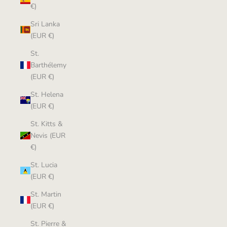
€)
Sri Lanka
(EUR €)
St.
Barthélemy
(EUR €)
St. Helena
(EUR €)
St. Kitts &
Nevis (EUR
€)
St. Lucia
(EUR €)
St. Martin
(EUR €)
St. Pierre &