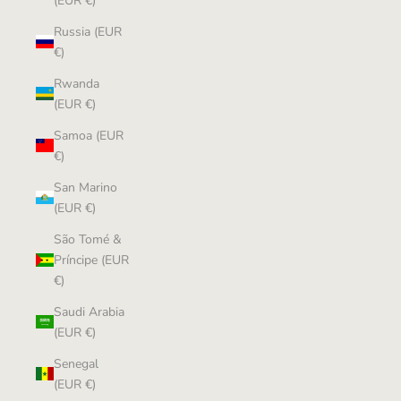
(EUR €)
Russia (EUR
€)
Rwanda
(EUR €)
Samoa (EUR
€)
San Marino
(EUR €)
São Tomé &
Príncipe (EUR
€)
Saudi Arabia
(EUR €)
Senegal
(EUR €)