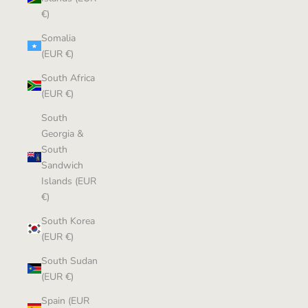
€)
Somalia
(EUR €)
South Africa
(EUR €)
South
Georgia &
South
Sandwich
Islands (EUR
€)
South Korea
(EUR €)
South Sudan
(EUR €)
Spain (EUR