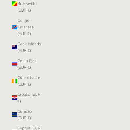
Brazzaville
(EUR €)
Congo -
Kinshasa
(EUR €)
Cook Islands
(EUR €)
Costa Rica
(EUR €)
Côte d’Ivoire
(EUR €)
Croatia (EUR
€)
Curaçao
(EUR €)
Cyprus (EUR