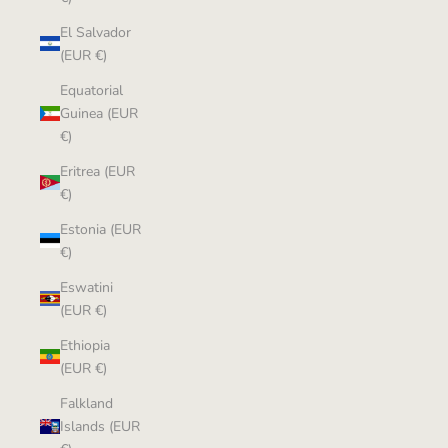
El Salvador
(EUR €)
Equatorial
Guinea (EUR
€)
Eritrea (EUR
€)
Estonia (EUR
€)
Eswatini
(EUR €)
Ethiopia
(EUR €)
Falkland
Islands (EUR