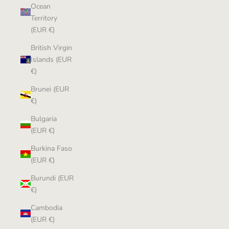
Ocean
Territory
(EUR €)
British Virgin
Islands (EUR
€)
Brunei (EUR
€)
Bulgaria
(EUR €)
Burkina Faso
(EUR €)
Burundi (EUR
€)
Cambodia
(EUR €)