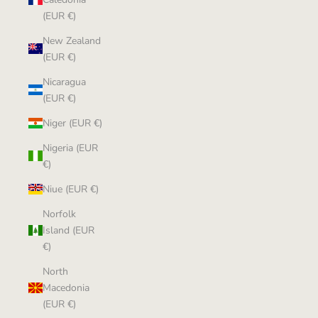
(EUR €)
New Zealand
(EUR €)
Nicaragua
(EUR €)
Niger (EUR €)
Nigeria (EUR
€)
Niue (EUR €)
Norfolk
Island (EUR
€)
North
Macedonia
(EUR €)