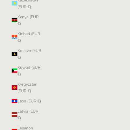
Kazakhstan
(EUR €)
Kenya (EUR
€)
Kiribati (EUR
€)
Kosovo (EUR
€)
Kuwait (EUR
€)
Kyrgyzstan
(EUR €)
Laos (EUR €)
Latvia (EUR
€)
Lebanon