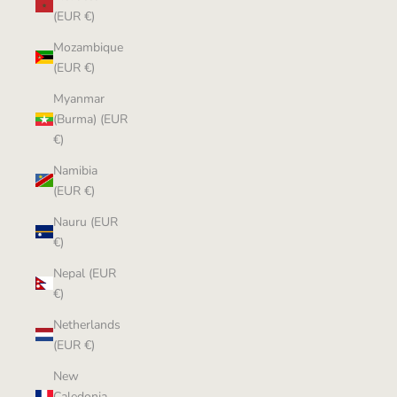
(EUR €)
Mozambique
(EUR €)
Myanmar
(Burma) (EUR
€)
Namibia
(EUR €)
Nauru (EUR
€)
Nepal (EUR
€)
Netherlands
(EUR €)
New
Caledonia