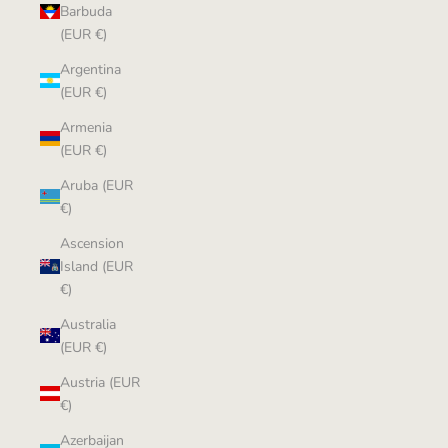
Barbuda
(EUR €)
Argentina
(EUR €)
Armenia
(EUR €)
Aruba (EUR
€)
Ascension
Island (EUR
€)
Australia
(EUR €)
Austria (EUR
€)
Azerbaijan