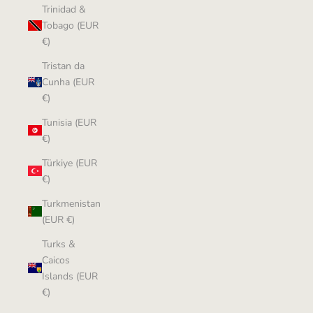
Trinidad &
Tobago (EUR
€)
Tristan da
Cunha (EUR
€)
Tunisia (EUR
€)
Türkiye (EUR
€)
Turkmenistan
(EUR €)
Turks &
Caicos
Islands (EUR
€)