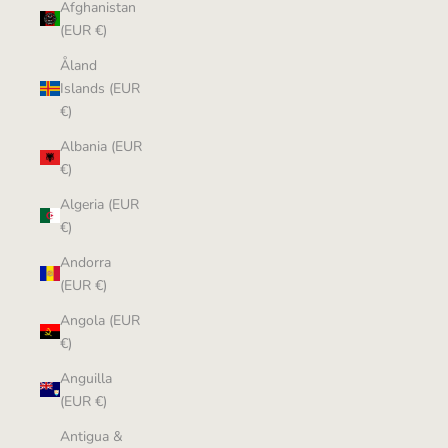
Afghanistan
(EUR €)
Åland
Islands (EUR
€)
Albania (EUR
€)
Algeria (EUR
€)
Andorra
(EUR €)
Angola (EUR
€)
Anguilla
(EUR €)
Antigua &