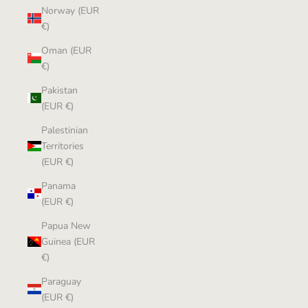
Norway (EUR
€)
Oman (EUR
€)
Pakistan
(EUR €)
Palestinian
Territories
(EUR €)
Panama
(EUR €)
Papua New
Guinea (EUR
€)
Paraguay
(EUR €)