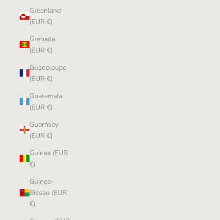
Greenland
(EUR €)
Grenada
(EUR €)
Guadeloupe
(EUR €)
Guatemala
(EUR €)
Guernsey
(EUR €)
Guinea (EUR
€)
Guinea-
Bissau (EUR
€)