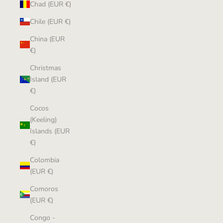
Chad (EUR €)
Chile (EUR €)
China (EUR
€)
Christmas
Island (EUR
€)
Cocos
(Keeling)
Islands (EUR
€)
Colombia
(EUR €)
Comoros
(EUR €)
Congo -