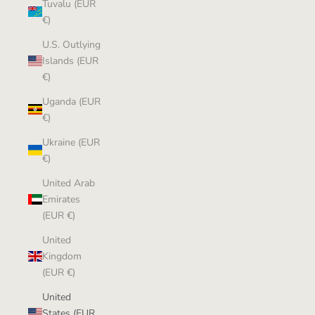
Tuvalu (EUR
€)
U.S. Outlying
Islands (EUR
€)
Uganda (EUR
€)
Ukraine (EUR
€)
United Arab
Emirates
(EUR €)
United
Kingdom
(EUR €)
United
States (EUR