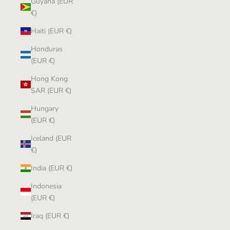
Guyana (EUR
€)
Haiti (EUR €)
Honduras
(EUR €)
Hong Kong
SAR (EUR €)
Hungary
(EUR €)
Iceland (EUR
€)
India (EUR €)
Indonesia
(EUR €)
Iraq (EUR €)